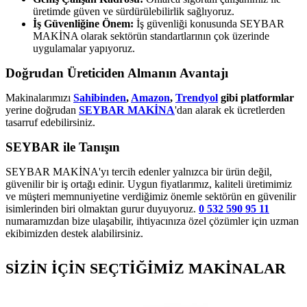
üretimde güven ve sürdürülebilirlik sağlıyoruz.
İş Güvenliğine Önem:
İş güvenliği konusunda SEYBAR
MAKİNA olarak sektörün standartlarının çok üzerinde
uygulamalar yapıyoruz.
Doğrudan Üreticiden Almanın Avantajı
Makinalarımızı
Sahibinden
,
Amazon
,
Trendyol
gibi platformlar
yerine doğrudan
SEYBAR MAKİNA
'dan alarak ek ücretlerden
tasarruf edebilirsiniz.
SEYBAR ile Tanışın
SEYBAR MAKİNA'yı tercih edenler yalnızca bir ürün değil,
güvenilir bir iş ortağı edinir. Uygun fiyatlarımız, kaliteli üretimimiz
ve müşteri memnuniyetine verdiğimiz önemle sektörün en güvenilir
isimlerinden biri olmaktan gurur duyuyoruz.
0 532 590 95 11
numaramızdan bize ulaşabilir, ihtiyacınıza özel çözümler için uzman
ekibimizden destek alabilirsiniz.
SİZİN İÇİN SEÇTİĞİMİZ MAKİNALAR