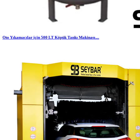
Oto Yıkamacılar için 500 LT Köpük Tankı Makinası....