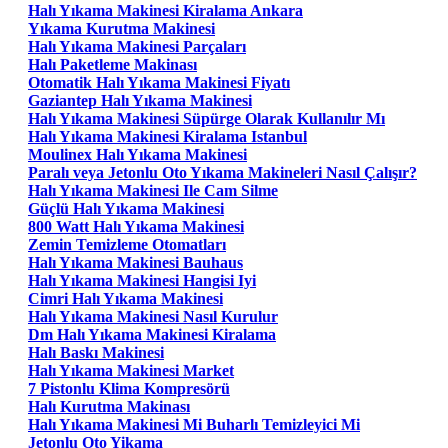
Halı Yıkama Makinesi Kiralama Ankara
Yıkama Kurutma Makinesi
Halı Yıkama Makinesi Parçaları
Halı Paketleme Makinası
Otomatik Halı Yıkama Makinesi Fiyatı
Gaziantep Halı Yıkama Makinesi
Halı Yıkama Makinesi Süpürge Olarak Kullanılır Mı
Halı Yıkama Makinesi Kiralama Istanbul
Moulinex Halı Yıkama Makinesi
Paralı veya Jetonlu Oto Yıkama Makineleri Nasıl Çalışır?
Halı Yıkama Makinesi Ile Cam Silme
Güçlü Halı Yıkama Makinesi
800 Watt Halı Yıkama Makinesi
Zemin Temizleme Otomatları
Halı Yıkama Makinesi Bauhaus
Halı Yıkama Makinesi Hangisi Iyi
Cimri Halı Yıkama Makinesi
Halı Yıkama Makinesi Nasıl Kurulur
Dm Halı Yıkama Makinesi Kiralama
Halı Baskı Makinesi
Halı Yıkama Makinesi Market
7 Pistonlu Klima Kompresörü
Halı Kurutma Makinası
Halı Yıkama Makinesi Mi Buharlı Temizleyici Mi
Jetonlu Oto Yikama