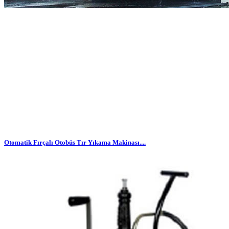
Otomatik Fırçalı Otobüs Tır Yıkama Makinası....