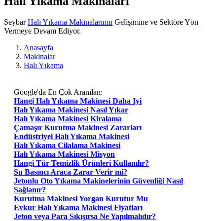
Halı Yıkama Makinaları
Seybar
Halı Yıkama Makinalarının
Gelişimine ve Sektöre Yön
Vermeye Devam Ediyor.
Anasayfa
Makinalar
Halı Yıkama
Google'da En Çok Aranılan:
Hangi Halı Yıkama Makinesi Daha Iyi
Halı Yıkama Makinesi Nasıl Yıkar
Halı Yıkama Makinesi Kiralama
Çamaşır Kurutma Makinesi Zararları
Endüstriyel Halı Yıkama Makinesi
Halı Yıkama Cilalama Makinesi
Halı Yıkama Makinesi Misyon
Hangi Tür Temizlik Ürünleri Kullanılır?
Su Basıncı Araca Zarar Verir mi?
Jetonlu Oto Yıkama Makinelerinin Güvenliği Nasıl
Sağlanır?
Kurutma Makinesi Yorgan Kurutur Mu
Evkur Halı Yıkama Makinesi Fiyatları
Jeton veya Para Sıkışırsa Ne Yapılmalıdır?