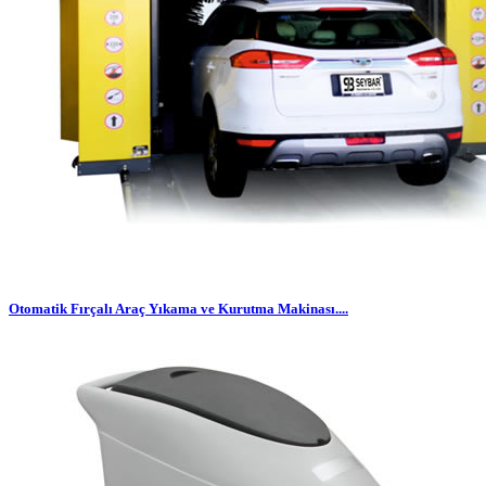
Otomatik Fırçalı Araç Yıkama ve Kurutma Makinası....