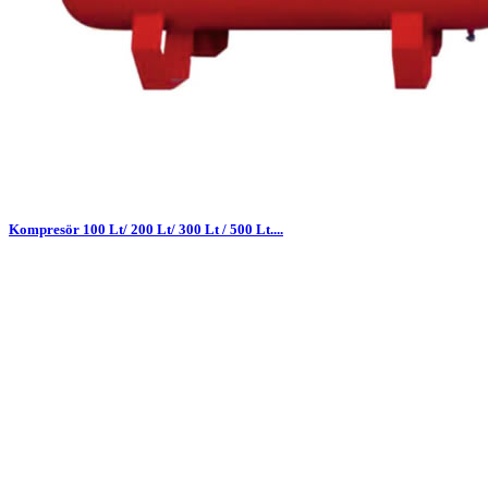
Kompresör 100 Lt/ 200 Lt/ 300 Lt / 500 Lt....