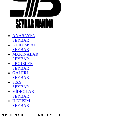
ANASAYFA
SEYBAR
KURUMSAL
SEYBAR
MAKİNALAR
SEYBAR
PROJELER
SEYBAR
GALERİ
SEYBAR
S.S.S.
SEYBAR
VİDEOLAR
SEYBAR
İLETİŞİM
SEYBAR