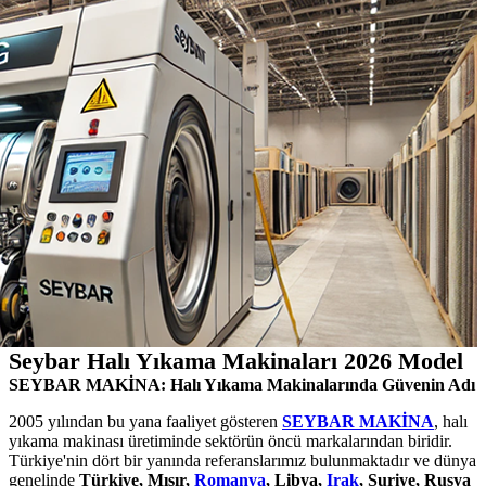
Seybar Halı Yıkama Makinaları 2026 Model
SEYBAR MAKİNA: Halı Yıkama Makinalarında Güvenin Adı
2005 yılından bu yana faaliyet gösteren
SEYBAR MAKİNA
, halı
yıkama makinası üretiminde sektörün öncü markalarından biridir.
Türkiye'nin dört bir yanında referanslarımız bulunmaktadır ve dünya
genelinde
Türkiye, Mısır,
Romanya
, Libya,
Irak
, Suriye, Rusya