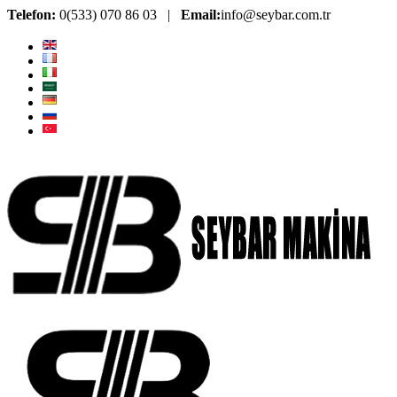
Telefon:
0(533) 070 86 03 |
Email:
info@seybar.com.tr