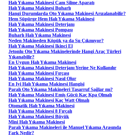
Halı Yıkama Makinesi Cam Silme Aparatı
Halı Yıkama Makinesi Buharlı
Hangi Durumlarda Oto Yıkama Makinesi Arızalanabilir?
Hem Süpürge Hem Halı Yıkama Makinesi
Halı Yıkama Makinesi Deterjanı
Halı Yıkama Makinesi Pompası
Buharlı Halı Yıkama Makinesi
Neden Makineden Köpük ya da Su Çıkmıyor?
Halı Yıkama Makinesi Ikinci El
Jetonlu Oto Yıkama Makinelerinde Hangi Araç Türleri
Yıkanabilir?
En Uygun Halı Yıkama Makinesi
Halı Yıkama Makinesi Deterjanı Yerine Ne Kullanılır
Halı Yıkama Makinesi Fırçası
Halı Yıkama Makinesi Nasıl Olur
En Iyi Halı Yıkama Makinesi Hangisi
Paralı Oto Yıkama Makineleri Tasarruf Sağlar mı?
Halı Yıkama Makinesi Emiş Gücü Kaç Kpa Olmalı
Halı Yıkama Makinesi Kaç Watt Olmalı
Otomatik Halı Yıkama Makinesi
Halı Yıkama Makinesi 8 Fırçalı
Halı Yıkama Makinesi Büyük
Mini Halı Yıkama Makinesi
Paralı Yıkama Makineleri ile Manuel Yıkama Arasında
Fark Nedir?