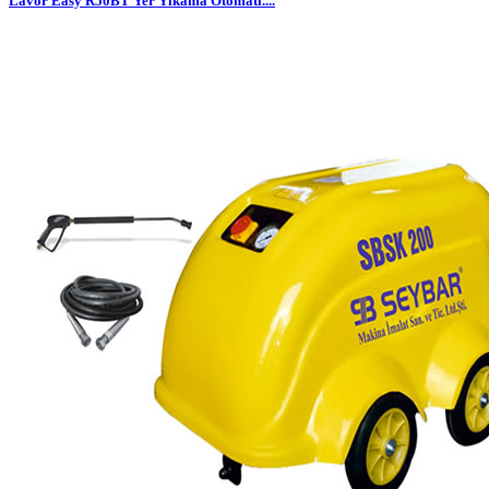
Lavor Easy R50BT Yer Yıkama Otomatı....