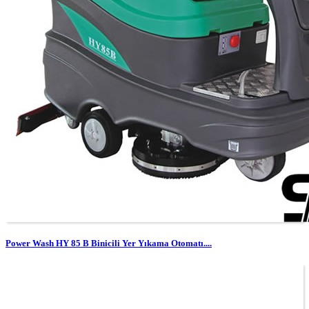
Power Wash HY 85 B Binicili Yer Yıkama Otomatı....