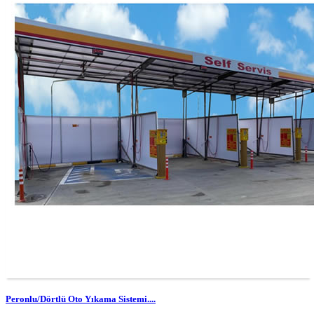
Peronlu/Dörtlü Oto Yıkama Sistemi....