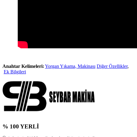
Anahtar Kelimeleri:
Yorgan Yıkama, Makinası
Diğer Özellikler
,
Ek Bilgileri
% 100 YERLİ