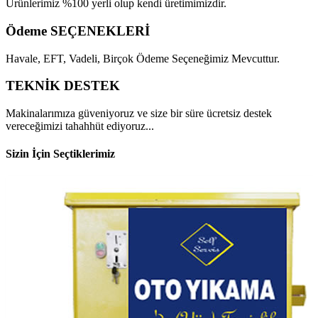
Ürünlerimiz %100 yerli olup kendi üretimimizdir.
Ödeme SEÇENEKLERİ
Havale, EFT, Vadeli, Birçok Ödeme Seçeneğimiz Mevcuttur.
TEKNİK DESTEK
Makinalarımıza güveniyoruz ve size bir süre ücretsiz destek
vereceğimizi tahahhüt ediyoruz...
Sizin İçin Seçtiklerimiz