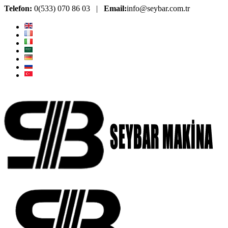
Telefon:
0(533) 070 86 03 |
Email:
info@seybar.com.tr