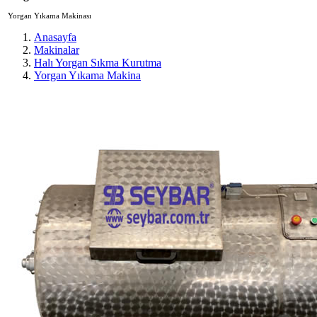
Yorgan Yıkama Makinası
Anasayfa
Makinalar
Halı Yorgan Sıkma Kurutma
Yorgan Yıkama Makina