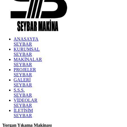
ANASAYFA
SEYBAR
KURUMSAL
SEYBAR
MAKİNALAR
SEYBAR
PROJELER
SEYBAR
GALERİ
SEYBAR
S.S.S.
SEYBAR
VİDEOLAR
SEYBAR
İLETİŞİM
SEYBAR
Yorgan Yıkama Makinası