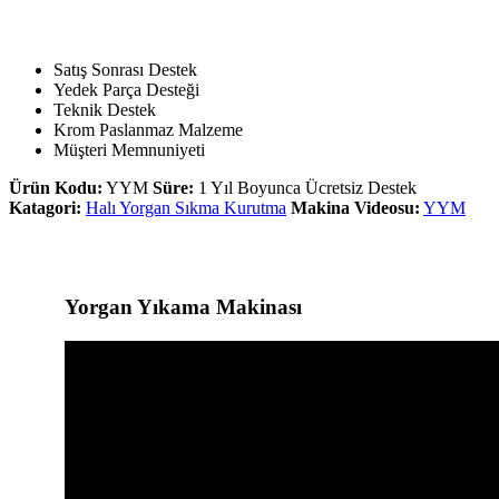
Satış Sonrası Destek
Yedek Parça Desteği
Teknik Destek
Krom Paslanmaz Malzeme
Müşteri Memnuniyeti
Ürün Kodu:
YYM
Süre:
1 Yıl Boyunca Ücretsiz Destek
Katagori:
Halı Yorgan Sıkma Kurutma
Makina Videosu:
YYM
Yorgan Yıkama Makinası