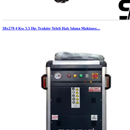
38x270 4 Kw. 5.5 Hp. Traktör Yeleli Halı Sıkma Makinası....