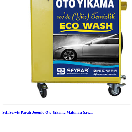
Self Servis Paralı Jetonlu Oto Yıkama Makinası Sac....