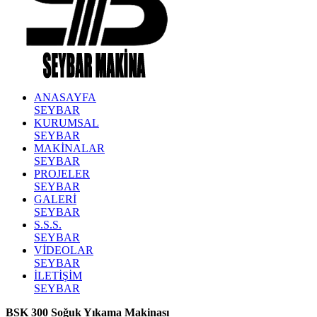
ANASAYFA
SEYBAR
KURUMSAL
SEYBAR
MAKİNALAR
SEYBAR
PROJELER
SEYBAR
GALERİ
SEYBAR
S.S.S.
SEYBAR
VİDEOLAR
SEYBAR
İLETİŞİM
SEYBAR
BSK 300 Soğuk Yıkama Makinası