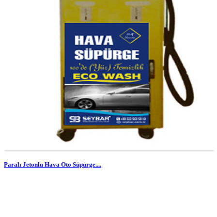
Paralı Jetonlu Hava Oto Süpürge....