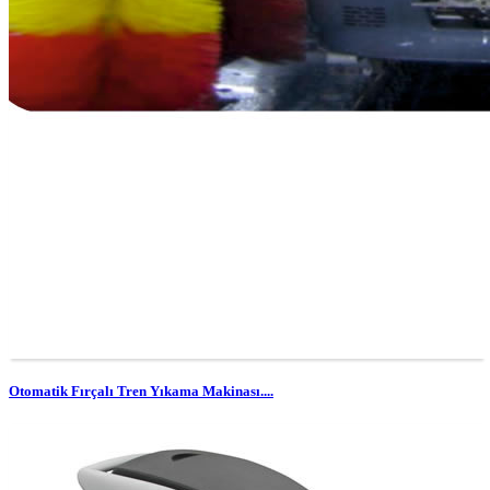
Otomatik Fırçalı Tren Yıkama Makinası....