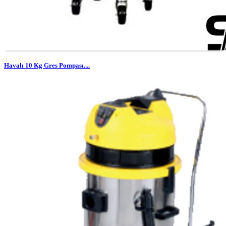
Havalı 10 Kg Gres Pompası....