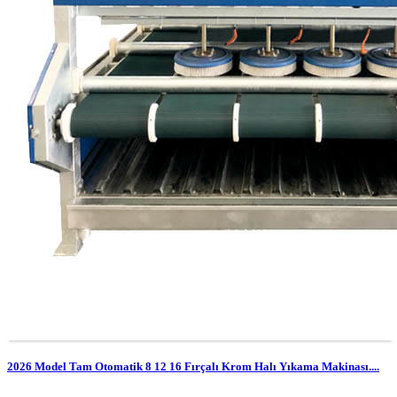
2026 Model Tam Otomatik 8 12 16 Fırçalı Krom Halı Yıkama Makinası....