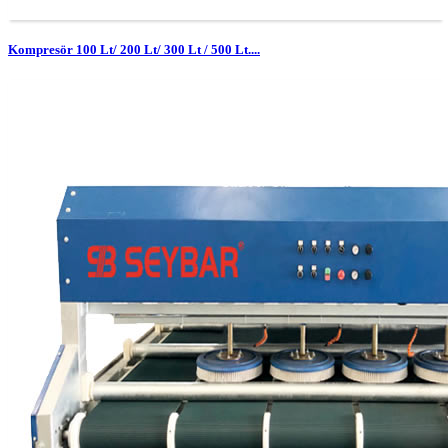
Kompresör 100 Lt/ 200 Lt/ 300 Lt / 500 Lt....