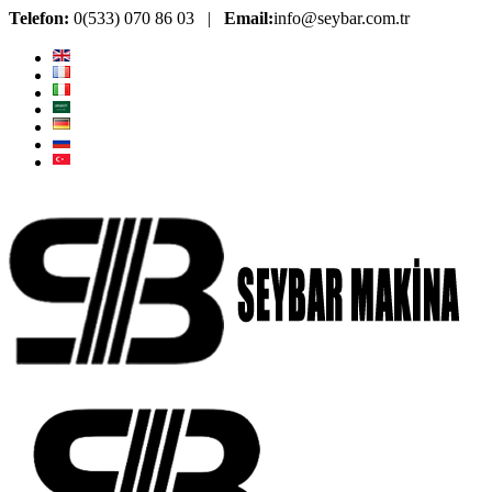
Telefon:
0(533) 070 86 03 |
Email:
info@seybar.com.tr