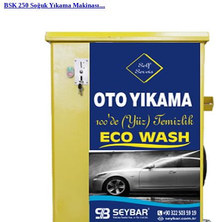
BSK 250 Soğuk Yıkama Makinası....