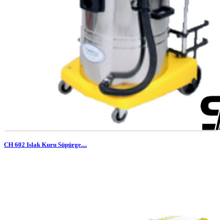
CH 602 Islak Kuru Süpürge....