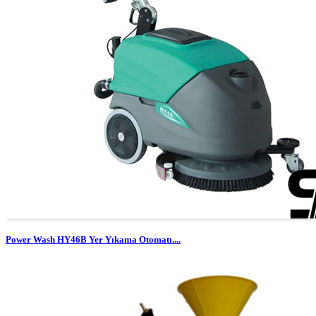
Power Wash HY46B Yer Yıkama Otomatı....