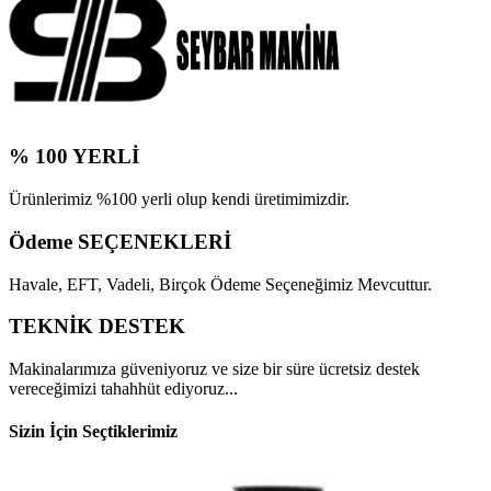
% 100 YERLİ
Ürünlerimiz %100 yerli olup kendi üretimimizdir.
Ödeme SEÇENEKLERİ
Havale, EFT, Vadeli, Birçok Ödeme Seçeneğimiz Mevcuttur.
TEKNİK DESTEK
Makinalarımıza güveniyoruz ve size bir süre ücretsiz destek
vereceğimizi tahahhüt ediyoruz...
Sizin İçin Seçtiklerimiz