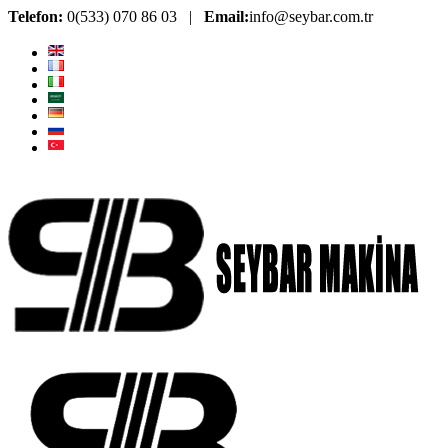
Telefon:
0(533) 070 86 03 |
Email:
info@seybar.com.tr