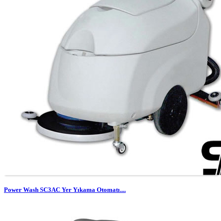
Power Wash SC3AC Yer Yıkama Otomatı....