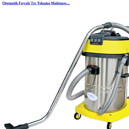
Otomatik Fırçalı Tır Yıkama Makinası....