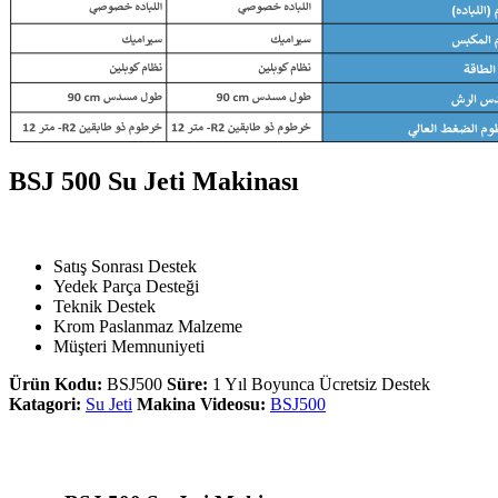
BSJ 500 Su Jeti Makinası
Satış Sonrası Destek
Yedek Parça Desteği
Teknik Destek
Krom Paslanmaz Malzeme
Müşteri Memnuniyeti
Ürün Kodu:
BSJ500
Süre:
1 Yıl Boyunca Ücretsiz Destek
Katagori:
Su Jeti
Makina Videosu:
BSJ500