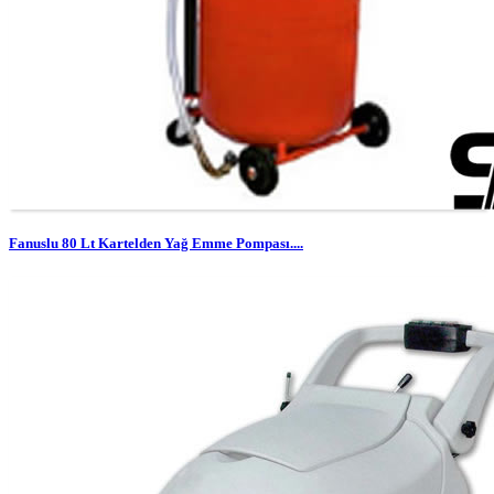
Fanuslu 80 Lt Kartelden Yağ Emme Pompası....