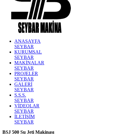
ANASAYFA
SEYBAR
KURUMSAL
SEYBAR
MAKİNALAR
SEYBAR
PROJELER
SEYBAR
GALERİ
SEYBAR
S.S.S.
SEYBAR
VİDEOLAR
SEYBAR
İLETİŞİM
SEYBAR
BSJ 500 Su Jeti Makinası