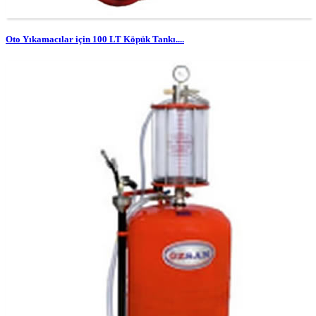
Oto Yıkamacılar için 100 LT Köpük Tankı....