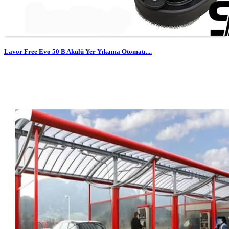
Lavor Free Evo 50 B Akülü Yer Yıkama Otomatı....