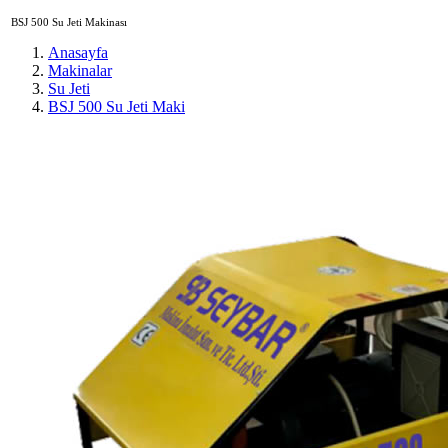
BSJ 500 Su Jeti Makinası
Anasayfa
Makinalar
Su Jeti
BSJ 500 Su Jeti Maki