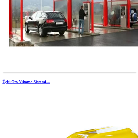
Üçlü Oto Yıkama Sistemi....