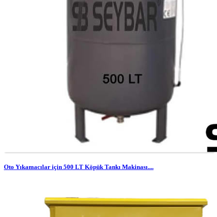
Oto Yıkamacılar için 500 LT Köpük Tankı Makinası....