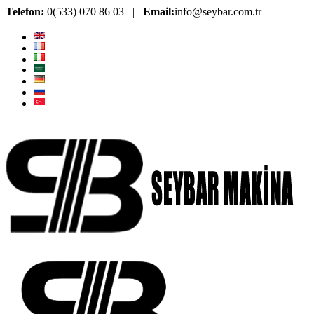
Telefon:
0(533) 070 86 03 |
Email:
info@seybar.com.tr