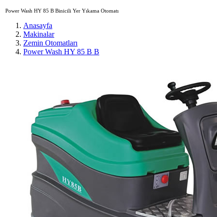
Power Wash HY 85 B Binicili Yer Yıkama Otomatı
Anasayfa
Makinalar
Zemin Otomatları
Power Wash HY 85 B B