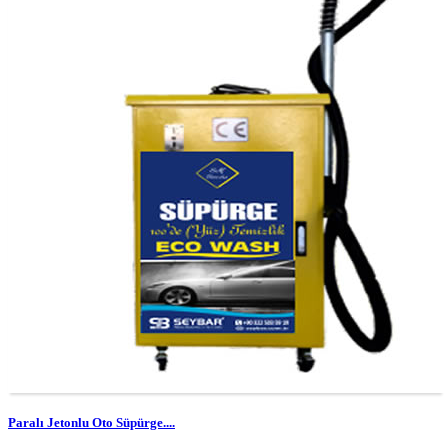
Paralı Jetonlu Oto Süpürge....