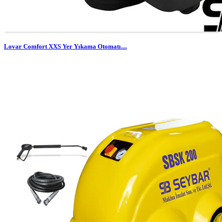
Lovar Comfort XXS Yer Yıkama Otomatı....