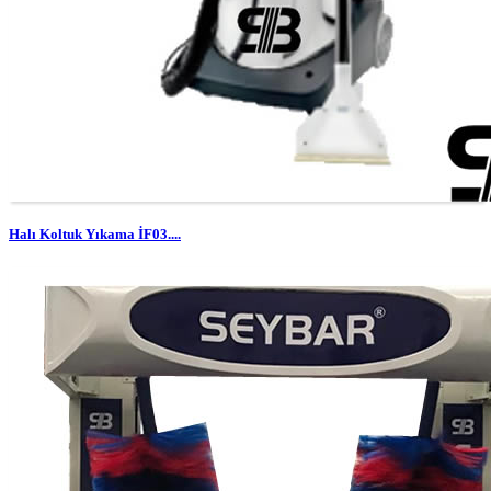
Halı Koltuk Yıkama İF03....