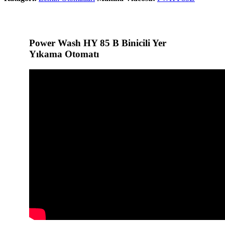
Power Wash HY 85 B Binicili Yer
Yıkama Otomatı