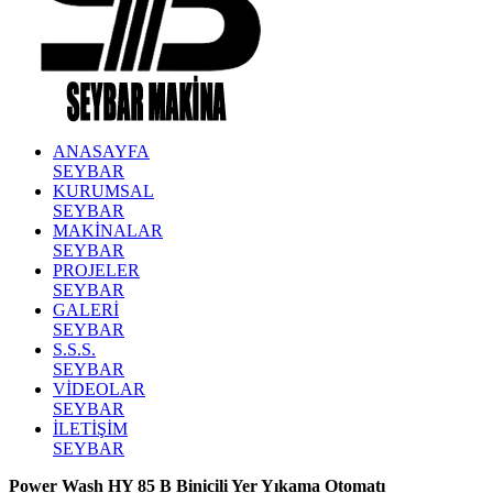
ANASAYFA
SEYBAR
KURUMSAL
SEYBAR
MAKİNALAR
SEYBAR
PROJELER
SEYBAR
GALERİ
SEYBAR
S.S.S.
SEYBAR
VİDEOLAR
SEYBAR
İLETİŞİM
SEYBAR
Power Wash HY 85 B Binicili Yer Yıkama Otomatı