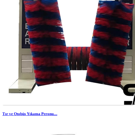
Tır ve Otobüs Yıkama Peronu....