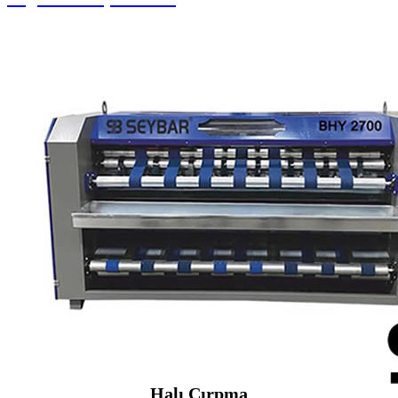
Halı Çırpma