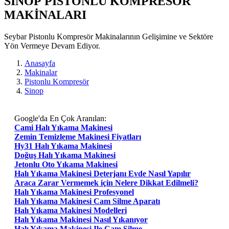
SINOP PISTONLU KOMPRESÖR
MAKİNALARI
Seybar Pistonlu Kompresör Makinalarının Gelişimine ve Sektöre
Yön Vermeye Devam Ediyor.
Anasayfa
Makinalar
Pistonlu Kompresör
Sinop
Google'da En Çok Aranılan:
Cami Halı Yıkama Makinesi
Zemin Temizleme Makinesi Fiyatları
Hy31 Halı Yıkama Makinesi
Doğuş Halı Yıkama Makinesi
Jetonlu Oto Yıkama Makinesi
Halı Yıkama Makinesi Deterjanı Evde Nasıl Yapılır
Araca Zarar Vermemek için Nelere Dikkat Edilmeli?
Halı Yıkama Makinesi Profesyonel
Halı Yıkama Makinesi Cam Silme Aparatı
Halı Yıkama Makinesi Modelleri
Halı Yıkama Makinesi Nasıl Yıkanıyor
Halı Yıkama Makinesi Ile Cam Silme