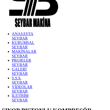
ANASAYFA
SEYBAR
KURUMSAL
SEYBAR
MAKİNALAR
SEYBAR
PROJELER
SEYBAR
GALERİ
SEYBAR
S.S.S.
SEYBAR
VİDEOLAR
SEYBAR
İLETİŞİM
SEYBAR