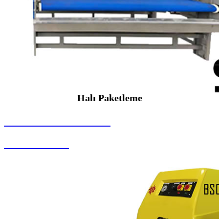
Halı Paketleme
SEYBAR MAKİNALARI
Halı Paketleme