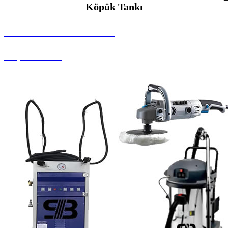
Köpük Tankı
SEYBAR MAKİNALARI
Köpük Tankı