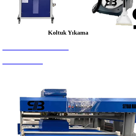
Koltuk Yıkama
SEYBAR MAKİNALARI
Koltuk Yıkama