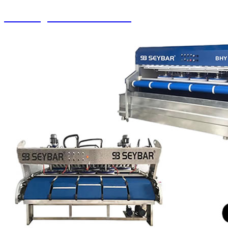
Halı Yorgan Sıkma Kurutma