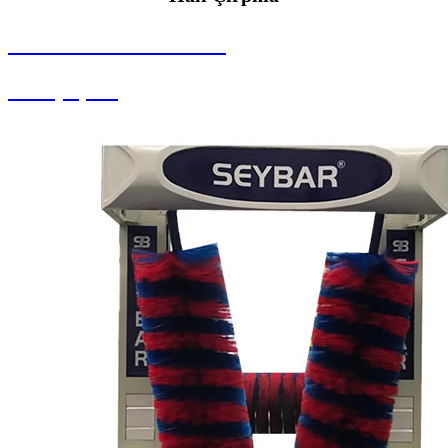
SEYBAR MAKİNALARI
Halı Çırpma