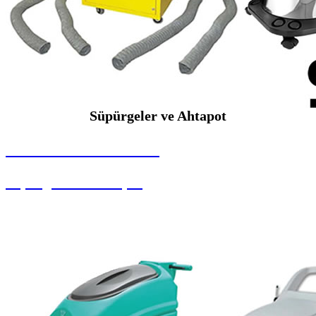
Süpürgeler ve Ahtapot
SEYBAR MAKİNALARI
Süpürgeler ve Ahtapot