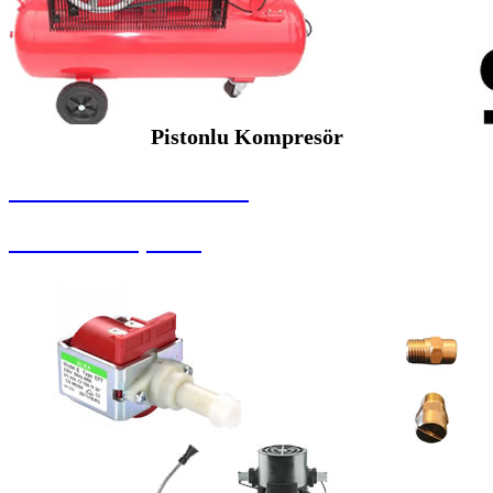
Pistonlu Kompresör
SEYBAR MAKİNALARI
Pistonlu Kompresör