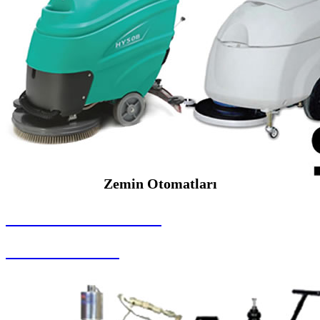
Zemin Otomatları
SEYBAR MAKİNALARI
Zemin Otomatları