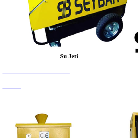
Su Jeti
SEYBAR MAKİNALARI
Su Jeti