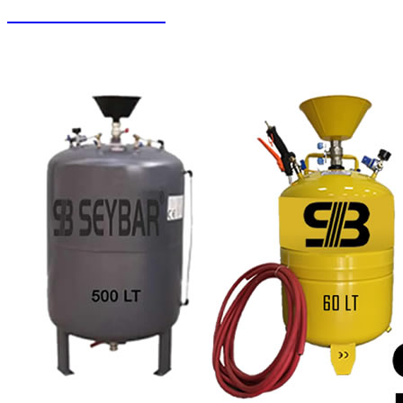
Buharlı Oto Yıkama