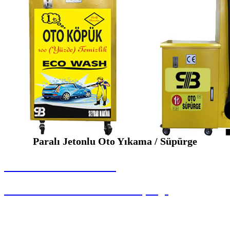
Paralı Jetonlu Oto Yıkama / Süpürge
SEYBAR MAKİNALARI
Paralı Jetonlu Oto Yıkama / Süpürge