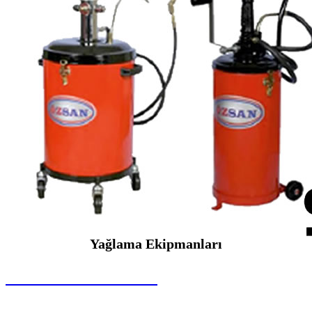
Yağlama Ekipmanları
SEYBAR MAKİNALARI
Yağlama Ekipmanları