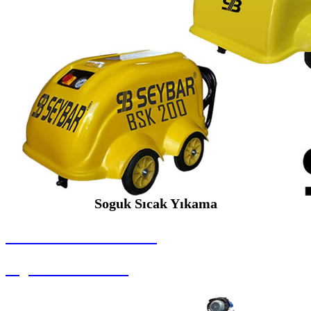
Soguk Sıcak Yıkama
SEYBAR MAKİNALARI
Soguk Sıcak Yıkama