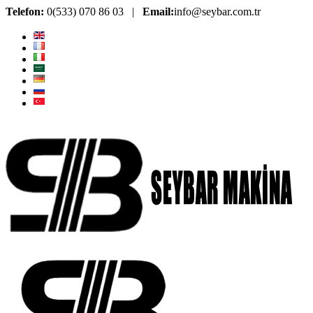
Telefon:
0(533) 070 86 03 |
Email:
info@seybar.com.tr