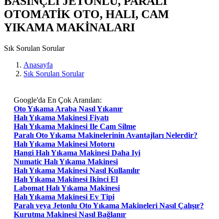
BASINÇLI JETONLU, PARALI
OTOMATİK OTO, HALI, CAM
YIKAMA MAKİNALARI
Sık Sorulan Sorular
Anasayfa
Sık Sorulan Sorular
Google'da En Çok Aranılan:
Oto Yıkama Araba Nasıl Yıkanır
Halı Yıkama Makinesi Fiyatı
Halı Yıkama Makinesi Ile Cam Silme
Paralı Oto Yıkama Makinelerinin Avantajları Nelerdir?
Halı Yıkama Makinesi Motoru
Hangi Halı Yıkama Makinesi Daha Iyi
Numatic Halı Yıkama Makinesi
Halı Yıkama Makinesi Nasıl Kullanılır
Halı Yıkama Makinesi Ikinci El
Labomat Halı Yıkama Makinesi
Halı Yıkama Makinesi Ev Tipi
Paralı veya Jetonlu Oto Yıkama Makineleri Nasıl Çalışır?
Kurutma Makinesi Nasıl Bağlanır