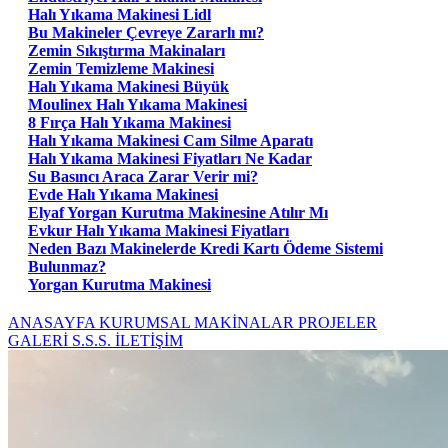
Halı Yıkama Makinesi Lidl
Bu Makineler Çevreye Zararlı mı?
Zemin Sıkıştırma Makinaları
Zemin Temizleme Makinesi
Halı Yıkama Makinesi Büyük
Moulinex Halı Yıkama Makinesi
8 Fırça Halı Yıkama Makinesi
Halı Yıkama Makinesi Cam Silme Aparatı
Halı Yıkama Makinesi Fiyatları Ne Kadar
Su Basıncı Araca Zarar Verir mi?
Evde Halı Yıkama Makinesi
Elyaf Yorgan Kurutma Makinesine Atılır Mı
Evkur Halı Yıkama Makinesi Fiyatları
Neden Bazı Makinelerde Kredi Kartı Ödeme Sistemi
Bulunmaz?
Yorgan Kurutma Makinesi
ANASAYFA
KURUMSAL
MAKİNALAR
PROJELER
GALERİ
S.S.S.
İLETİŞİM