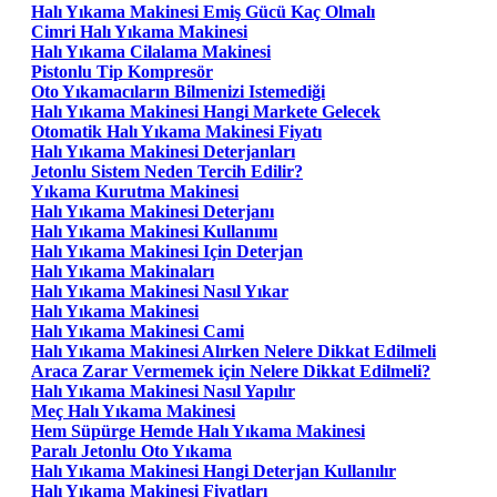
Halı Yıkama Makinesi Emiş Gücü Kaç Olmalı
Cimri Halı Yıkama Makinesi
Halı Yıkama Cilalama Makinesi
Pistonlu Tip Kompresör
Oto Yıkamacıların Bilmenizi Istemediği
Halı Yıkama Makinesi Hangi Markete Gelecek
Otomatik Halı Yıkama Makinesi Fiyatı
Halı Yıkama Makinesi Deterjanları
Jetonlu Sistem Neden Tercih Edilir?
Yıkama Kurutma Makinesi
Halı Yıkama Makinesi Deterjanı
Halı Yıkama Makinesi Kullanımı
Halı Yıkama Makinesi Için Deterjan
Halı Yıkama Makinaları
Halı Yıkama Makinesi Nasıl Yıkar
Halı Yıkama Makinesi
Halı Yıkama Makinesi Cami
Halı Yıkama Makinesi Alırken Nelere Dikkat Edilmeli
Araca Zarar Vermemek için Nelere Dikkat Edilmeli?
Halı Yıkama Makinesi Nasıl Yapılır
Meç Halı Yıkama Makinesi
Hem Süpürge Hemde Halı Yıkama Makinesi
Paralı Jetonlu Oto Yıkama
Halı Yıkama Makinesi Hangi Deterjan Kullanılır
Halı Yıkama Makinesi Fiyatları