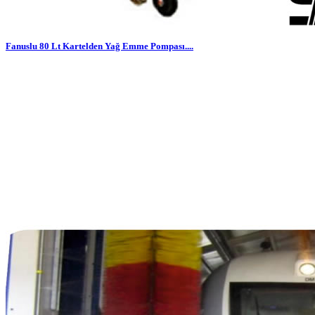
Fanuslu 80 Lt Kartelden Yağ Emme Pompası....