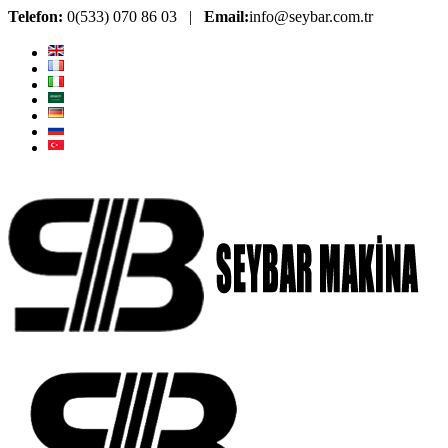
Telefon:
0(533) 070 86 03 |
Email:
info@seybar.com.tr