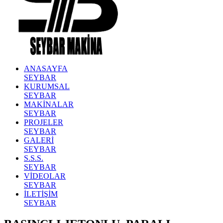
ANASAYFA
SEYBAR
KURUMSAL
SEYBAR
MAKİNALAR
SEYBAR
PROJELER
SEYBAR
GALERİ
SEYBAR
S.S.S.
SEYBAR
VİDEOLAR
SEYBAR
İLETİŞİM
SEYBAR