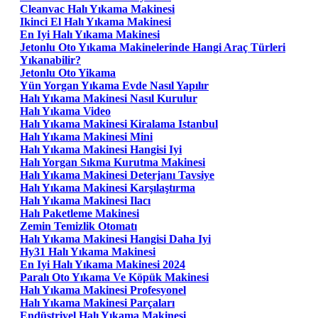
Cleanvac Halı Yıkama Makinesi
Ikinci El Halı Yıkama Makinesi
En Iyi Halı Yıkama Makinesi
Jetonlu Oto Yıkama Makinelerinde Hangi Araç Türleri
Yıkanabilir?
Jetonlu Oto Yikama
Yün Yorgan Yıkama Evde Nasıl Yapılır
Halı Yıkama Makinesi Nasıl Kurulur
Halı Yıkama Video
Halı Yıkama Makinesi Kiralama Istanbul
Halı Yıkama Makinesi Mini
Halı Yıkama Makinesi Hangisi Iyi
Halı Yorgan Sıkma Kurutma Makinesi
Halı Yıkama Makinesi Deterjanı Tavsiye
Halı Yıkama Makinesi Karşılaştırma
Halı Yıkama Makinesi Ilacı
Halı Paketleme Makinesi
Zemin Temizlik Otomatı
Halı Yıkama Makinesi Hangisi Daha Iyi
Hy31 Halı Yıkama Makinesi
En Iyi Halı Yıkama Makinesi 2024
Paralı Oto Yıkama Ve Köpük Makinesi
Halı Yıkama Makinesi Profesyonel
Halı Yıkama Makinesi Parçaları
Endüstriyel Halı Yıkama Makinesi