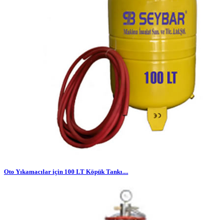
Oto Yıkamacılar için 100 LT Köpük Tankı....