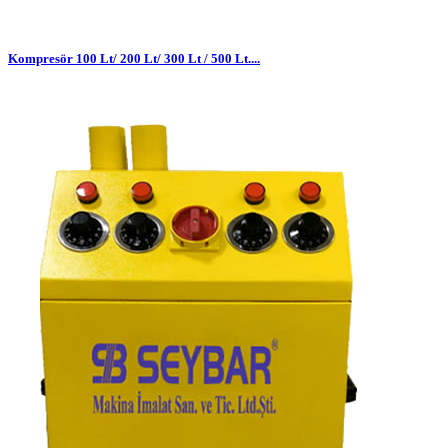
Kompresör 100 Lt/ 200 Lt/ 300 Lt / 500 Lt....