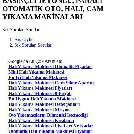
BASINÇLI JETONLU, PARALI
OTOMATİK OTO, HALI, CAM
YIKAMA MAKİNALARI
Sık Sorulan Sorular
Anasayfa
Sık Sorulan Sorular
Google'da En Çok Aranılan:
Halı Yıkama Makinesi Otomatik Fiyatları
Mini Halı Yıkama Makinesi
En Iyi Halı Yıkama Makinesi
Halı Yıkama Makinesi Cam Silme Aparatı
Halı Yıkama Makinesi Fiyatları
Halı Yıkama Makinesi 8 Fırçalı
En Uygun Halı Yıkama Makinesi
Halı Yıkama Makinesi Deterjanları
Halı Yıkama Makinesi Misyon
Oto Yıkamacıların Bilmenizi Istemediği
Halı Yıkama Makinesi Kiralama
Halı Yıkama Makinesi Fiyatları Ne Kadar
Otomatik Halı Yıkama Makinesi Fiyatları