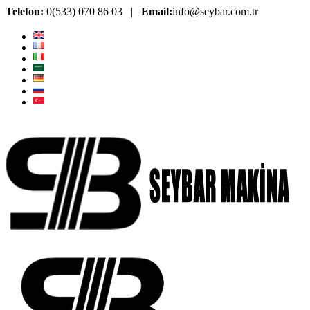
Telefon:
0(533) 070 86 03 |
Email:
info@seybar.com.tr