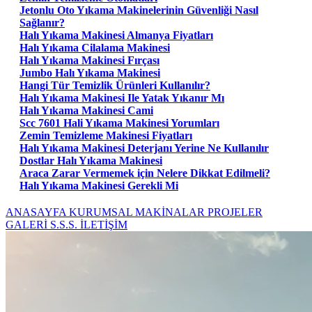
Jetonlu Oto Yıkama Makinelerinin Güvenliği Nasıl
Sağlanır?
Halı Yıkama Makinesi Almanya Fiyatları
Halı Yıkama Cilalama Makinesi
Halı Yıkama Makinesi Fırçası
Jumbo Halı Yıkama Makinesi
Hangi Tür Temizlik Ürünleri Kullanılır?
Halı Yıkama Makinesi Ile Yatak Yıkanır Mı
Halı Yıkama Makinesi Cami
Scc 7601 Hali Yıkama Makinesi Yorumları
Zemin Temizleme Makinesi Fiyatları
Halı Yıkama Makinesi Deterjanı Yerine Ne Kullanılır
Dostlar Halı Yıkama Makinesi
Araca Zarar Vermemek için Nelere Dikkat Edilmeli?
Halı Yıkama Makinesi Gerekli Mi
ANASAYFA
KURUMSAL
MAKİNALAR
PROJELER
GALERİ
S.S.S.
İLETİŞİM