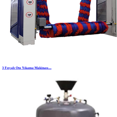
3 Fırçalı Oto Yıkama Makinası....