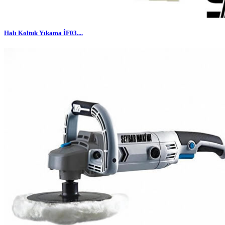
Halı Koltuk Yıkama İF03....