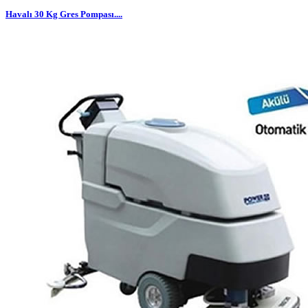
Havalı 30 Kg Gres Pompası....