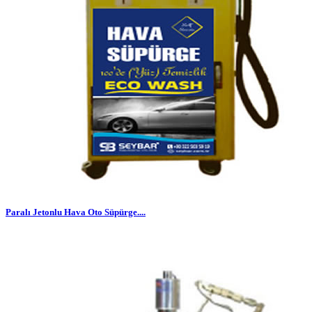
Paralı Jetonlu Hava Oto Süpürge....