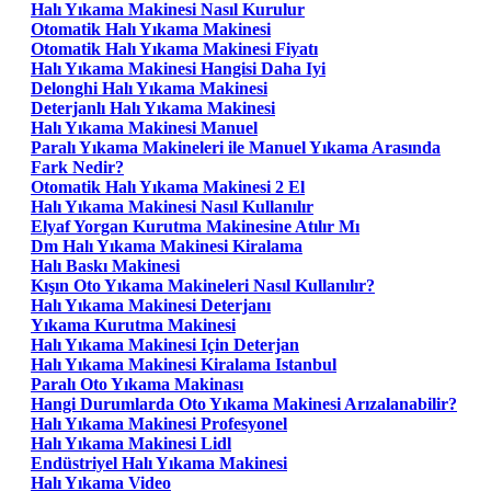
Halı Yıkama Makinesi Nasıl Kurulur
Otomatik Halı Yıkama Makinesi
Otomatik Halı Yıkama Makinesi Fiyatı
Halı Yıkama Makinesi Hangisi Daha Iyi
Delonghi Halı Yıkama Makinesi
Deterjanlı Halı Yıkama Makinesi
Halı Yıkama Makinesi Manuel
Paralı Yıkama Makineleri ile Manuel Yıkama Arasında
Fark Nedir?
Otomatik Halı Yıkama Makinesi 2 El
Halı Yıkama Makinesi Nasıl Kullanılır
Elyaf Yorgan Kurutma Makinesine Atılır Mı
Dm Halı Yıkama Makinesi Kiralama
Halı Baskı Makinesi
Kışın Oto Yıkama Makineleri Nasıl Kullanılır?
Halı Yıkama Makinesi Deterjanı
Yıkama Kurutma Makinesi
Halı Yıkama Makinesi Için Deterjan
Halı Yıkama Makinesi Kiralama Istanbul
Paralı Oto Yıkama Makinası
Hangi Durumlarda Oto Yıkama Makinesi Arızalanabilir?
Halı Yıkama Makinesi Profesyonel
Halı Yıkama Makinesi Lidl
Endüstriyel Halı Yıkama Makinesi
Halı Yıkama Video