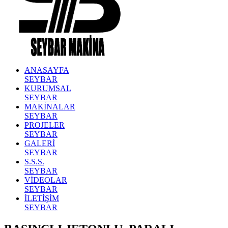
ANASAYFA
SEYBAR
KURUMSAL
SEYBAR
MAKİNALAR
SEYBAR
PROJELER
SEYBAR
GALERİ
SEYBAR
S.S.S.
SEYBAR
VİDEOLAR
SEYBAR
İLETİŞİM
SEYBAR