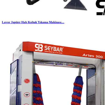
Lavor Jupiter Halı Koltuk Yıkama Makinası....