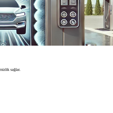
izlik sağlar.