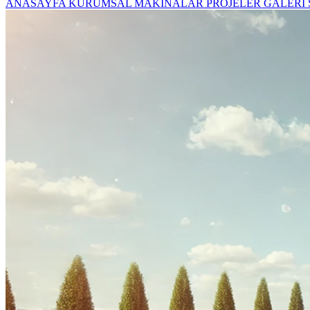
ANASAYFA
KURUMSAL
MAKİNALAR
PROJELER
GALERİ