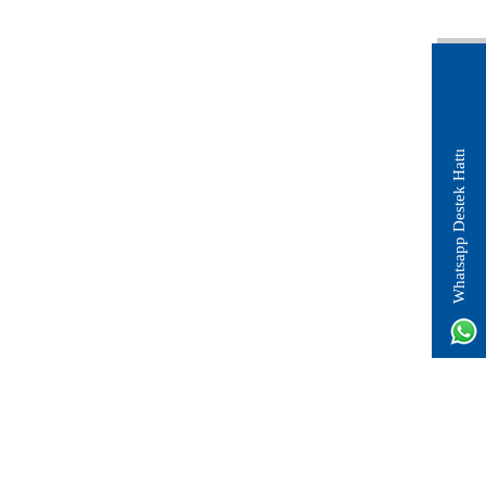
Whatsapp Destek Hattı