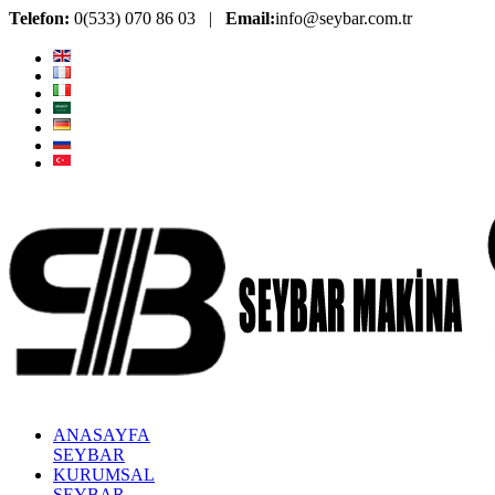
Telefon:
0(533) 070 86 03 |
Email:
info@seybar.com.tr
ANASAYFA
SEYBAR
KURUMSAL
SEYBAR