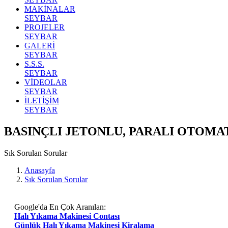
MAKİNALAR
SEYBAR
PROJELER
SEYBAR
GALERİ
SEYBAR
S.S.S.
SEYBAR
VİDEOLAR
SEYBAR
İLETİŞİM
SEYBAR
BASINÇLI JETONLU, PARALI OTOMA
Sık Sorulan Sorular
Anasayfa
Sık Sorulan Sorular
Google'da En Çok Aranılan:
Halı Yıkama Makinesi Contası
Günlük Halı Yıkama Makinesi Kiralama