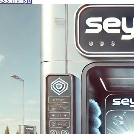
S.S.S.
İLETİŞİM