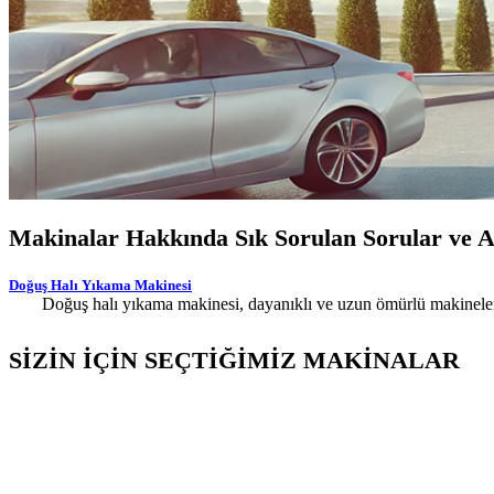
Makinalar Hakkında Sık Sorulan Sorular ve Az
Doğuş Halı Yıkama Makinesi
Doğuş halı yıkama makinesi, dayanıklı ve uzun ömürlü makineleri 
SİZİN İÇİN SEÇTİĞİMİZ MAKİNALAR