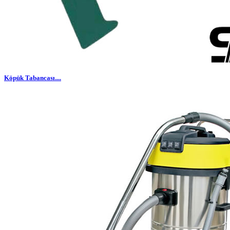
Köpük Tabancası....