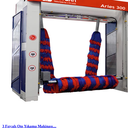
3 Fırçalı Oto Yıkama Makinası....