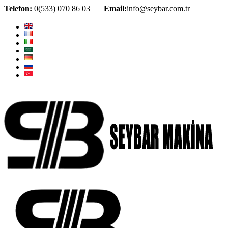
Telefon:
0(533) 070 86 03 |
Email:
info@seybar.com.tr