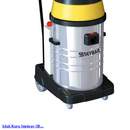
Islak Kuru Süpürge SB....