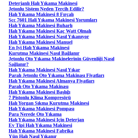
Deterjanlı Halı Yıkama Makinesi
Jetonlu Sistem Neden Tercih Edilir?
Halı Yıkama Makinesi 8 Fırçalı
Scc 7601 Hali Yıkama Makinesi Yorumları
Halı Yıkama Makinesi Buharlı
Halı Yıkama Makinesi Kaç Watt Olmalı
Halı Yıkama Makinesi Nasıl Yıkanıyor
Halı Yıkama Makinesi Manuel
En Iyi Halı Yıkama Makinesi
Kurutma Makinesi Nasıl Bağlanır
Jetonlu Oto Yıkama Makinelerinin Güvenliği Nasıl
Sağlanır?
Halı Yıkama Makinesi Nasıl Yıkar
Paralı Jetonlu Oto Yıkama Makinası Fiyatları
Halı Yıkama Makinesi Almanya Fiyatları
Paralı Oto Yıkama Makinası
Halı Yıkama Makinesi Başlığı
7 Pistonlu Klima Kompresörü
Halı Yorgan Sıkma Kurutma Makinesi
Halı Yıkama Makinesi Pompası
Para Nerede Oto Yıkama
Halı Yıkama Makinesi Için Deterjan
Ev Tipi Halı Yıkama Makinesi
Halı Yıkama Makinesi Fabrika
Yün Halı Nasıl Yıkanır