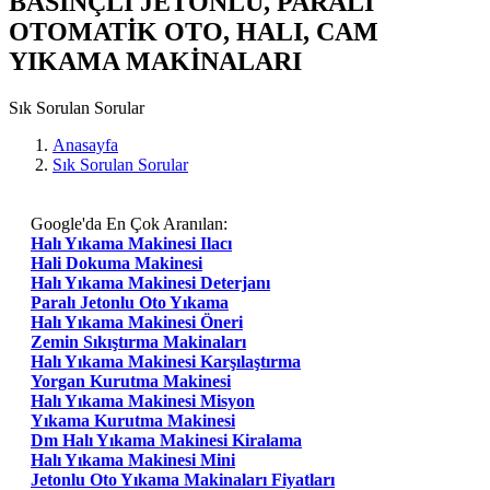
BASINÇLI JETONLU, PARALI
OTOMATİK OTO, HALI, CAM
YIKAMA MAKİNALARI
Sık Sorulan Sorular
Anasayfa
Sık Sorulan Sorular
Google'da En Çok Aranılan:
Halı Yıkama Makinesi Ilacı
Hali Dokuma Makinesi
Halı Yıkama Makinesi Deterjanı
Paralı Jetonlu Oto Yıkama
Halı Yıkama Makinesi Öneri
Zemin Sıkıştırma Makinaları
Halı Yıkama Makinesi Karşılaştırma
Yorgan Kurutma Makinesi
Halı Yıkama Makinesi Misyon
Yıkama Kurutma Makinesi
Dm Halı Yıkama Makinesi Kiralama
Halı Yıkama Makinesi Mini
Jetonlu Oto Yıkama Makinaları Fiyatları