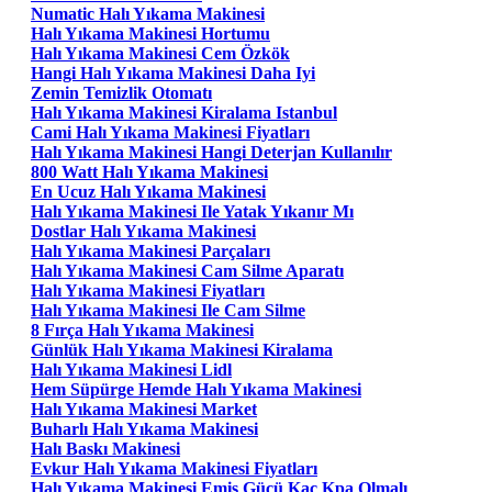
Numatic Halı Yıkama Makinesi
Halı Yıkama Makinesi Hortumu
Halı Yıkama Makinesi Cem Özkök
Hangi Halı Yıkama Makinesi Daha Iyi
Zemin Temizlik Otomatı
Halı Yıkama Makinesi Kiralama Istanbul
Cami Halı Yıkama Makinesi Fiyatları
Halı Yıkama Makinesi Hangi Deterjan Kullanılır
800 Watt Halı Yıkama Makinesi
En Ucuz Halı Yıkama Makinesi
Halı Yıkama Makinesi Ile Yatak Yıkanır Mı
Dostlar Halı Yıkama Makinesi
Halı Yıkama Makinesi Parçaları
Halı Yıkama Makinesi Cam Silme Aparatı
Halı Yıkama Makinesi Fiyatları
Halı Yıkama Makinesi Ile Cam Silme
8 Fırça Halı Yıkama Makinesi
Günlük Halı Yıkama Makinesi Kiralama
Halı Yıkama Makinesi Lidl
Hem Süpürge Hemde Halı Yıkama Makinesi
Halı Yıkama Makinesi Market
Buharlı Halı Yıkama Makinesi
Halı Baskı Makinesi
Evkur Halı Yıkama Makinesi Fiyatları
Halı Yıkama Makinesi Emiş Gücü Kaç Kpa Olmalı