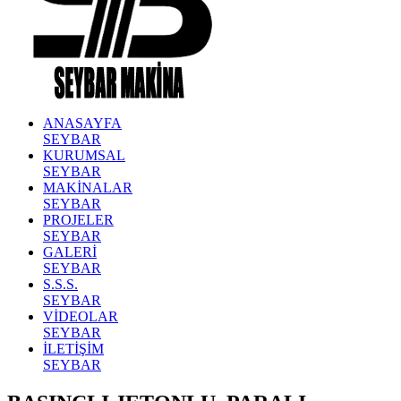
ANASAYFA
SEYBAR
KURUMSAL
SEYBAR
MAKİNALAR
SEYBAR
PROJELER
SEYBAR
GALERİ
SEYBAR
S.S.S.
SEYBAR
VİDEOLAR
SEYBAR
İLETİŞİM
SEYBAR