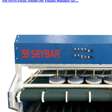
Self Servis Paralı Jetonlu Oto Yıkama Makinası Sac....