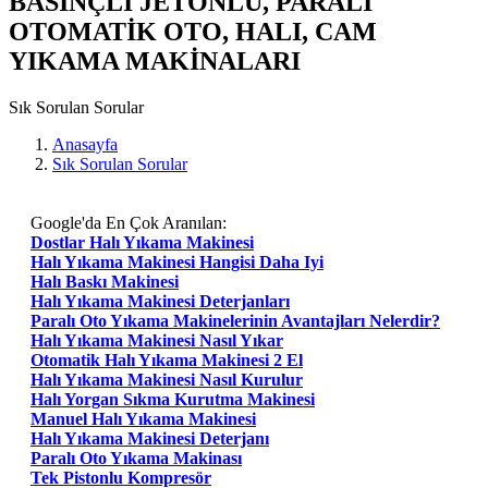
BASINÇLI JETONLU, PARALI
OTOMATİK OTO, HALI, CAM
YIKAMA MAKİNALARI
Sık Sorulan Sorular
Anasayfa
Sık Sorulan Sorular
Google'da En Çok Aranılan:
Dostlar Halı Yıkama Makinesi
Halı Yıkama Makinesi Hangisi Daha Iyi
Halı Baskı Makinesi
Halı Yıkama Makinesi Deterjanları
Paralı Oto Yıkama Makinelerinin Avantajları Nelerdir?
Halı Yıkama Makinesi Nasıl Yıkar
Otomatik Halı Yıkama Makinesi 2 El
Halı Yıkama Makinesi Nasıl Kurulur
Halı Yorgan Sıkma Kurutma Makinesi
Manuel Halı Yıkama Makinesi
Halı Yıkama Makinesi Deterjanı
Paralı Oto Yıkama Makinası
Tek Pistonlu Kompresör