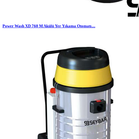
Power Wash XD 760 M Akülü Yer Yıkama Otomatı....