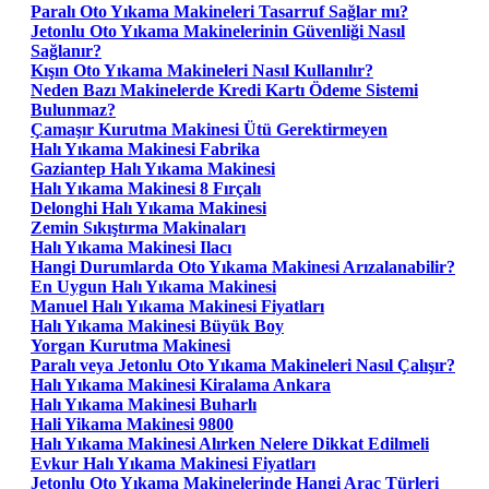
Paralı Oto Yıkama Makineleri Tasarruf Sağlar mı?
Jetonlu Oto Yıkama Makinelerinin Güvenliği Nasıl
Sağlanır?
Kışın Oto Yıkama Makineleri Nasıl Kullanılır?
Neden Bazı Makinelerde Kredi Kartı Ödeme Sistemi
Bulunmaz?
Çamaşır Kurutma Makinesi Ütü Gerektirmeyen
Halı Yıkama Makinesi Fabrika
Gaziantep Halı Yıkama Makinesi
Halı Yıkama Makinesi 8 Fırçalı
Delonghi Halı Yıkama Makinesi
Zemin Sıkıştırma Makinaları
Halı Yıkama Makinesi Ilacı
Hangi Durumlarda Oto Yıkama Makinesi Arızalanabilir?
En Uygun Halı Yıkama Makinesi
Manuel Halı Yıkama Makinesi Fiyatları
Halı Yıkama Makinesi Büyük Boy
Yorgan Kurutma Makinesi
Paralı veya Jetonlu Oto Yıkama Makineleri Nasıl Çalışır?
Halı Yıkama Makinesi Kiralama Ankara
Halı Yıkama Makinesi Buharlı
Hali Yikama Makinesi 9800
Halı Yıkama Makinesi Alırken Nelere Dikkat Edilmeli
Evkur Halı Yıkama Makinesi Fiyatları
Jetonlu Oto Yıkama Makinelerinde Hangi Araç Türleri