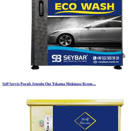
Self Servis Paralı Jetonlu Oto Yıkama Makinası Krom....