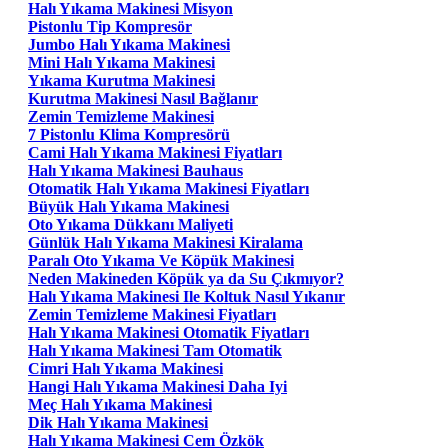
Halı Yıkama Makinesi Misyon
Pistonlu Tip Kompresör
Jumbo Halı Yıkama Makinesi
Mini Halı Yıkama Makinesi
Yıkama Kurutma Makinesi
Kurutma Makinesi Nasıl Bağlanır
Zemin Temizleme Makinesi
7 Pistonlu Klima Kompresörü
Cami Halı Yıkama Makinesi Fiyatları
Halı Yıkama Makinesi Bauhaus
Otomatik Halı Yıkama Makinesi Fiyatları
Büyük Halı Yıkama Makinesi
Oto Yıkama Dükkanı Maliyeti
Günlük Halı Yıkama Makinesi Kiralama
Paralı Oto Yıkama Ve Köpük Makinesi
Neden Makineden Köpük ya da Su Çıkmıyor?
Halı Yıkama Makinesi Ile Koltuk Nasıl Yıkanır
Zemin Temizleme Makinesi Fiyatları
Halı Yıkama Makinesi Otomatik Fiyatları
Halı Yıkama Makinesi Tam Otomatik
Cimri Halı Yıkama Makinesi
Hangi Halı Yıkama Makinesi Daha Iyi
Meç Halı Yıkama Makinesi
Dik Halı Yıkama Makinesi
Halı Yıkama Makinesi Cem Özkök