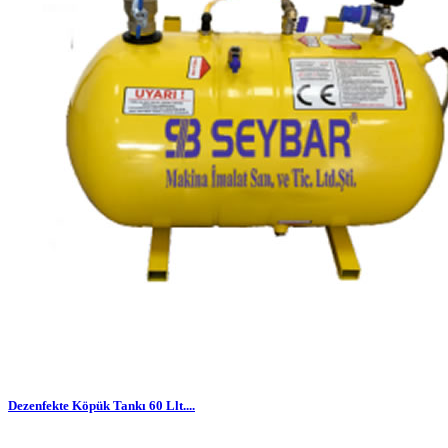
Dezenfekte Köpük Tankı 60 Llt....