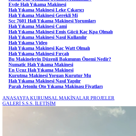
Evde Halı Yıkama Makinesi
Halı Yıkama Makinesi Leke Çıkarıcı
Halı Yıkama Makinesi Gerekli Mi
Scc 7601 Hali Yıkama Makinesi Yorumları
Halı Yıkama Makinesi Cami
Halı Yıkama Makinesi Emiş Gücü Kaç Kpa Olmalı
Halı Yıkama Makinesi Nasıl Kullanılır
Halı Yıkama Video
Halı Yıkama Makinesi Kaç Watt Olmalı
Halı Yıkama Makinesi Fırçalı
Bu Makinelerin Düzenli Bakımının Önemi Nedir?
Numatic Halı Yıkama Makinesi
En Ucuz Halı Yıkama Makinesi
Kurutma Makinesi Yorgan Kurutur Mu
Halı Yıkama Makinesi Nasıl Yapılır
Paralı Jetonlu Oto Yıkama Makinası Fiyatları
ANASAYFA
KURUMSAL
MAKİNALAR
PROJELER
GALERİ
S.S.S.
İLETİŞİM