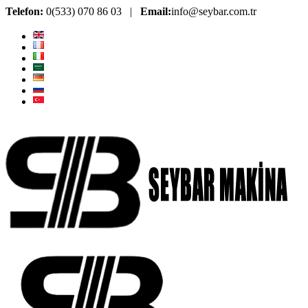
Telefon:
0(533) 070 86 03 |
Email:
info@seybar.com.tr