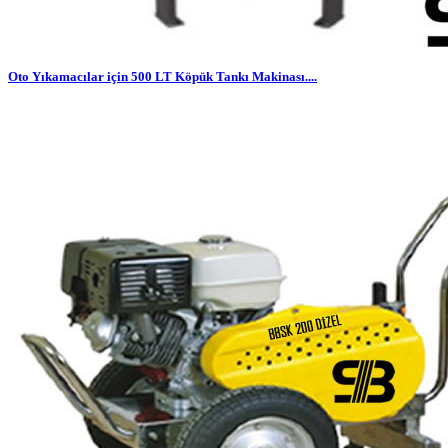
Oto Yıkamacılar için 500 LT Köpük Tankı Makinası....