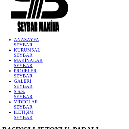
ANASAYFA
SEYBAR
KURUMSAL
SEYBAR
MAKİNALAR
SEYBAR
PROJELER
SEYBAR
GALERİ
SEYBAR
S.S.S.
SEYBAR
VİDEOLAR
SEYBAR
İLETİŞİM
SEYBAR