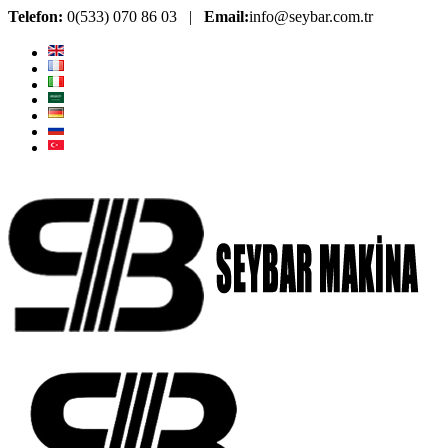
Telefon:
0(533) 070 86 03 |
Email:
info@seybar.com.tr