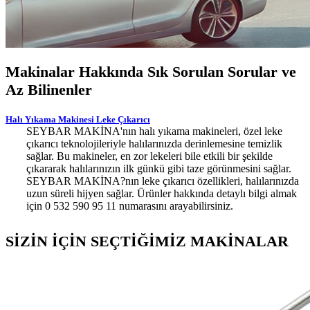
Makinalar Hakkında Sık Sorulan Sorular ve
Az Bilinenler
Halı Yıkama Makinesi Leke Çıkarıcı
SEYBAR MAKİNA'nın halı yıkama makineleri, özel leke
çıkarıcı teknolojileriyle halılarınızda derinlemesine temizlik
sağlar. Bu makineler, en zor lekeleri bile etkili bir şekilde
çıkararak halılarınızın ilk günkü gibi taze görünmesini sağlar.
SEYBAR MAKİNA?nın leke çıkarıcı özellikleri, halılarınızda
uzun süreli hijyen sağlar. Ürünler hakkında detaylı bilgi almak
için 0 532 590 95 11 numarasını arayabilirsiniz.
SİZİN İÇİN SEÇTİĞİMİZ MAKİNALAR