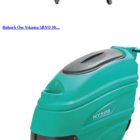
Buharlı Oto Yıkama SBYO 30....