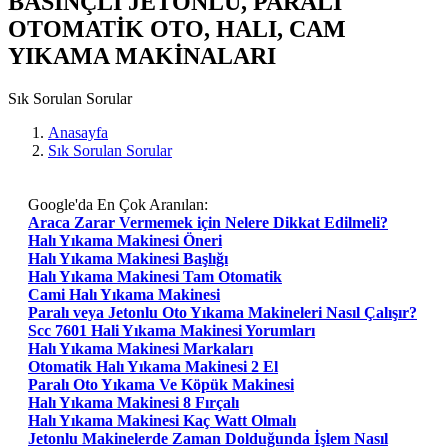
BASINÇLI JETONLU, PARALI
OTOMATİK OTO, HALI, CAM
YIKAMA MAKİNALARI
Sık Sorulan Sorular
Anasayfa
Sık Sorulan Sorular
Google'da En Çok Aranılan:
Araca Zarar Vermemek için Nelere Dikkat Edilmeli?
Halı Yıkama Makinesi Öneri
Halı Yıkama Makinesi Başlığı
Halı Yıkama Makinesi Tam Otomatik
Cami Halı Yıkama Makinesi
Paralı veya Jetonlu Oto Yıkama Makineleri Nasıl Çalışır?
Scc 7601 Hali Yıkama Makinesi Yorumları
Halı Yıkama Makinesi Markaları
Otomatik Halı Yıkama Makinesi 2 El
Paralı Oto Yıkama Ve Köpük Makinesi
Halı Yıkama Makinesi 8 Fırçalı
Halı Yıkama Makinesi Kaç Watt Olmalı
Jetonlu Makinelerde Zaman Dolduğunda İşlem Nasıl