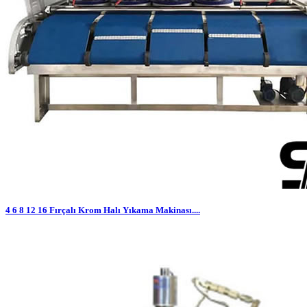
4 6 8 12 16 Fırçalı Krom Halı Yıkama Makinası....