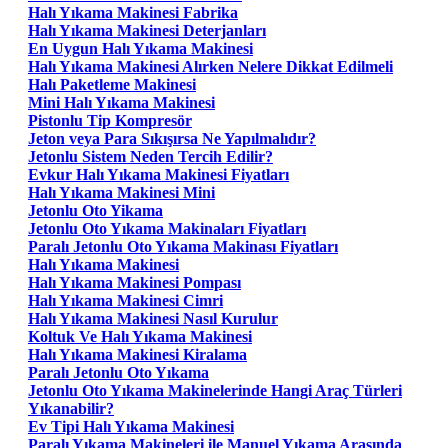
Halı Yıkama Makinesi Fabrika
Halı Yıkama Makinesi Deterjanları
En Uygun Halı Yıkama Makinesi
Halı Yıkama Makinesi Alırken Nelere Dikkat Edilmeli
Halı Paketleme Makinesi
Mini Halı Yıkama Makinesi
Pistonlu Tip Kompresör
Jeton veya Para Sıkışırsa Ne Yapılmalıdır?
Jetonlu Sistem Neden Tercih Edilir?
Evkur Halı Yıkama Makinesi Fiyatları
Halı Yıkama Makinesi Mini
Jetonlu Oto Yikama
Jetonlu Oto Yıkama Makinaları Fiyatları
Paralı Jetonlu Oto Yıkama Makinası Fiyatları
Halı Yıkama Makinesi
Halı Yıkama Makinesi Pompası
Halı Yıkama Makinesi Cimri
Halı Yıkama Makinesi Nasıl Kurulur
Koltuk Ve Halı Yıkama Makinesi
Halı Yıkama Makinesi Kiralama
Paralı Jetonlu Oto Yıkama
Jetonlu Oto Yıkama Makinelerinde Hangi Araç Türleri
Yıkanabilir?
Ev Tipi Halı Yıkama Makinesi
Paralı Yıkama Makineleri ile Manuel Yıkama Arasında