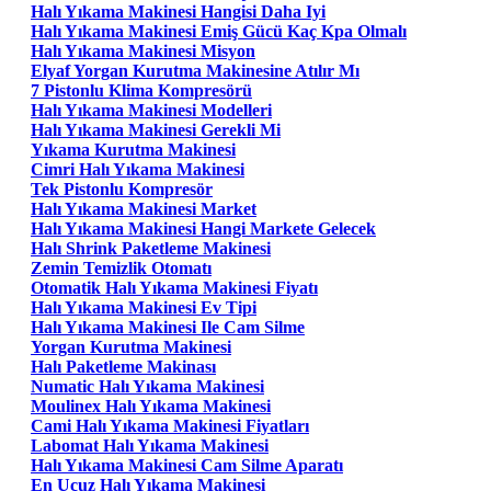
Halı Yıkama Makinesi Hangisi Daha Iyi
Halı Yıkama Makinesi Emiş Gücü Kaç Kpa Olmalı
Halı Yıkama Makinesi Misyon
Elyaf Yorgan Kurutma Makinesine Atılır Mı
7 Pistonlu Klima Kompresörü
Halı Yıkama Makinesi Modelleri
Halı Yıkama Makinesi Gerekli Mi
Yıkama Kurutma Makinesi
Cimri Halı Yıkama Makinesi
Tek Pistonlu Kompresör
Halı Yıkama Makinesi Market
Halı Yıkama Makinesi Hangi Markete Gelecek
Halı Shrink Paketleme Makinesi
Zemin Temizlik Otomatı
Otomatik Halı Yıkama Makinesi Fiyatı
Halı Yıkama Makinesi Ev Tipi
Halı Yıkama Makinesi Ile Cam Silme
Yorgan Kurutma Makinesi
Halı Paketleme Makinası
Numatic Halı Yıkama Makinesi
Moulinex Halı Yıkama Makinesi
Cami Halı Yıkama Makinesi Fiyatları
Labomat Halı Yıkama Makinesi
Halı Yıkama Makinesi Cam Silme Aparatı
En Ucuz Halı Yıkama Makinesi