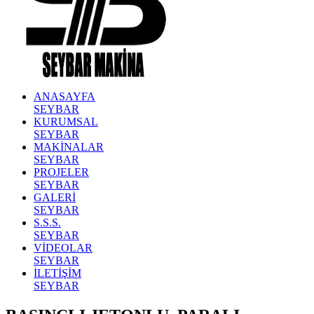
ANASAYFA
SEYBAR
KURUMSAL
SEYBAR
MAKİNALAR
SEYBAR
PROJELER
SEYBAR
GALERİ
SEYBAR
S.S.S.
SEYBAR
VİDEOLAR
SEYBAR
İLETİŞİM
SEYBAR