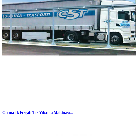
Otomatik Fırçalı Tır Yıkama Makinası....