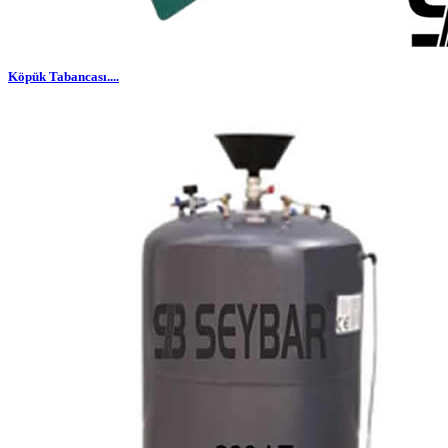
Köpük Tabancası....