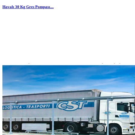
Havalı 30 Kg Gres Pompası....