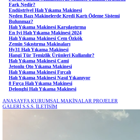
Fark Nedir?
Endüstriyel Halı Yıkama Makinesi
Neden Bazı Makinelerde Kredi Kartı Ödeme Sistemi
Bulunmaz?
Halı Yıkama Makinesi Karşılaştırma
En Iyi Halı Yıkama Makinesi 2024
Halı Yıkama Makinesi Cem Özkök
Zemin Sıkıştırma Makinaları
Hy31 Halı Yıkama Makinesi
Hangi Tür Temizlik Ürünleri Kullanılır?
Halı Yıkama Makinesi Cami
Jetonlu Oto Yıkama Makinesi
Halı Yıkama Makinesi Fırçalı
Halı Yıkama Makinesi Nasıl Yıkanıyor
8 Fırça Halı Yıkama Makinesi
Delonghi Halı Yıkama Makinesi
ANASAYFA
KURUMSAL
MAKİNALAR
PROJELER
GALERİ
S.S.S.
İLETİŞİM