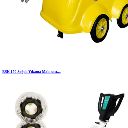
BSK 150 Soğuk Yıkama Makinası....