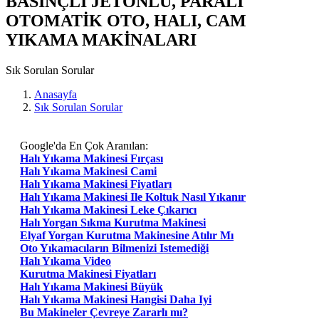
BASINÇLI JETONLU, PARALI
OTOMATİK OTO, HALI, CAM
YIKAMA MAKİNALARI
Sık Sorulan Sorular
Anasayfa
Sık Sorulan Sorular
Google'da En Çok Aranılan:
Halı Yıkama Makinesi Fırçası
Halı Yıkama Makinesi Cami
Halı Yıkama Makinesi Fiyatları
Halı Yıkama Makinesi Ile Koltuk Nasıl Yıkanır
Halı Yıkama Makinesi Leke Çıkarıcı
Halı Yorgan Sıkma Kurutma Makinesi
Elyaf Yorgan Kurutma Makinesine Atılır Mı
Oto Yıkamacıların Bilmenizi Istemediği
Halı Yıkama Video
Kurutma Makinesi Fiyatları
Halı Yıkama Makinesi Büyük
Halı Yıkama Makinesi Hangisi Daha Iyi
Bu Makineler Çevreye Zararlı mı?