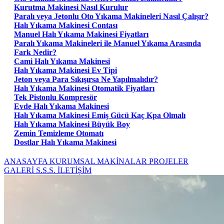
Kurutma Makinesi Nasıl Kurulur
Paralı veya Jetonlu Oto Yıkama Makineleri Nasıl Çalışır?
Halı Yıkama Makinesi Contası
Manuel Halı Yıkama Makinesi Fiyatları
Paralı Yıkama Makineleri ile Manuel Yıkama Arasında
Fark Nedir?
Cami Halı Yıkama Makinesi
Halı Yıkama Makinesi Ev Tipi
Jeton veya Para Sıkışırsa Ne Yapılmalıdır?
Halı Yıkama Makinesi Otomatik Fiyatları
Tek Pistonlu Kompresör
Evde Halı Yıkama Makinesi
Halı Yıkama Makinesi Emiş Gücü Kaç Kpa Olmalı
Halı Yıkama Makinesi Büyük Boy
Zemin Temizleme Otomatı
Dostlar Halı Yıkama Makinesi
ANASAYFA
KURUMSAL
MAKİNALAR
PROJELER
GALERİ
S.S.S.
İLETİŞİM