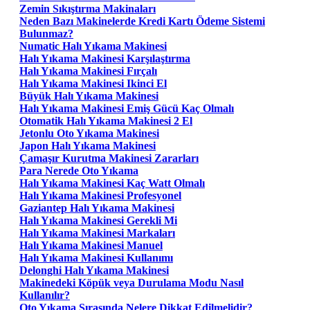
Zemin Sıkıştırma Makinaları
Neden Bazı Makinelerde Kredi Kartı Ödeme Sistemi
Bulunmaz?
Numatic Halı Yıkama Makinesi
Halı Yıkama Makinesi Karşılaştırma
Halı Yıkama Makinesi Fırçalı
Halı Yıkama Makinesi Ikinci El
Büyük Halı Yıkama Makinesi
Halı Yıkama Makinesi Emiş Gücü Kaç Olmalı
Otomatik Halı Yıkama Makinesi 2 El
Jetonlu Oto Yıkama Makinesi
Japon Halı Yıkama Makinesi
Çamaşır Kurutma Makinesi Zararları
Para Nerede Oto Yıkama
Halı Yıkama Makinesi Kaç Watt Olmalı
Halı Yıkama Makinesi Profesyonel
Gaziantep Halı Yıkama Makinesi
Halı Yıkama Makinesi Gerekli Mi
Halı Yıkama Makinesi Markaları
Halı Yıkama Makinesi Manuel
Halı Yıkama Makinesi Kullanımı
Delonghi Halı Yıkama Makinesi
Makinedeki Köpük veya Durulama Modu Nasıl
Kullanılır?
Oto Yıkama Sırasında Nelere Dikkat Edilmelidir?