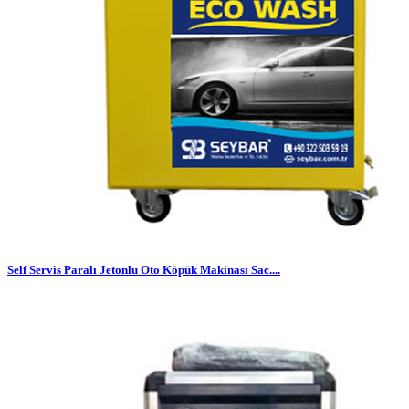
Self Servis Paralı Jetonlu Oto Köpük Makinası Sac....