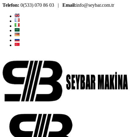
Telefon:
0(533) 070 86 03 |
Email:
info@seybar.com.tr