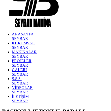
ANASAYFA
SEYBAR
KURUMSAL
SEYBAR
MAKİNALAR
SEYBAR
PROJELER
SEYBAR
GALERİ
SEYBAR
S.S.S.
SEYBAR
VİDEOLAR
SEYBAR
İLETİŞİM
SEYBAR