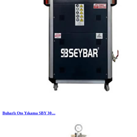
Buharlı Oto Yıkama SBY 30....