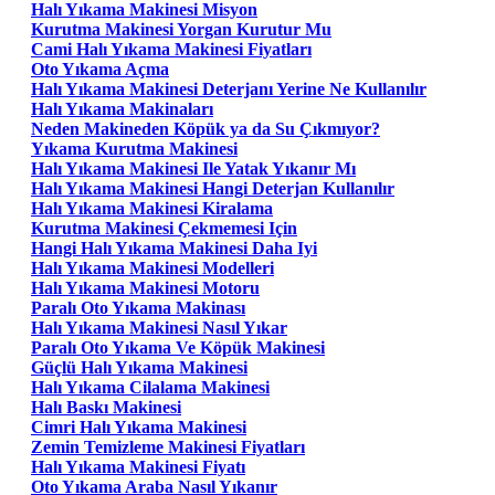
Halı Yıkama Makinesi Misyon
Kurutma Makinesi Yorgan Kurutur Mu
Cami Halı Yıkama Makinesi Fiyatları
Oto Yıkama Açma
Halı Yıkama Makinesi Deterjanı Yerine Ne Kullanılır
Halı Yıkama Makinaları
Neden Makineden Köpük ya da Su Çıkmıyor?
Yıkama Kurutma Makinesi
Halı Yıkama Makinesi Ile Yatak Yıkanır Mı
Halı Yıkama Makinesi Hangi Deterjan Kullanılır
Halı Yıkama Makinesi Kiralama
Kurutma Makinesi Çekmemesi Için
Hangi Halı Yıkama Makinesi Daha Iyi
Halı Yıkama Makinesi Modelleri
Halı Yıkama Makinesi Motoru
Paralı Oto Yıkama Makinası
Halı Yıkama Makinesi Nasıl Yıkar
Paralı Oto Yıkama Ve Köpük Makinesi
Güçlü Halı Yıkama Makinesi
Halı Yıkama Cilalama Makinesi
Halı Baskı Makinesi
Cimri Halı Yıkama Makinesi
Zemin Temizleme Makinesi Fiyatları
Halı Yıkama Makinesi Fiyatı
Oto Yıkama Araba Nasıl Yıkanır