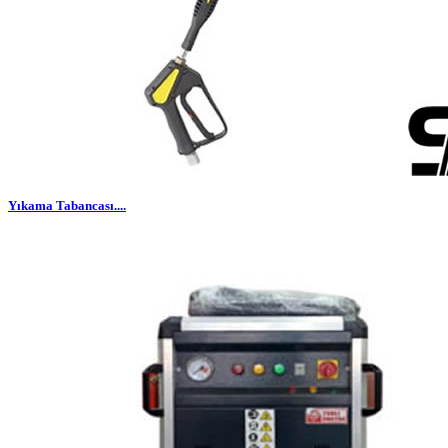
Yıkama Tabancası....