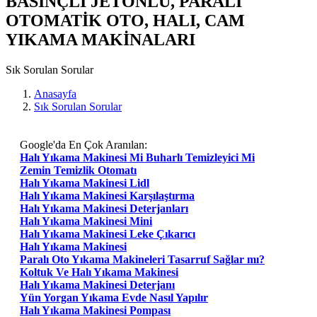
BASINÇLI JETONLU, PARALI
OTOMATİK OTO, HALI, CAM
YIKAMA MAKİNALARI
Sık Sorulan Sorular
Anasayfa
Sık Sorulan Sorular
Google'da En Çok Aranılan:
Halı Yıkama Makinesi Mi Buharlı Temizleyici Mi
Zemin Temizlik Otomatı
Halı Yıkama Makinesi Lidl
Halı Yıkama Makinesi Karşılaştırma
Halı Yıkama Makinesi Deterjanları
Halı Yıkama Makinesi Mini
Halı Yıkama Makinesi Leke Çıkarıcı
Halı Yıkama Makinesi
Paralı Oto Yıkama Makineleri Tasarruf Sağlar mı?
Koltuk Ve Halı Yıkama Makinesi
Halı Yıkama Makinesi Deterjanı
Yün Yorgan Yıkama Evde Nasıl Yapılır
Halı Yıkama Makinesi Pompası