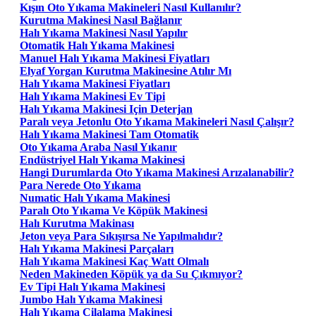
Kışın Oto Yıkama Makineleri Nasıl Kullanılır?
Kurutma Makinesi Nasıl Bağlanır
Halı Yıkama Makinesi Nasıl Yapılır
Otomatik Halı Yıkama Makinesi
Manuel Halı Yıkama Makinesi Fiyatları
Elyaf Yorgan Kurutma Makinesine Atılır Mı
Halı Yıkama Makinesi Fiyatları
Halı Yıkama Makinesi Ev Tipi
Halı Yıkama Makinesi Için Deterjan
Paralı veya Jetonlu Oto Yıkama Makineleri Nasıl Çalışır?
Halı Yıkama Makinesi Tam Otomatik
Oto Yıkama Araba Nasıl Yıkanır
Endüstriyel Halı Yıkama Makinesi
Hangi Durumlarda Oto Yıkama Makinesi Arızalanabilir?
Para Nerede Oto Yıkama
Numatic Halı Yıkama Makinesi
Paralı Oto Yıkama Ve Köpük Makinesi
Halı Kurutma Makinası
Jeton veya Para Sıkışırsa Ne Yapılmalıdır?
Halı Yıkama Makinesi Parçaları
Halı Yıkama Makinesi Kaç Watt Olmalı
Neden Makineden Köpük ya da Su Çıkmıyor?
Ev Tipi Halı Yıkama Makinesi
Jumbo Halı Yıkama Makinesi
Halı Yıkama Cilalama Makinesi