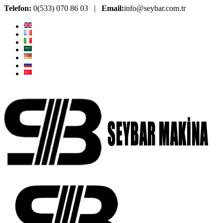
Telefon:
0(533) 070 86 03 |
Email:
info@seybar.com.tr