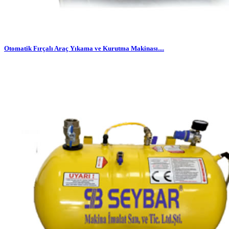
Otomatik Fırçalı Araç Yıkama ve Kurutma Makinası....