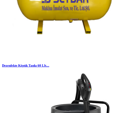
Dezenfekte Köpük Tankı 60 Llt....