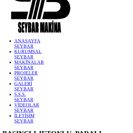
ANASAYFA
SEYBAR
KURUMSAL
SEYBAR
MAKİNALAR
SEYBAR
PROJELER
SEYBAR
GALERİ
SEYBAR
S.S.S.
SEYBAR
VİDEOLAR
SEYBAR
İLETİŞİM
SEYBAR