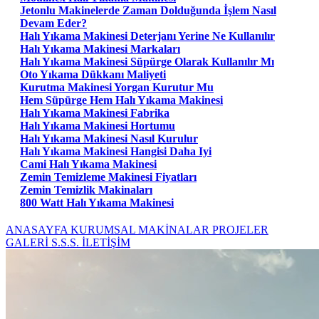
Jetonlu Makinelerde Zaman Dolduğunda İşlem Nasıl
Devam Eder?
Halı Yıkama Makinesi Deterjanı Yerine Ne Kullanılır
Halı Yıkama Makinesi Markaları
Halı Yıkama Makinesi Süpürge Olarak Kullanılır Mı
Oto Yıkama Dükkanı Maliyeti
Kurutma Makinesi Yorgan Kurutur Mu
Hem Süpürge Hem Halı Yıkama Makinesi
Halı Yıkama Makinesi Fabrika
Halı Yıkama Makinesi Hortumu
Halı Yıkama Makinesi Nasıl Kurulur
Halı Yıkama Makinesi Hangisi Daha Iyi
Cami Halı Yıkama Makinesi
Zemin Temizleme Makinesi Fiyatları
Zemin Temizlik Makinaları
800 Watt Halı Yıkama Makinesi
ANASAYFA
KURUMSAL
MAKİNALAR
PROJELER
GALERİ
S.S.S.
İLETİŞİM