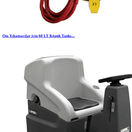
Oto Yıkamacılar için 60 LT Köpük Tankı....