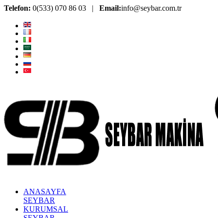
Telefon:
0(533) 070 86 03 |
Email:
info@seybar.com.tr
ANASAYFA
SEYBAR
KURUMSAL
SEYBAR