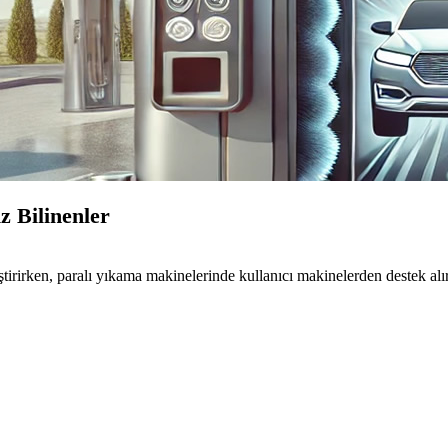
 Bilinenler
rirken, paralı yıkama makinelerinde kullanıcı makinelerden destek alır. 