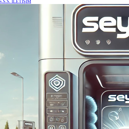
S.S.S.
İLETİŞİM