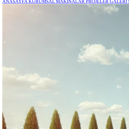
ANASAYFA
KURUMSAL
MAKİNALAR
PROJELER
GALERİ