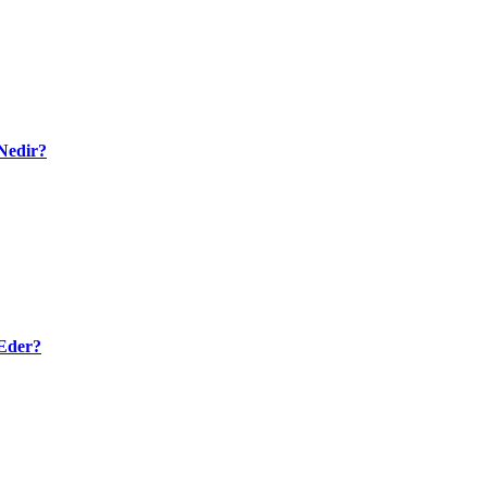
Nedir?
Eder?