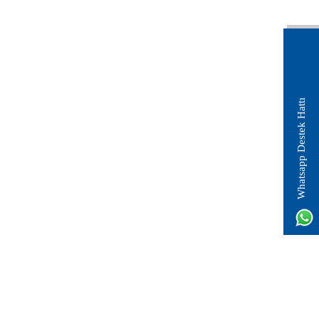
Whatsapp Destek Hattı