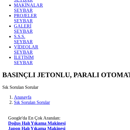
MAKİNALAR
SEYBAR
PROJELER
SEYBAR
GALERİ
SEYBAR
S.S.S.
SEYBAR
VİDEOLAR
SEYBAR
İLETİŞİM
SEYBAR
BASINÇLI JETONLU, PARALI OTOMA
Sık Sorulan Sorular
Anasayfa
Sık Sorulan Sorular
Google'da En Çok Aranılan:
Doğuş Halı Yıkama Makinesi
Japon Halı Yıkama Makinesi