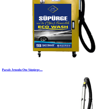
Paralı Jetonlu Oto Süpürge....