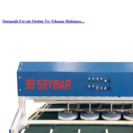
Otomatik Fırçalı Otobüs Tır Yıkama Makinası....