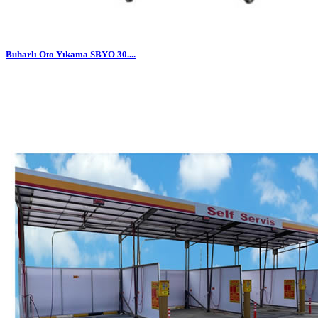
Buharlı Oto Yıkama SBYO 30....