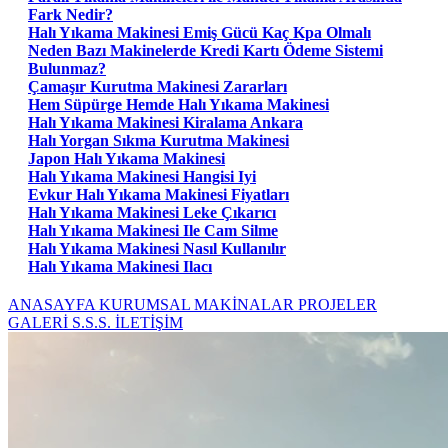
Fark Nedir?
Halı Yıkama Makinesi Emiş Gücü Kaç Kpa Olmalı
Neden Bazı Makinelerde Kredi Kartı Ödeme Sistemi
Bulunmaz?
Çamaşır Kurutma Makinesi Zararları
Hem Süpürge Hemde Halı Yıkama Makinesi
Halı Yıkama Makinesi Kiralama Ankara
Halı Yorgan Sıkma Kurutma Makinesi
Japon Halı Yıkama Makinesi
Halı Yıkama Makinesi Hangisi Iyi
Evkur Halı Yıkama Makinesi Fiyatları
Halı Yıkama Makinesi Leke Çıkarıcı
Halı Yıkama Makinesi Ile Cam Silme
Halı Yıkama Makinesi Nasıl Kullanılır
Halı Yıkama Makinesi Ilacı
ANASAYFA
KURUMSAL
MAKİNALAR
PROJELER
GALERİ
S.S.S.
İLETİŞİM