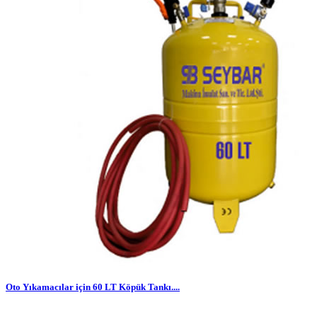
Oto Yıkamacılar için 60 LT Köpük Tankı....