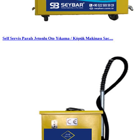
Self Servis Paralı Jetonlu Oto Yıkama / Köpük Makinası Sac....