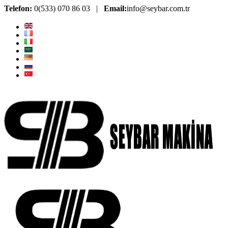
Telefon:
0(533) 070 86 03 |
Email:
info@seybar.com.tr