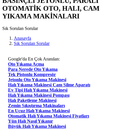
BASINÇLI JETONLU, PARALI
OTOMATİK OTO, HALI, CAM
YIKAMA MAKİNALARI
Sık Sorulan Sorular
Anasayfa
Sık Sorulan Sorular
Google'da En Çok Aranılan:
Oto Yıkama Açma
Para Nerede Oto Yıkama
Tek Pistonlu Kompresör
Jetonlu Oto Yıkama Makinesi
Halı Yıkama Makinesi Cam Silme Aparatı
Ev Tipi Halı Yıkama Makinesi
Halı Yıkama Makinesi Pompası
Halı Paketleme Makinesi
Zemin Sıkıştırma Makinaları
En Ucuz Halı Yıkama Makinesi
Otomatik Halı Yıkama Makinesi Fiyatları
Yün Halı Nasıl Yıkanır
Büyük Halı Yıkama Makinesi