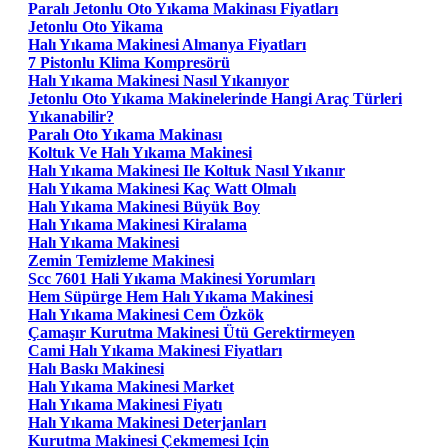
Paralı Jetonlu Oto Yıkama Makinası Fiyatları
Jetonlu Oto Yikama
Halı Yıkama Makinesi Almanya Fiyatları
7 Pistonlu Klima Kompresörü
Halı Yıkama Makinesi Nasıl Yıkanıyor
Jetonlu Oto Yıkama Makinelerinde Hangi Araç Türleri
Yıkanabilir?
Paralı Oto Yıkama Makinası
Koltuk Ve Halı Yıkama Makinesi
Halı Yıkama Makinesi Ile Koltuk Nasıl Yıkanır
Halı Yıkama Makinesi Kaç Watt Olmalı
Halı Yıkama Makinesi Büyük Boy
Halı Yıkama Makinesi Kiralama
Halı Yıkama Makinesi
Zemin Temizleme Makinesi
Scc 7601 Hali Yıkama Makinesi Yorumları
Hem Süpürge Hem Halı Yıkama Makinesi
Halı Yıkama Makinesi Cem Özkök
Çamaşır Kurutma Makinesi Ütü Gerektirmeyen
Cami Halı Yıkama Makinesi Fiyatları
Halı Baskı Makinesi
Halı Yıkama Makinesi Market
Halı Yıkama Makinesi Fiyatı
Halı Yıkama Makinesi Deterjanları
Kurutma Makinesi Çekmemesi Için