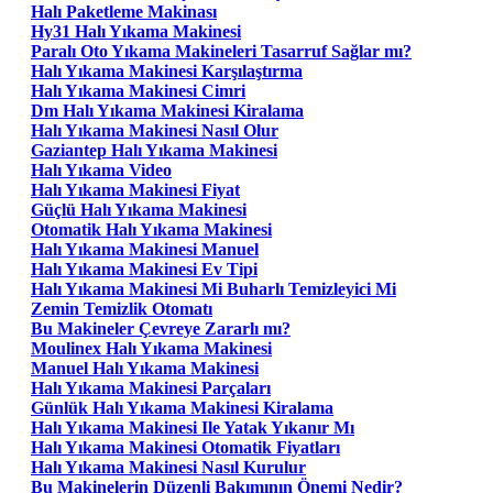
Halı Paketleme Makinası
Hy31 Halı Yıkama Makinesi
Paralı Oto Yıkama Makineleri Tasarruf Sağlar mı?
Halı Yıkama Makinesi Karşılaştırma
Halı Yıkama Makinesi Cimri
Dm Halı Yıkama Makinesi Kiralama
Halı Yıkama Makinesi Nasıl Olur
Gaziantep Halı Yıkama Makinesi
Halı Yıkama Video
Halı Yıkama Makinesi Fiyat
Güçlü Halı Yıkama Makinesi
Otomatik Halı Yıkama Makinesi
Halı Yıkama Makinesi Manuel
Halı Yıkama Makinesi Ev Tipi
Halı Yıkama Makinesi Mi Buharlı Temizleyici Mi
Zemin Temizlik Otomatı
Bu Makineler Çevreye Zararlı mı?
Moulinex Halı Yıkama Makinesi
Manuel Halı Yıkama Makinesi
Halı Yıkama Makinesi Parçaları
Günlük Halı Yıkama Makinesi Kiralama
Halı Yıkama Makinesi Ile Yatak Yıkanır Mı
Halı Yıkama Makinesi Otomatik Fiyatları
Halı Yıkama Makinesi Nasıl Kurulur
Bu Makinelerin Düzenli Bakımının Önemi Nedir?