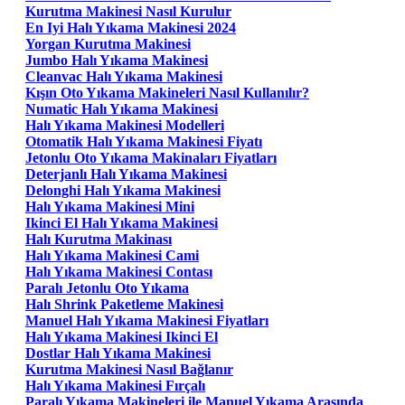
Kurutma Makinesi Nasıl Kurulur
En Iyi Halı Yıkama Makinesi 2024
Yorgan Kurutma Makinesi
Jumbo Halı Yıkama Makinesi
Cleanvac Halı Yıkama Makinesi
Kışın Oto Yıkama Makineleri Nasıl Kullanılır?
Numatic Halı Yıkama Makinesi
Halı Yıkama Makinesi Modelleri
Otomatik Halı Yıkama Makinesi Fiyatı
Jetonlu Oto Yıkama Makinaları Fiyatları
Deterjanlı Halı Yıkama Makinesi
Delonghi Halı Yıkama Makinesi
Halı Yıkama Makinesi Mini
Ikinci El Halı Yıkama Makinesi
Halı Kurutma Makinası
Halı Yıkama Makinesi Cami
Halı Yıkama Makinesi Contası
Paralı Jetonlu Oto Yıkama
Halı Shrink Paketleme Makinesi
Manuel Halı Yıkama Makinesi Fiyatları
Halı Yıkama Makinesi Ikinci El
Dostlar Halı Yıkama Makinesi
Kurutma Makinesi Nasıl Bağlanır
Halı Yıkama Makinesi Fırçalı
Paralı Yıkama Makineleri ile Manuel Yıkama Arasında