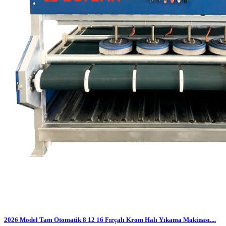
2026 Model Tam Otomatik 8 12 16 Fırçalı Krom Halı Yıkama Makinası....