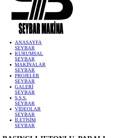
ANASAYFA
SEYBAR
KURUMSAL
SEYBAR
MAKİNALAR
SEYBAR
PROJELER
SEYBAR
GALERİ
SEYBAR
S.S.S.
SEYBAR
VİDEOLAR
SEYBAR
İLETİŞİM
SEYBAR