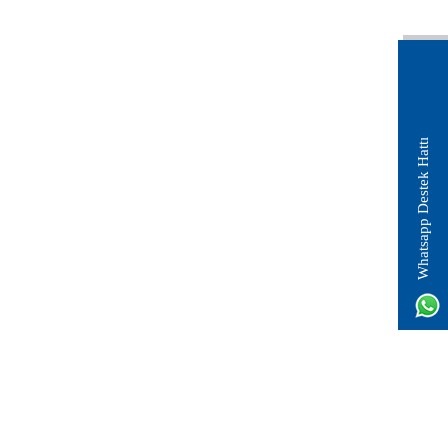
Whatsapp Destek Hattı