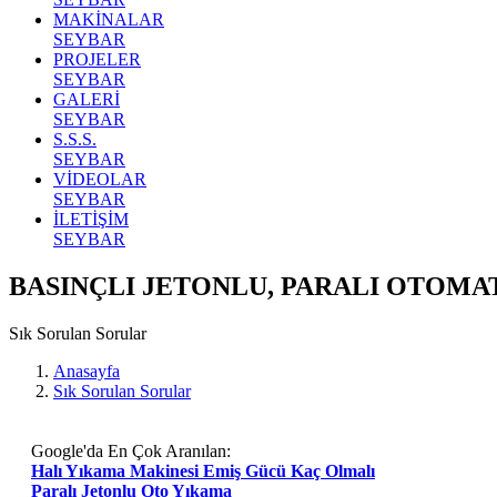
MAKİNALAR
SEYBAR
PROJELER
SEYBAR
GALERİ
SEYBAR
S.S.S.
SEYBAR
VİDEOLAR
SEYBAR
İLETİŞİM
SEYBAR
BASINÇLI JETONLU, PARALI OTOMA
Sık Sorulan Sorular
Anasayfa
Sık Sorulan Sorular
Google'da En Çok Aranılan:
Halı Yıkama Makinesi Emiş Gücü Kaç Olmalı
Paralı Jetonlu Oto Yıkama