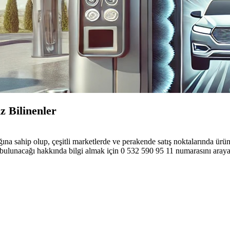
 Bilinenler
sahip olup, çeşitli marketlerde ve perakende satış noktalarında ürünle
bulunacağı hakkında bilgi almak için 0 532 590 95 11 numarasını arayara