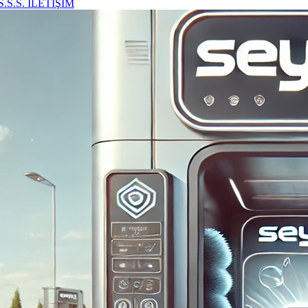
S.S.S.
İLETİŞİM