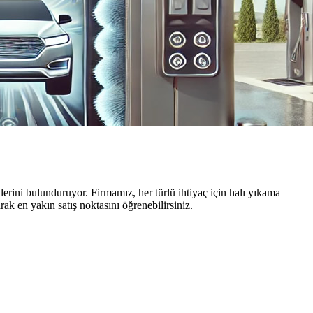
rini bulunduruyor. Firmamız, her türlü ihtiyaç için halı yıkama
k en yakın satış noktasını öğrenebilirsiniz.