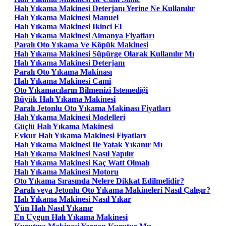
Halı Yıkama Makinesi Deterjanı Yerine Ne Kullanılır
Halı Yıkama Makinesi Manuel
Halı Yıkama Makinesi Ikinci El
Halı Yıkama Makinesi Almanya Fiyatları
Paralı Oto Yıkama Ve Köpük Makinesi
Halı Yıkama Makinesi Süpürge Olarak Kullanılır Mı
Halı Yıkama Makinesi Deterjanı
Paralı Oto Yıkama Makinası
Halı Yıkama Makinesi Cami
Oto Yıkamacıların Bilmenizi Istemediği
Büyük Halı Yıkama Makinesi
Paralı Jetonlu Oto Yıkama Makinası Fiyatları
Halı Yıkama Makinesi Modelleri
Güçlü Halı Yıkama Makinesi
Evkur Halı Yıkama Makinesi Fiyatları
Halı Yıkama Makinesi Ile Yatak Yıkanır Mı
Halı Yıkama Makinesi Nasıl Yapılır
Halı Yıkama Makinesi Kaç Watt Olmalı
Halı Yıkama Makinesi Motoru
Oto Yıkama Sırasında Nelere Dikkat Edilmelidir?
Paralı veya Jetonlu Oto Yıkama Makineleri Nasıl Çalışır?
Halı Yıkama Makinesi Nasıl Yıkar
Yün Halı Nasıl Yıkanır
En Uygun Halı Yıkama Makinesi