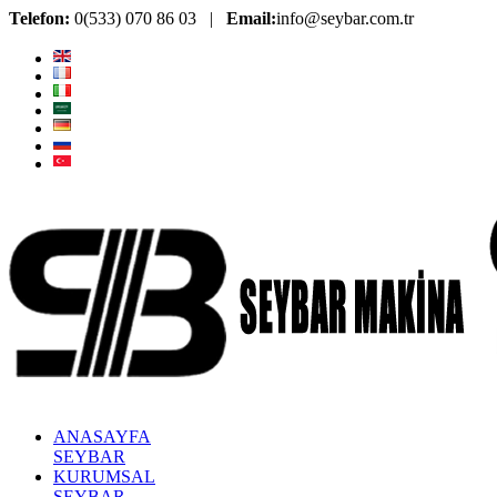
Telefon:
0(533) 070 86 03 |
Email:
info@seybar.com.tr
ANASAYFA
SEYBAR
KURUMSAL
SEYBAR