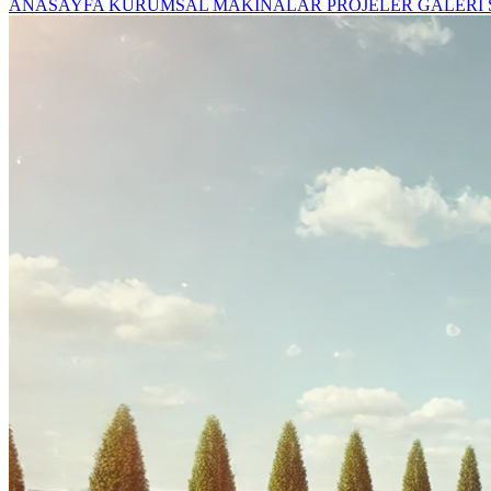
ANASAYFA
KURUMSAL
MAKİNALAR
PROJELER
GALERİ