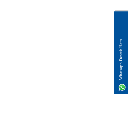
Whatsapp Destek Hattı