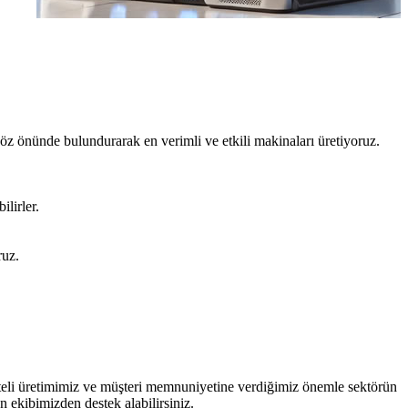
göz önünde bulundurarak en verimli ve etkili makinaları üretiyoruz.
ilirler.
ruz.
aliteli üretimimiz ve müşteri memnuniyetine verdiğimiz önemle sektörün
 ekibimizden destek alabilirsiniz.