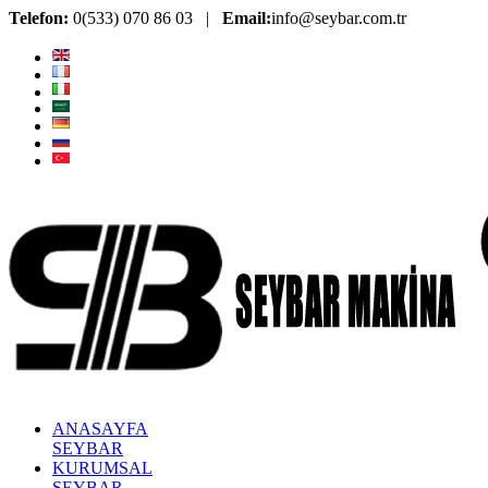
Telefon:
0(533) 070 86 03 |
Email:
info@seybar.com.tr
ANASAYFA
SEYBAR
KURUMSAL
SEYBAR