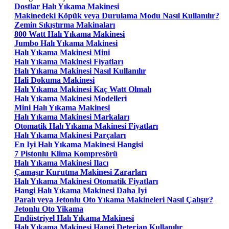
Dostlar Halı Yıkama Makinesi
Makinedeki Köpük veya Durulama Modu Nasıl Kullanılır?
Zemin Sıkıştırma Makinaları
800 Watt Halı Yıkama Makinesi
Jumbo Halı Yıkama Makinesi
Halı Yıkama Makinesi Mini
Halı Yıkama Makinesi Fiyatları
Halı Yıkama Makinesi Nasıl Kullanılır
Hali Dokuma Makinesi
Halı Yıkama Makinesi Kaç Watt Olmalı
Halı Yıkama Makinesi Modelleri
Mini Halı Yıkama Makinesi
Halı Yıkama Makinesi Markaları
Otomatik Halı Yıkama Makinesi Fiyatları
Halı Yıkama Makinesi Parçaları
En Iyi Halı Yıkama Makinesi Hangisi
7 Pistonlu Klima Kompresörü
Halı Yıkama Makinesi Ilacı
Çamaşır Kurutma Makinesi Zararları
Halı Yıkama Makinesi Otomatik Fiyatları
Hangi Halı Yıkama Makinesi Daha Iyi
Paralı veya Jetonlu Oto Yıkama Makineleri Nasıl Çalışır?
Jetonlu Oto Yikama
Endüstriyel Halı Yıkama Makinesi
Halı Yıkama Makinesi Hangi Deterjan Kullanılır