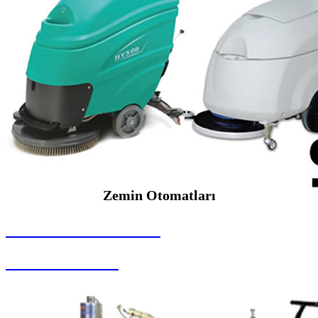
Zemin Otomatları
SEYBAR MAKİNALARI
Zemin Otomatları