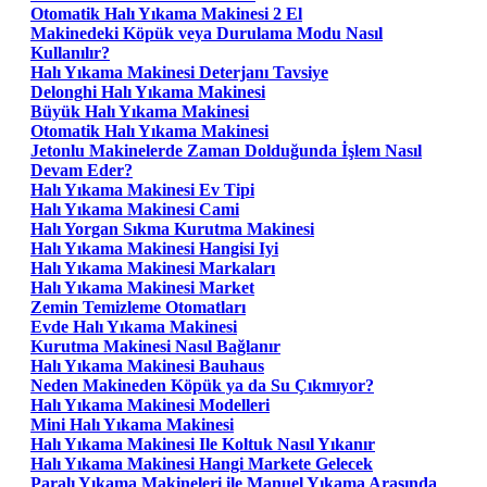
Otomatik Halı Yıkama Makinesi 2 El
Makinedeki Köpük veya Durulama Modu Nasıl
Kullanılır?
Halı Yıkama Makinesi Deterjanı Tavsiye
Delonghi Halı Yıkama Makinesi
Büyük Halı Yıkama Makinesi
Otomatik Halı Yıkama Makinesi
Jetonlu Makinelerde Zaman Dolduğunda İşlem Nasıl
Devam Eder?
Halı Yıkama Makinesi Ev Tipi
Halı Yıkama Makinesi Cami
Halı Yorgan Sıkma Kurutma Makinesi
Halı Yıkama Makinesi Hangisi Iyi
Halı Yıkama Makinesi Markaları
Halı Yıkama Makinesi Market
Zemin Temizleme Otomatları
Evde Halı Yıkama Makinesi
Kurutma Makinesi Nasıl Bağlanır
Halı Yıkama Makinesi Bauhaus
Neden Makineden Köpük ya da Su Çıkmıyor?
Halı Yıkama Makinesi Modelleri
Mini Halı Yıkama Makinesi
Halı Yıkama Makinesi Ile Koltuk Nasıl Yıkanır
Halı Yıkama Makinesi Hangi Markete Gelecek
Paralı Yıkama Makineleri ile Manuel Yıkama Arasında