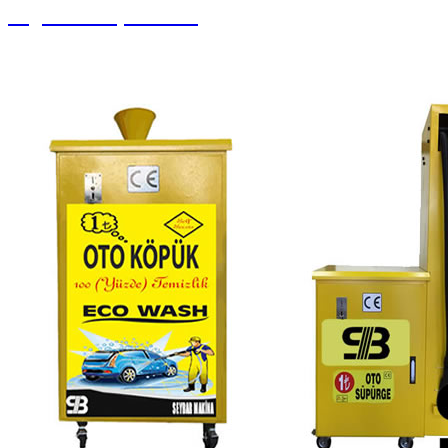
Yağlama Ekipmanları