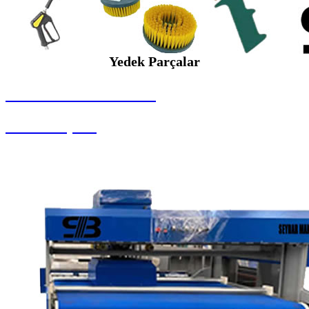
Yedek Parçalar
SEYBAR MAKİNALARI
Yedek Parçalar