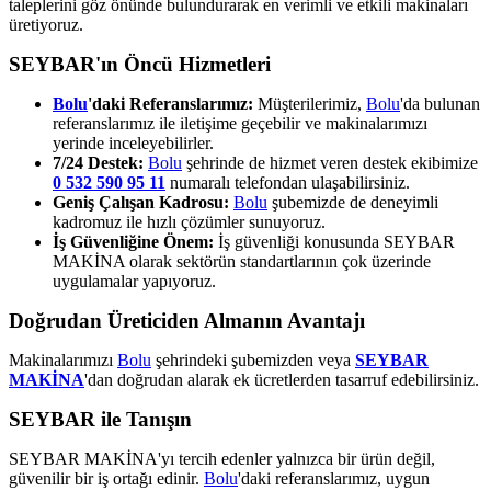
taleplerini göz önünde bulundurarak en verimli ve etkili makinaları
üretiyoruz.
SEYBAR'ın Öncü Hizmetleri
Bolu
'daki Referanslarımız:
Müşterilerimiz,
Bolu
'da bulunan
referanslarımız ile iletişime geçebilir ve makinalarımızı
yerinde inceleyebilirler.
7/24 Destek:
Bolu
şehrinde de hizmet veren destek ekibimize
0 532 590 95 11
numaralı telefondan ulaşabilirsiniz.
Geniş Çalışan Kadrosu:
Bolu
şubemizde de deneyimli
kadromuz ile hızlı çözümler sunuyoruz.
İş Güvenliğine Önem:
İş güvenliği konusunda SEYBAR
MAKİNA olarak sektörün standartlarının çok üzerinde
uygulamalar yapıyoruz.
Doğrudan Üreticiden Almanın Avantajı
Makinalarımızı
Bolu
şehrindeki şubemizden veya
SEYBAR
MAKİNA
'dan doğrudan alarak ek ücretlerden tasarruf edebilirsiniz.
SEYBAR ile Tanışın
SEYBAR MAKİNA'yı tercih edenler yalnızca bir ürün değil,
güvenilir bir iş ortağı edinir.
Bolu
'daki referanslarımız, uygun