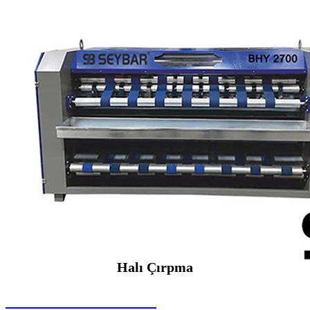
Halı Çırpma
SEYBAR MAKİNALARI