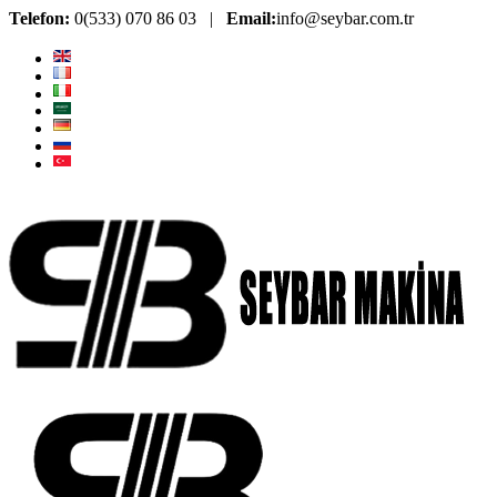
Telefon:
0(533) 070 86 03 |
Email:
info@seybar.com.tr