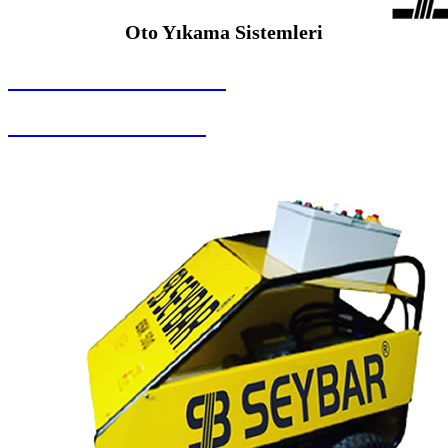
Oto Yıkama Sistemleri
SEYBAR MAKİNALARI
Oto Yıkama Sistemleri