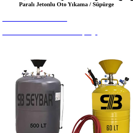
Paralı Jetonlu Oto Yıkama / Süpürge
SEYBAR MAKİNALARI
Paralı Jetonlu Oto Yıkama / Süpürge