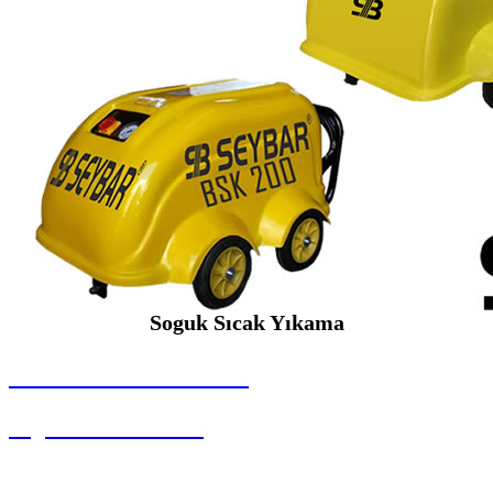
Soguk Sıcak Yıkama
SEYBAR MAKİNALARI
Soguk Sıcak Yıkama