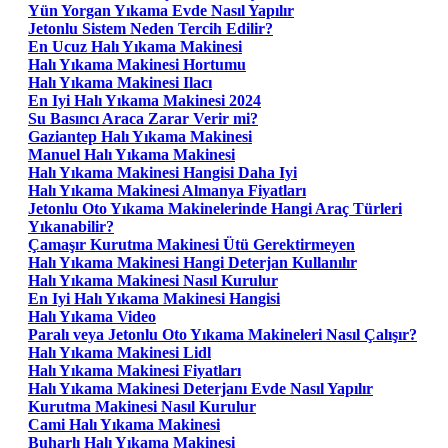
Yün Yorgan Yıkama Evde Nasıl Yapılır
Jetonlu Sistem Neden Tercih Edilir?
En Ucuz Halı Yıkama Makinesi
Halı Yıkama Makinesi Hortumu
Halı Yıkama Makinesi Ilacı
En Iyi Halı Yıkama Makinesi 2024
Su Basıncı Araca Zarar Verir mi?
Gaziantep Halı Yıkama Makinesi
Manuel Halı Yıkama Makinesi
Halı Yıkama Makinesi Hangisi Daha Iyi
Halı Yıkama Makinesi Almanya Fiyatları
Jetonlu Oto Yıkama Makinelerinde Hangi Araç Türleri
Yıkanabilir?
Çamaşır Kurutma Makinesi Ütü Gerektirmeyen
Halı Yıkama Makinesi Hangi Deterjan Kullanılır
Halı Yıkama Makinesi Nasıl Kurulur
En Iyi Halı Yıkama Makinesi Hangisi
Halı Yıkama Video
Paralı veya Jetonlu Oto Yıkama Makineleri Nasıl Çalışır?
Halı Yıkama Makinesi Lidl
Halı Yıkama Makinesi Fiyatları
Halı Yıkama Makinesi Deterjanı Evde Nasıl Yapılır
Kurutma Makinesi Nasıl Kurulur
Cami Halı Yıkama Makinesi
Buharlı Halı Yıkama Makinesi