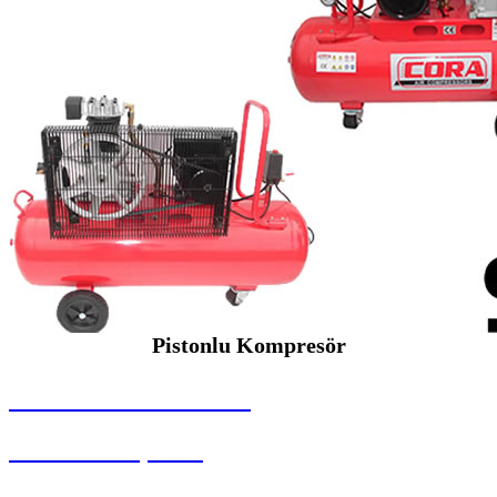
Pistonlu Kompresör
SEYBAR MAKİNALARI
Pistonlu Kompresör