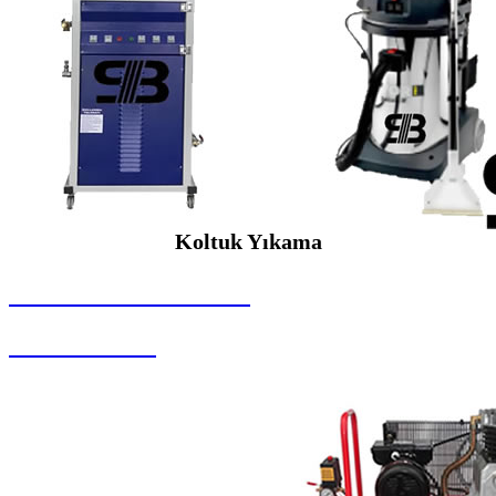
Koltuk Yıkama
SEYBAR MAKİNALARI
Koltuk Yıkama