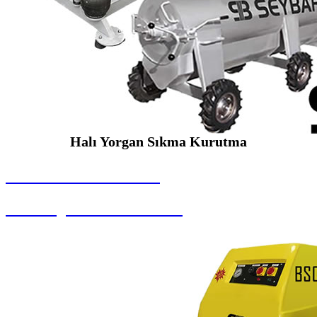
Halı Yorgan Sıkma Kurutma
SEYBAR MAKİNALARI
Halı Yorgan Sıkma Kurutma