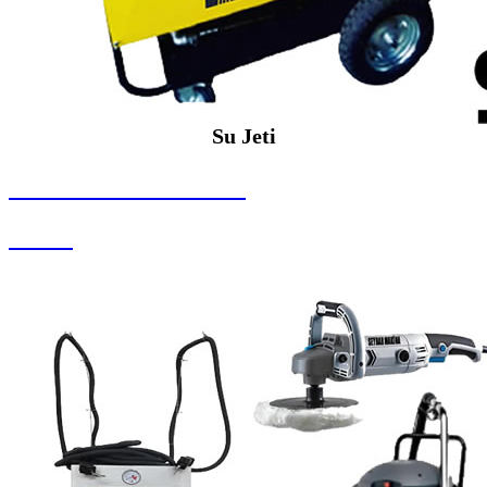
Su Jeti
SEYBAR MAKİNALARI
Su Jeti