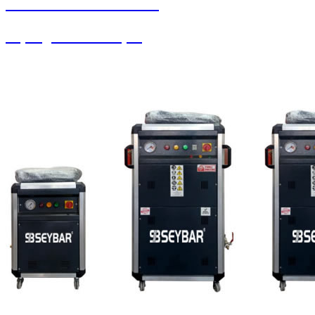
SEYBAR MAKİNALARI
Süpürgeler ve Ahtapot