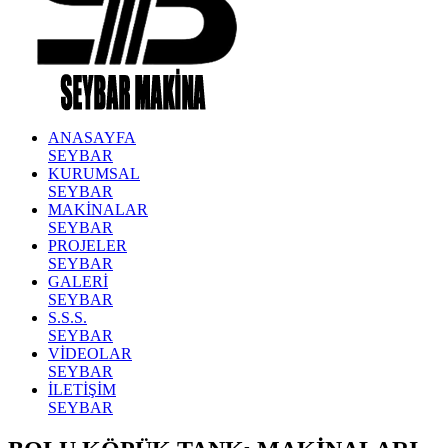
ANASAYFA
SEYBAR
KURUMSAL
SEYBAR
MAKİNALAR
SEYBAR
PROJELER
SEYBAR
GALERİ
SEYBAR
S.S.S.
SEYBAR
VİDEOLAR
SEYBAR
İLETİŞİM
SEYBAR