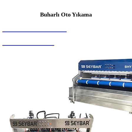
Buharlı Oto Yıkama
SEYBAR MAKİNALARI
Buharlı Oto Yıkama