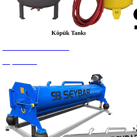
Köpük Tankı
SEYBAR MAKİNALARI
Köpük Tankı