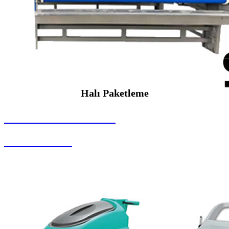
Halı Paketleme
SEYBAR MAKİNALARI
Halı Paketleme