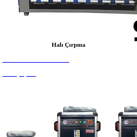
Halı Çırpma
SEYBAR MAKİNALARI
Halı Çırpma