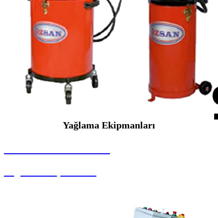
Yağlama Ekipmanları
SEYBAR MAKİNALARI
Yağlama Ekipmanları