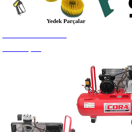
Yedek Parçalar
SEYBAR MAKİNALARI
Yedek Parçalar