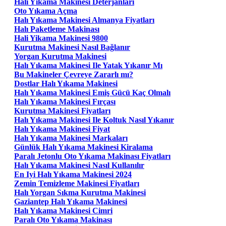
Halı Yıkama Makinesi Deterjanları
Oto Yıkama Açma
Halı Yıkama Makinesi Almanya Fiyatları
Halı Paketleme Makinası
Hali Yikama Makinesi 9800
Kurutma Makinesi Nasıl Bağlanır
Yorgan Kurutma Makinesi
Halı Yıkama Makinesi Ile Yatak Yıkanır Mı
Bu Makineler Çevreye Zararlı mı?
Dostlar Halı Yıkama Makinesi
Halı Yıkama Makinesi Emiş Gücü Kaç Olmalı
Halı Yıkama Makinesi Fırçası
Kurutma Makinesi Fiyatları
Halı Yıkama Makinesi Ile Koltuk Nasıl Yıkanır
Halı Yıkama Makinesi Fiyat
Halı Yıkama Makinesi Markaları
Günlük Halı Yıkama Makinesi Kiralama
Paralı Jetonlu Oto Yıkama Makinası Fiyatları
Halı Yıkama Makinesi Nasıl Kullanılır
En Iyi Halı Yıkama Makinesi 2024
Zemin Temizleme Makinesi Fiyatları
Halı Yorgan Sıkma Kurutma Makinesi
Gaziantep Halı Yıkama Makinesi
Halı Yıkama Makinesi Cimri
Paralı Oto Yıkama Makinası