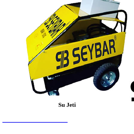
Su Jeti
SEYBAR MAKİNALARI
Su Jeti