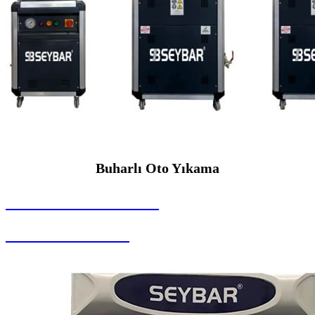
Buharlı Oto Yıkama
SEYBAR MAKİNALARI
Buharlı Oto Yıkama