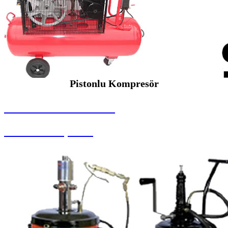
Pistonlu Kompresör
SEYBAR MAKİNALARI
Pistonlu Kompresör