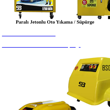
Paralı Jetonlu Oto Yıkama / Süpürge
SEYBAR MAKİNALARI
Paralı Jetonlu Oto Yıkama / Süpürge