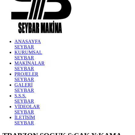
ANASAYFA
SEYBAR
KURUMSAL
SEYBAR
MAKİNALAR
SEYBAR
PROJELER
SEYBAR
GALERİ
SEYBAR
S.S.S.
SEYBAR
VİDEOLAR
SEYBAR
İLETİŞİM
SEYBAR