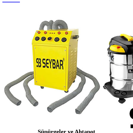
Süpürgeler ve Ahtapot