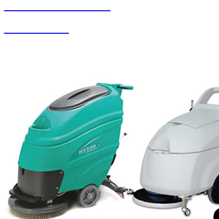
SEYBAR MAKİNALARI
Halı Paketleme