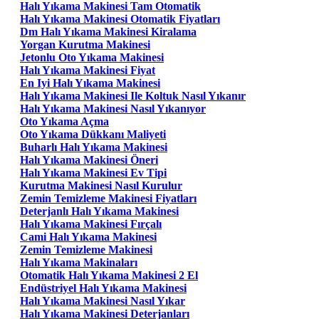
Halı Yıkama Makinesi Tam Otomatik
Halı Yıkama Makinesi Otomatik Fiyatları
Dm Halı Yıkama Makinesi Kiralama
Yorgan Kurutma Makinesi
Jetonlu Oto Yıkama Makinesi
Halı Yıkama Makinesi Fiyat
En Iyi Halı Yıkama Makinesi
Halı Yıkama Makinesi Ile Koltuk Nasıl Yıkanır
Halı Yıkama Makinesi Nasıl Yıkanıyor
Oto Yıkama Açma
Oto Yıkama Dükkanı Maliyeti
Buharlı Halı Yıkama Makinesi
Halı Yıkama Makinesi Öneri
Halı Yıkama Makinesi Ev Tipi
Kurutma Makinesi Nasıl Kurulur
Zemin Temizleme Makinesi Fiyatları
Deterjanlı Halı Yıkama Makinesi
Halı Yıkama Makinesi Fırçalı
Cami Halı Yıkama Makinesi
Zemin Temizleme Makinesi
Halı Yıkama Makinaları
Otomatik Halı Yıkama Makinesi 2 El
Endüstriyel Halı Yıkama Makinesi
Halı Yıkama Makinesi Nasıl Yıkar
Halı Yıkama Makinesi Deterjanları