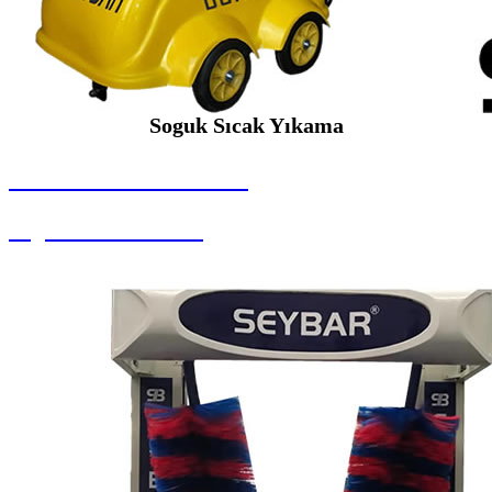
Soguk Sıcak Yıkama
SEYBAR MAKİNALARI
Soguk Sıcak Yıkama