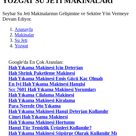
YOZGAT SU JETI MAKİNALARI
Seybar Su Jeti Makinalarının Gelişimine ve Sektöre Yön Vermeye
Devam Ediyor.
Anasayfa
Makinalar
Su Jeti
Yozgat
Google'da En Çok Aranılan:
Halı Yıkama Makinesi Için Deterjan
Halı Shrink Paketleme Makinesi
Halı Yıkama Makinesi Emiş Gücü Kaç Olmalı
En Iyi Halı Yıkama Makinesi Hangisi
Scc 7601 Hali Yıkama Makinesi Yorumları
Halı Yıkama Cilalama Makinesi
Halı Yıkama Makinesi Kiralama
Para Nerede Oto Yıkama
Halı Yıkama Makinesi Hangi Deterjan Kullanılır
Cimri Halı Yıkama Makinesi
Halı Yıkama Makinesi Hortumu
Hangi Tür Temizlik Ürünleri Kullanılır?
Halı Yıkama Makinesi Süpürge Olarak Kullanılır Mı