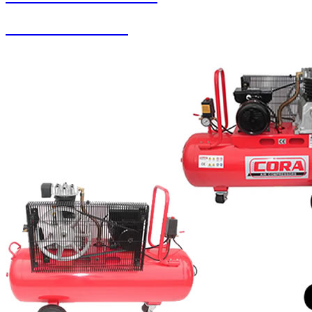
Buharlı Oto Yıkama