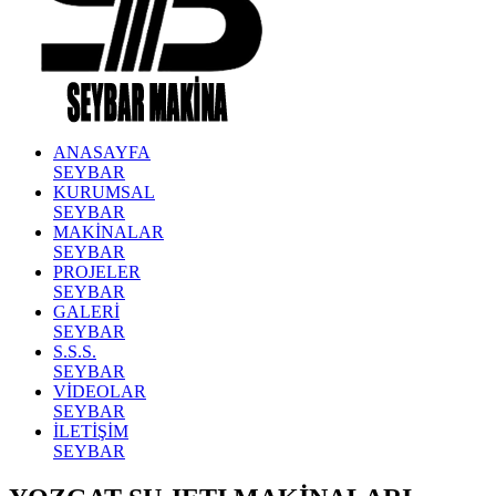
ANASAYFA
SEYBAR
KURUMSAL
SEYBAR
MAKİNALAR
SEYBAR
PROJELER
SEYBAR
GALERİ
SEYBAR
S.S.S.
SEYBAR
VİDEOLAR
SEYBAR
İLETİŞİM
SEYBAR