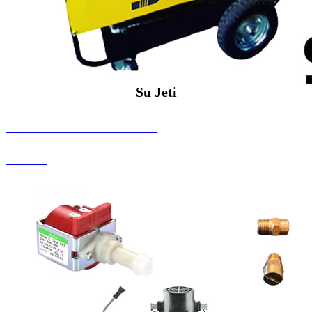
Su Jeti
SEYBAR MAKİNALARI
Su Jeti