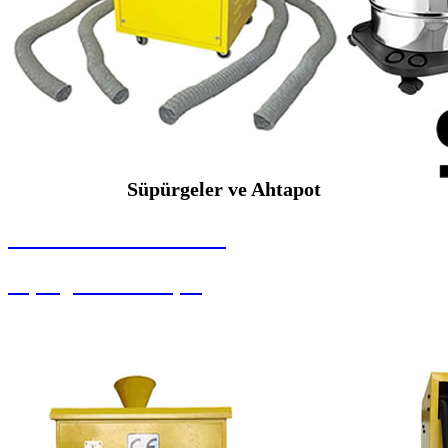
Süpürgeler ve Ahtapot
SEYBAR MAKİNALARI
Süpürgeler ve Ahtapot