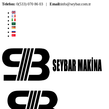
Telefon:
0(533) 070 86 03 |
Email:
info@seybar.com.tr