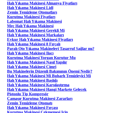
Halı Yıkama Makinesi Almanya Fiyatları
Halı Yıkama Makinesi Lidl
Zemin Temizleme Otomatları
Kurutma Makinesi Fiyatları
Labomat Halı Yıkama Makinesi
Meç Halı Yıkama Makinesi
Halı Yıkama Makinesi Gerekli Mi
Halı Yıkama Makinesi Markaları
Evkur Halı Yıkama Makinesi Fiyatları
Halı Yıkama Makinesi 8 Fırçalı
Paralı Oto Yıkama Makineleri Tasarruf Sağlar mı?
Halı Yıkama Makinesi Ilacı
Kurutma Makinesi Yorgan Kurutur Mu
Halı Yıkama Makinesi Nasıl Yapılır
Halı Yıkama Makinesi Cimri
Bu Makinelerin Düzenli Bakımının Önemi Nedir?
Halı Yıkama Makinesi Mi Buharlı Temizleyici Mi
Halı Yıkama Makinesi Başlığı
Halı Yıkama Makinesi Karşılaştırma
Halı Yıkama Makinesi Hangi Markete Gelecek
Pistonlu Tip Kompresör
Çamaşır Kurutma Makinesi Zararları
Zemin Temizleme Otomatı
Halı Yıkama Makinesi Fırçası
Kurutma Makinesi Çekmemesi Için