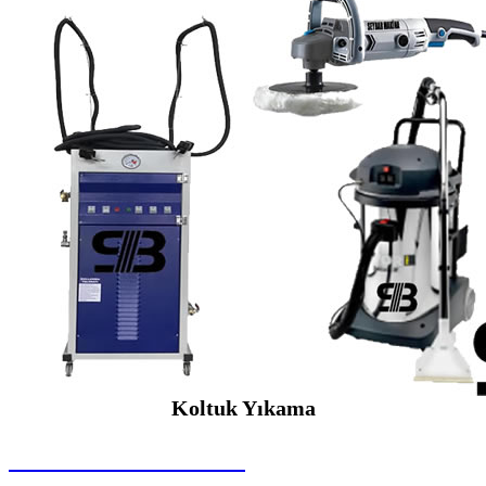
Koltuk Yıkama
SEYBAR MAKİNALARI