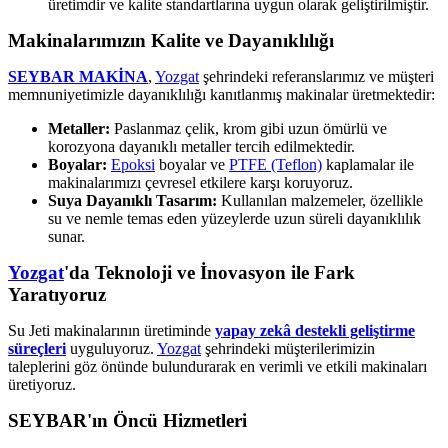
üretimdir ve kalite standartlarına uygun olarak geliştirilmiştir.
Makinalarımızın Kalite ve Dayanıklılığı
SEYBAR MAKİNA
,
Yozgat
şehrindeki referanslarımız ve müşteri
memnuniyetimizle dayanıklılığı kanıtlanmış makinalar üretmektedir:
Metaller:
Paslanmaz çelik, krom gibi uzun ömürlü ve
korozyona dayanıklı metaller tercih edilmektedir.
Boyalar:
Epoksi
boyalar ve
PTFE (Teflon)
kaplamalar ile
makinalarımızı çevresel etkilere karşı koruyoruz.
Suya Dayanıklı Tasarım:
Kullanılan malzemeler, özellikle
su ve nemle temas eden yüzeylerde uzun süreli dayanıklılık
sunar.
Yozgat
'da Teknoloji ve İnovasyon ile Fark
Yaratıyoruz
Su Jeti makinalarının üretiminde
yapay zekâ destekli geliştirme
süreçleri
uyguluyoruz.
Yozgat
şehrindeki müşterilerimizin
taleplerini göz önünde bulundurarak en verimli ve etkili makinaları
üretiyoruz.
SEYBAR'ın Öncü Hizmetleri