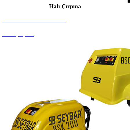
Halı Çırpma
SEYBAR MAKİNALARI
Halı Çırpma