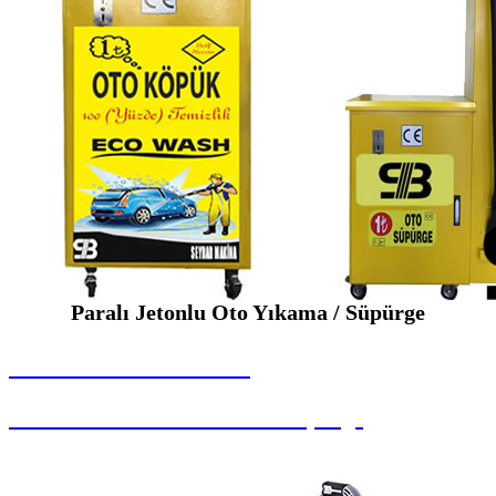
Paralı Jetonlu Oto Yıkama / Süpürge
SEYBAR MAKİNALARI
Paralı Jetonlu Oto Yıkama / Süpürge