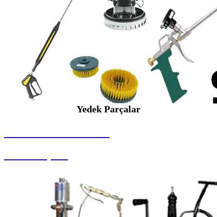
Yedek Parçalar
SEYBAR MAKİNALARI
Yedek Parçalar