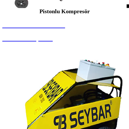
Pistonlu Kompresör
SEYBAR MAKİNALARI
Pistonlu Kompresör