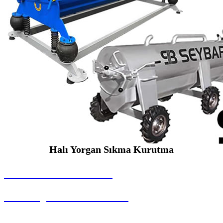
Halı Yorgan Sıkma Kurutma
SEYBAR MAKİNALARI
Halı Yorgan Sıkma Kurutma