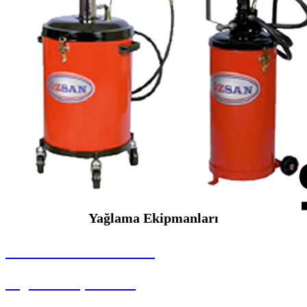
Yağlama Ekipmanları
SEYBAR MAKİNALARI
Yağlama Ekipmanları