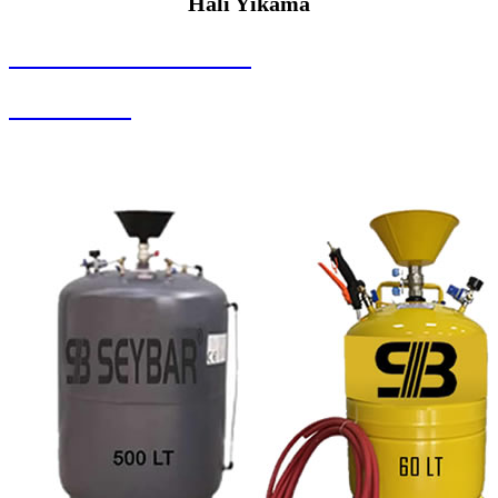
Halı Yıkama
SEYBAR MAKİNALARI
Halı Yıkama