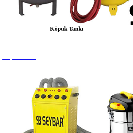
Köpük Tankı
SEYBAR MAKİNALARI
Köpük Tankı