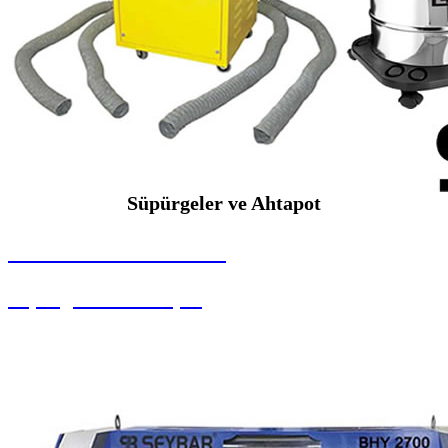
Süpürgeler ve Ahtapot
SEYBAR MAKİNALARI
Süpürgeler ve Ahtapot