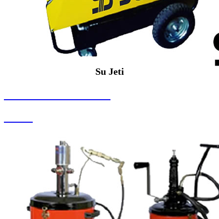
Su Jeti
SEYBAR MAKİNALARI
Su Jeti