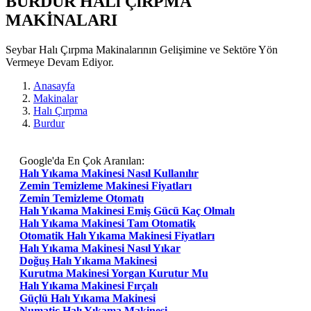
BURDUR HALı ÇıRPMA
MAKİNALARI
Seybar Halı Çırpma Makinalarının Gelişimine ve Sektöre Yön
Vermeye Devam Ediyor.
Anasayfa
Makinalar
Halı Çırpma
Burdur
Google'da En Çok Aranılan:
Halı Yıkama Makinesi Nasıl Kullanılır
Zemin Temizleme Makinesi Fiyatları
Zemin Temizleme Otomatı
Halı Yıkama Makinesi Emiş Gücü Kaç Olmalı
Halı Yıkama Makinesi Tam Otomatik
Otomatik Halı Yıkama Makinesi Fiyatları
Halı Yıkama Makinesi Nasıl Yıkar
Doğuş Halı Yıkama Makinesi
Kurutma Makinesi Yorgan Kurutur Mu
Halı Yıkama Makinesi Fırçalı
Güçlü Halı Yıkama Makinesi
Numatic Halı Yıkama Makinesi