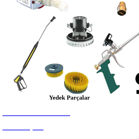
Yedek Parçalar
SEYBAR MAKİNALARI
Yedek Parçalar