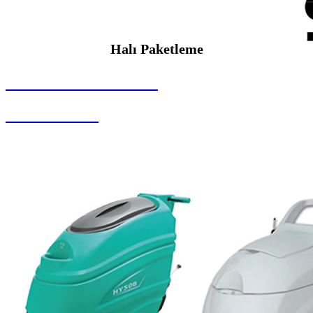
Halı Paketleme
SEYBAR MAKİNALARI
Halı Paketleme