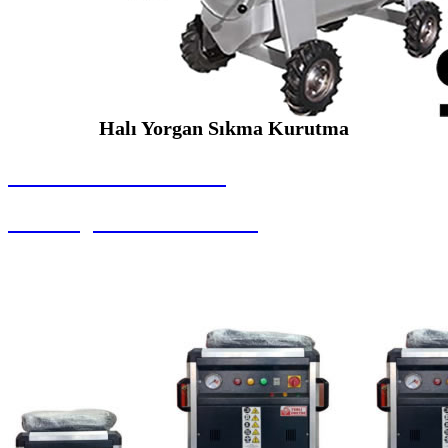
Halı Yorgan Sıkma Kurutma
SEYBAR MAKİNALARI
Halı Yorgan Sıkma Kurutma