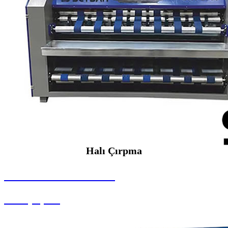
Halı Çırpma
SEYBAR MAKİNALARI
Halı Çırpma