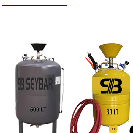
SEYBAR MAKİNALARI
Oto Yıkama Sistemleri