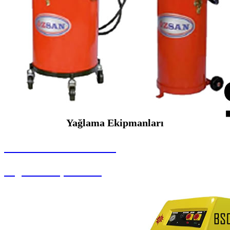
Yağlama Ekipmanları
SEYBAR MAKİNALARI
Yağlama Ekipmanları