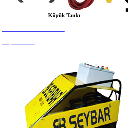
Köpük Tankı
SEYBAR MAKİNALARI
Köpük Tankı