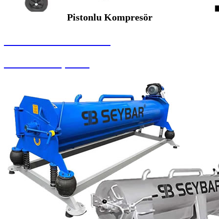
Pistonlu Kompresör
SEYBAR MAKİNALARI
Pistonlu Kompresör