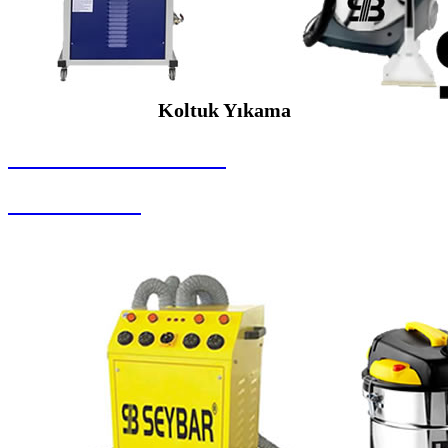
Koltuk Yıkama
SEYBAR MAKİNALARI
Koltuk Yıkama