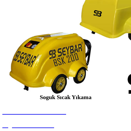
Soguk Sıcak Yıkama
SEYBAR MAKİNALARI
Soguk Sıcak Yıkama