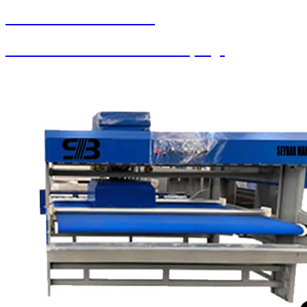
SEYBAR MAKİNALARI
Paralı Jetonlu Oto Yıkama / Süpürge