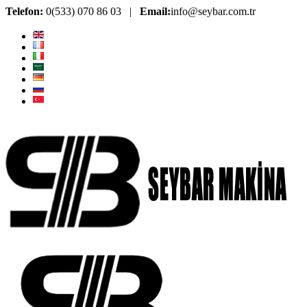
Telefon:
0(533) 070 86 03 |
Email:
info@seybar.com.tr