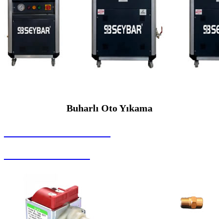
Buharlı Oto Yıkama
SEYBAR MAKİNALARI
Buharlı Oto Yıkama