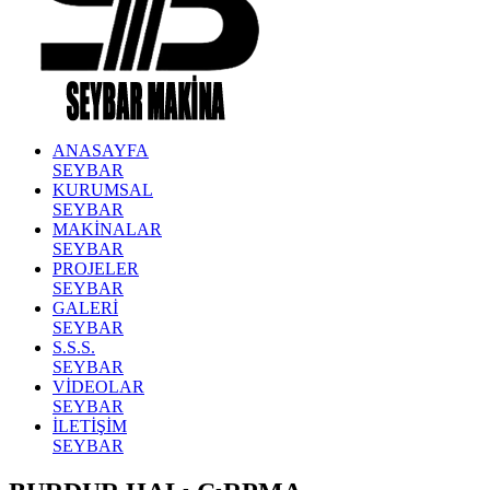
ANASAYFA
SEYBAR
KURUMSAL
SEYBAR
MAKİNALAR
SEYBAR
PROJELER
SEYBAR
GALERİ
SEYBAR
S.S.S.
SEYBAR
VİDEOLAR
SEYBAR
İLETİŞİM
SEYBAR