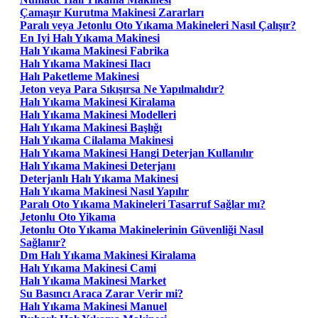
Çamaşır Kurutma Makinesi Zararları
Paralı veya Jetonlu Oto Yıkama Makineleri Nasıl Çalışır?
En Iyi Halı Yıkama Makinesi
Halı Yıkama Makinesi Fabrika
Halı Yıkama Makinesi Ilacı
Halı Paketleme Makinesi
Jeton veya Para Sıkışırsa Ne Yapılmalıdır?
Halı Yıkama Makinesi Kiralama
Halı Yıkama Makinesi Modelleri
Halı Yıkama Makinesi Başlığı
Halı Yıkama Cilalama Makinesi
Halı Yıkama Makinesi Hangi Deterjan Kullanılır
Halı Yıkama Makinesi Deterjanı
Deterjanlı Halı Yıkama Makinesi
Halı Yıkama Makinesi Nasıl Yapılır
Paralı Oto Yıkama Makineleri Tasarruf Sağlar mı?
Jetonlu Oto Yikama
Jetonlu Oto Yıkama Makinelerinin Güvenliği Nasıl
Sağlanır?
Dm Halı Yıkama Makinesi Kiralama
Halı Yıkama Makinesi Cami
Halı Yıkama Makinesi Market
Su Basıncı Araca Zarar Verir mi?
Halı Yıkama Makinesi Manuel