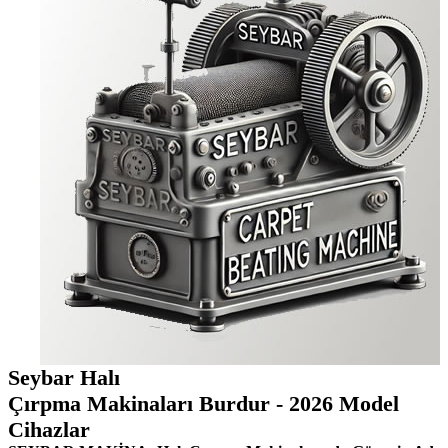
Seybar Halı
Çırpma Makinaları Burdur - 2026 Model
Cihazlar