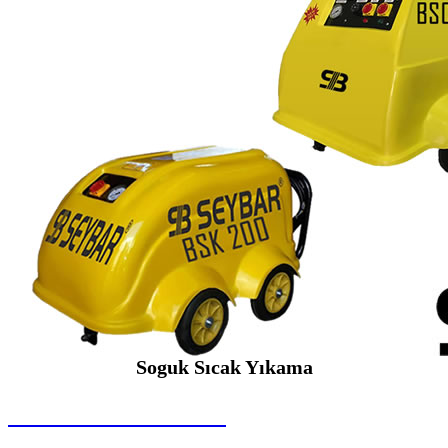
Soguk Sıcak Yıkama
SEYBAR MAKİNALARI