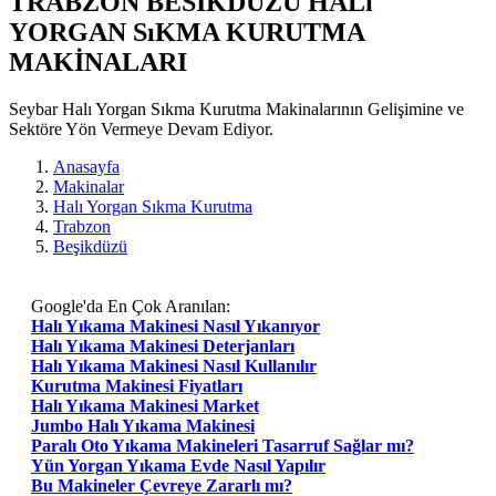
TRABZON BESIKDUZU HALı
YORGAN SıKMA KURUTMA
MAKİNALARI
Seybar Halı Yorgan Sıkma Kurutma Makinalarının Gelişimine ve
Sektöre Yön Vermeye Devam Ediyor.
Anasayfa
Makinalar
Halı Yorgan Sıkma Kurutma
Trabzon
Beşikdüzü
Google'da En Çok Aranılan:
Halı Yıkama Makinesi Nasıl Yıkanıyor
Halı Yıkama Makinesi Deterjanları
Halı Yıkama Makinesi Nasıl Kullanılır
Kurutma Makinesi Fiyatları
Halı Yıkama Makinesi Market
Jumbo Halı Yıkama Makinesi
Paralı Oto Yıkama Makineleri Tasarruf Sağlar mı?
Yün Yorgan Yıkama Evde Nasıl Yapılır
Bu Makineler Çevreye Zararlı mı?