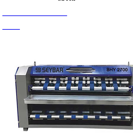
SEYBAR MAKİNALARI
Su Jeti