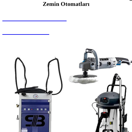
Zemin Otomatları
SEYBAR MAKİNALARI
Zemin Otomatları