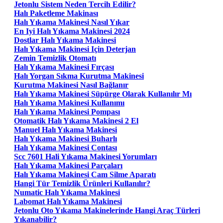
Jetonlu Sistem Neden Tercih Edilir?
Halı Paketleme Makinası
Halı Yıkama Makinesi Nasıl Yıkar
En Iyi Halı Yıkama Makinesi 2024
Dostlar Halı Yıkama Makinesi
Halı Yıkama Makinesi Için Deterjan
Zemin Temizlik Otomatı
Halı Yıkama Makinesi Fırçası
Halı Yorgan Sıkma Kurutma Makinesi
Kurutma Makinesi Nasıl Bağlanır
Halı Yıkama Makinesi Süpürge Olarak Kullanılır Mı
Halı Yıkama Makinesi Kullanımı
Halı Yıkama Makinesi Pompası
Otomatik Halı Yıkama Makinesi 2 El
Manuel Halı Yıkama Makinesi
Halı Yıkama Makinesi Buharlı
Halı Yıkama Makinesi Contası
Scc 7601 Hali Yıkama Makinesi Yorumları
Halı Yıkama Makinesi Parçaları
Halı Yıkama Makinesi Cam Silme Aparatı
Hangi Tür Temizlik Ürünleri Kullanılır?
Numatic Halı Yıkama Makinesi
Labomat Halı Yıkama Makinesi
Jetonlu Oto Yıkama Makinelerinde Hangi Araç Türleri
Yıkanabilir?