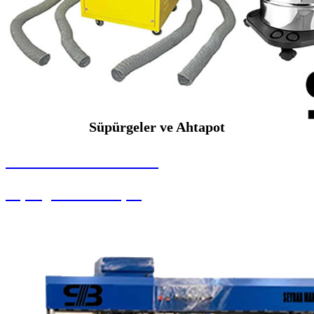
Süpürgeler ve Ahtapot
SEYBAR MAKİNALARI
Süpürgeler ve Ahtapot