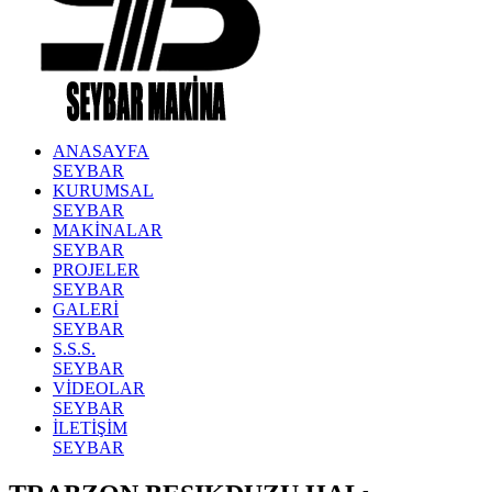
ANASAYFA
SEYBAR
KURUMSAL
SEYBAR
MAKİNALAR
SEYBAR
PROJELER
SEYBAR
GALERİ
SEYBAR
S.S.S.
SEYBAR
VİDEOLAR
SEYBAR
İLETİŞİM
SEYBAR