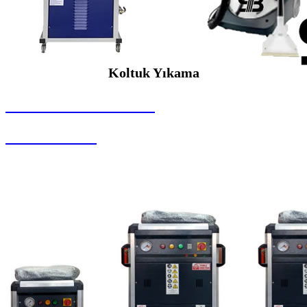
Koltuk Yıkama
SEYBAR MAKİNALARI
Koltuk Yıkama