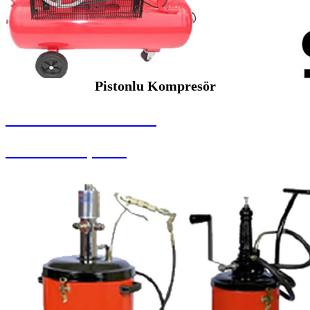
Pistonlu Kompresör
SEYBAR MAKİNALARI
Pistonlu Kompresör