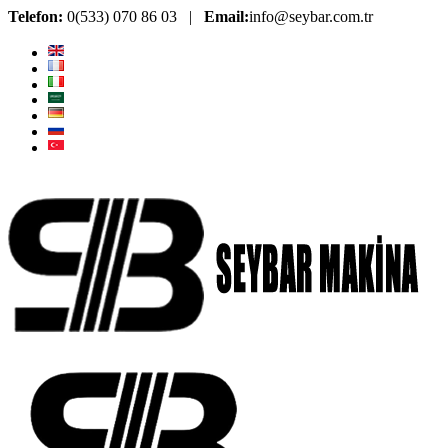
Telefon:
0(533) 070 86 03 |
Email:
info@seybar.com.tr