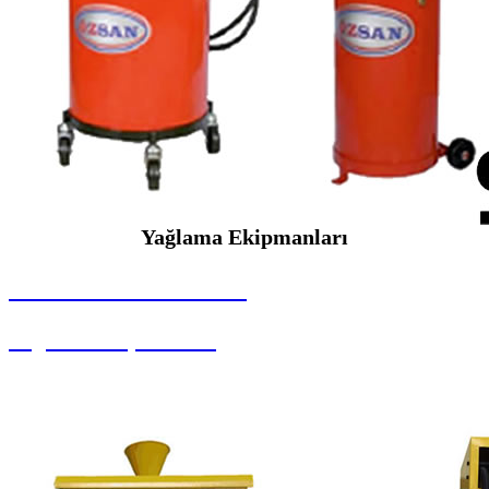
Yağlama Ekipmanları
SEYBAR MAKİNALARI
Yağlama Ekipmanları