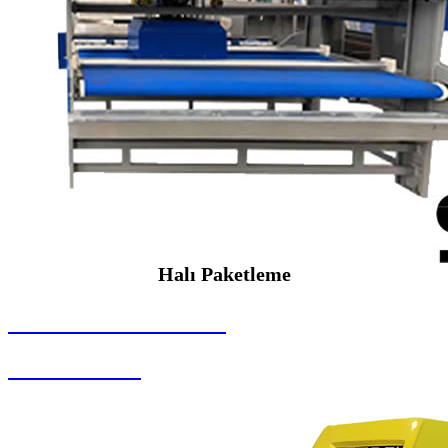
Halı Paketleme
SEYBAR MAKİNALARI
Halı Paketleme