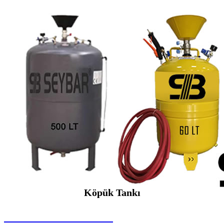
Köpük Tankı
SEYBAR MAKİNALARI