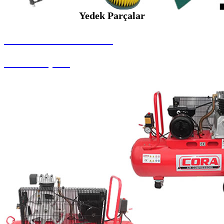
Yedek Parçalar
SEYBAR MAKİNALARI
Yedek Parçalar