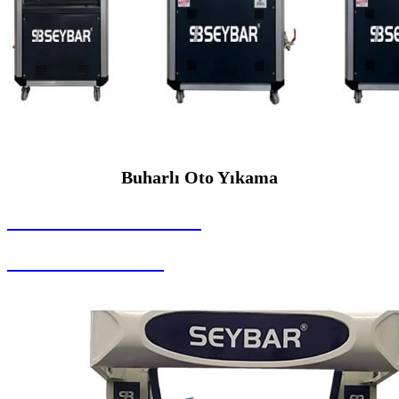
Buharlı Oto Yıkama
SEYBAR MAKİNALARI
Buharlı Oto Yıkama