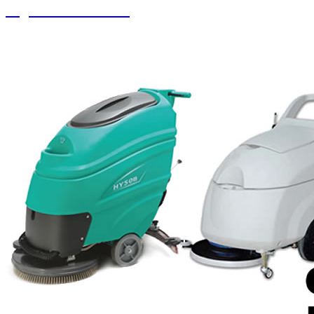
Soguk Sıcak Yıkama