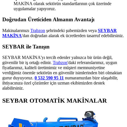
MAKİNA olarak sektörün standartlarının çok üzerinde
uygulamalar yapıyoruz.
Doğrudan Üreticiden Almanın Avantajı
Makinalarımızı
Trabzon
şehrindeki şubemizden veya
SEYBAR
MAKİNA
'dan doğrudan alarak ek ücretlerden tasarruf edebilirsiniz.
SEYBAR ile Tanışın
SEYBAR MAKİNA'yı tercih edenler yalnızca bir ürün değil,
güvenilir bir iş ortağı edinir.
Trabzon
'daki referanslarımız, uygun
fiyatlarımız, kaliteli üretimimiz ve müşteri memnuniyetine
verdiğimiz önemle sektörün en güvenilir isimlerinden biri olmaktan
gurur duyuyoruz.
0 532 590 95 11
numaramızdan bize ulaşabilir,
ihtiyacınıza özel çözümler için uzman ekibimizden destek
alabilirsiniz.
SEYBAR OTOMATİK MAKİNALAR