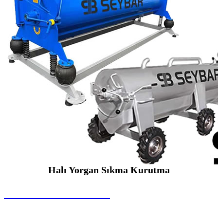
Halı Yorgan Sıkma Kurutma
SEYBAR MAKİNALARI
Halı Yorgan Sıkma Kurutma