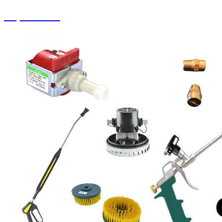
Köpük Tankı