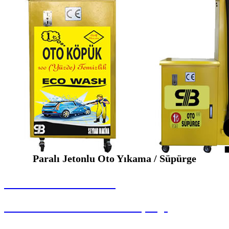
Paralı Jetonlu Oto Yıkama / Süpürge
SEYBAR MAKİNALARI
Paralı Jetonlu Oto Yıkama / Süpürge