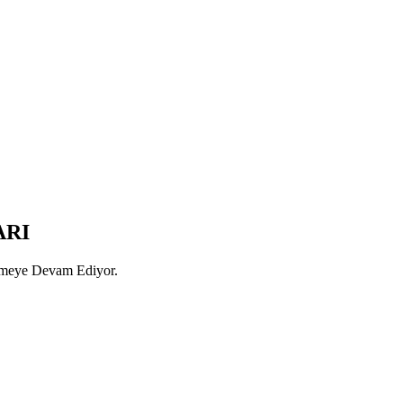
ARI
rmeye Devam Ediyor.