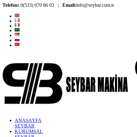
Telefon:
0(533) 070 86 03 |
Email:
info@seybar.com.tr
ANASAYFA
SEYBAR
KURUMSAL
SEYBAR