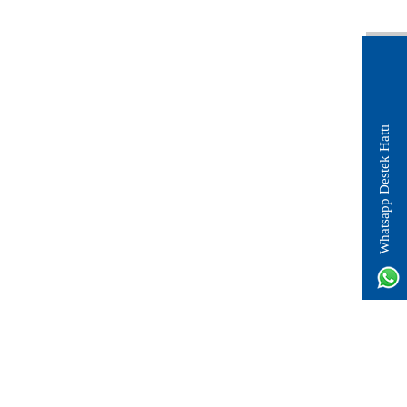
Whatsapp Destek Hattı