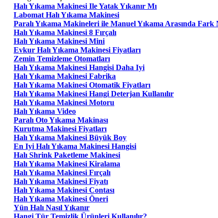
Halı Yıkama Makinesi Ile Yatak Yıkanır Mı
Labomat Halı Yıkama Makinesi
Paralı Yıkama Makineleri ile Manuel Yıkama Arasında Fark 
Halı Yıkama Makinesi 8 Fırçalı
Halı Yıkama Makinesi Mini
Evkur Halı Yıkama Makinesi Fiyatları
Zemin Temizleme Otomatları
Halı Yıkama Makinesi Hangisi Daha Iyi
Halı Yıkama Makinesi Fabrika
Halı Yıkama Makinesi Otomatik Fiyatları
Halı Yıkama Makinesi Hangi Deterjan Kullanılır
Halı Yıkama Makinesi Motoru
Halı Yıkama Video
Paralı Oto Yıkama Makinası
Kurutma Makinesi Fiyatları
Halı Yıkama Makinesi Büyük Boy
En Iyi Halı Yıkama Makinesi Hangisi
Halı Shrink Paketleme Makinesi
Halı Yıkama Makinesi Kiralama
Halı Yıkama Makinesi Fırçalı
Halı Yıkama Makinesi Fiyatı
Halı Yıkama Makinesi Contası
Halı Yıkama Makinesi Öneri
Yün Halı Nasıl Yıkanır
Hangi Tür Temizlik Ürünleri Kullanılır?