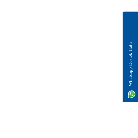
Whatsapp Destek Hattı