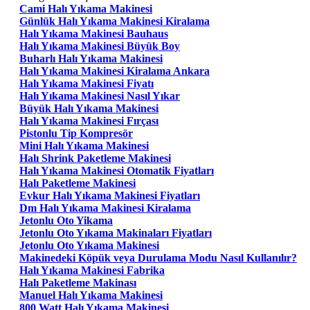
Cami Halı Yıkama Makinesi
Günlük Halı Yıkama Makinesi Kiralama
Halı Yıkama Makinesi Bauhaus
Halı Yıkama Makinesi Büyük Boy
Buharlı Halı Yıkama Makinesi
Halı Yıkama Makinesi Kiralama Ankara
Halı Yıkama Makinesi Fiyatı
Halı Yıkama Makinesi Nasıl Yıkar
Büyük Halı Yıkama Makinesi
Halı Yıkama Makinesi Fırçası
Pistonlu Tip Kompresör
Mini Halı Yıkama Makinesi
Halı Shrink Paketleme Makinesi
Halı Yıkama Makinesi Otomatik Fiyatları
Halı Paketleme Makinesi
Evkur Halı Yıkama Makinesi Fiyatları
Dm Halı Yıkama Makinesi Kiralama
Jetonlu Oto Yikama
Jetonlu Oto Yıkama Makinaları Fiyatları
Jetonlu Oto Yıkama Makinesi
Makinedeki Köpük veya Durulama Modu Nasıl Kullanılır?
Halı Yıkama Makinesi Fabrika
Halı Paketleme Makinası
Manuel Halı Yıkama Makinesi
800 Watt Halı Yıkama Makinesi