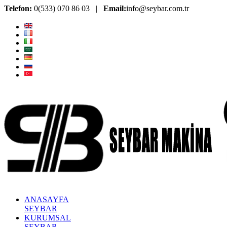
Telefon:
0(533) 070 86 03 |
Email:
info@seybar.com.tr
ANASAYFA
SEYBAR
KURUMSAL
SEYBAR