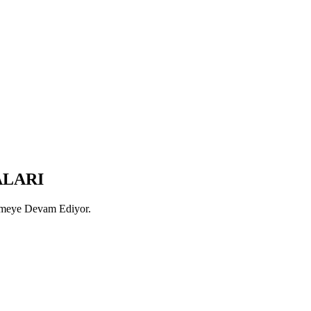
ALARI
rmeye Devam Ediyor.