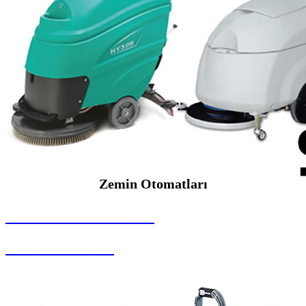
Zemin Otomatları
SEYBAR MAKİNALARI
Zemin Otomatları