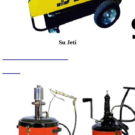
Su Jeti
SEYBAR MAKİNALARI
Su Jeti