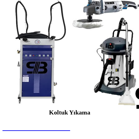
Koltuk Yıkama
SEYBAR MAKİNALARI