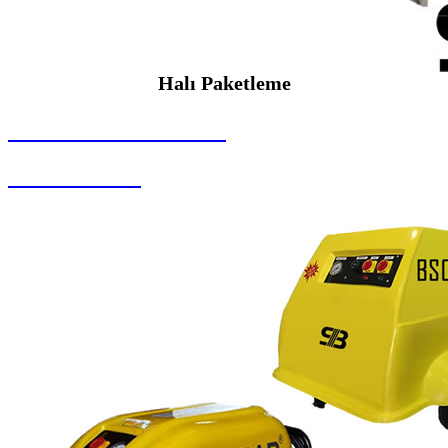
Halı Paketleme
SEYBAR MAKİNALARI
Halı Paketleme