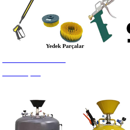
Yedek Parçalar
SEYBAR MAKİNALARI
Yedek Parçalar