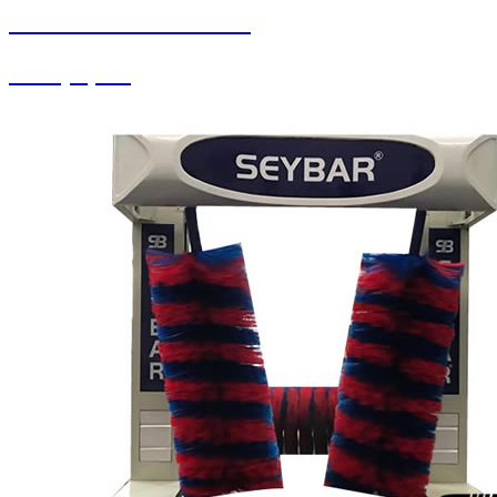
SEYBAR MAKİNALARI
Halı Çırpma