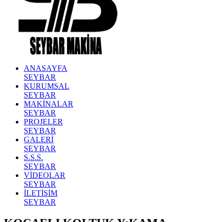
ANASAYFA
SEYBAR
KURUMSAL
SEYBAR
MAKİNALAR
SEYBAR
PROJELER
SEYBAR
GALERİ
SEYBAR
S.S.S.
SEYBAR
VİDEOLAR
SEYBAR
İLETİŞİM
SEYBAR