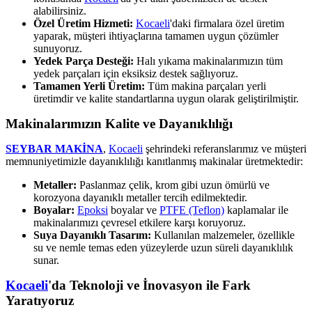
alabilirsiniz.
Özel Üretim Hizmeti:
Kocaeli
'daki firmalara özel üretim
yaparak, müşteri ihtiyaçlarına tamamen uygun çözümler
sunuyoruz.
Yedek Parça Desteği:
Halı yıkama makinalarımızın tüm
yedek parçaları için eksiksiz destek sağlıyoruz.
Tamamen Yerli Üretim:
Tüm makina parçaları yerli
üretimdir ve kalite standartlarına uygun olarak geliştirilmiştir.
Makinalarımızın Kalite ve Dayanıklılığı
SEYBAR MAKİNA
,
Kocaeli
şehrindeki referanslarımız ve müşteri
memnuniyetimizle dayanıklılığı kanıtlanmış makinalar üretmektedir:
Metaller:
Paslanmaz çelik, krom gibi uzun ömürlü ve
korozyona dayanıklı metaller tercih edilmektedir.
Boyalar:
Epoksi
boyalar ve
PTFE (Teflon)
kaplamalar ile
makinalarımızı çevresel etkilere karşı koruyoruz.
Suya Dayanıklı Tasarım:
Kullanılan malzemeler, özellikle
su ve nemle temas eden yüzeylerde uzun süreli dayanıklılık
sunar.
Kocaeli
'da Teknoloji ve İnovasyon ile Fark
Yaratıyoruz