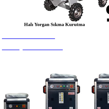
Halı Yorgan Sıkma Kurutma
SEYBAR MAKİNALARI
Halı Yorgan Sıkma Kurutma