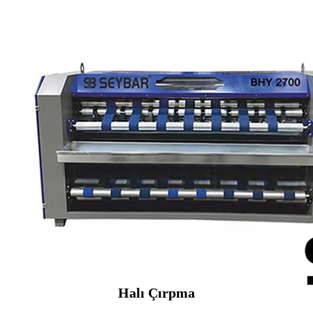
Halı Çırpma