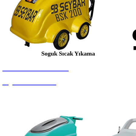
Soguk Sıcak Yıkama
SEYBAR MAKİNALARI
Soguk Sıcak Yıkama