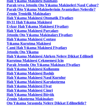
Halı Yıkama Makinesi Bauhaus
Paralı veya Jetonlu Oto Yıkama Makineleri Nasıl Çalışır?
Paralı Oto Yıkama Makinelerinin Avantajları Nelerdir?
Zemin Temizlik Makinaları
Halı Yıkama Makinesi Otomatik Fiyatları
Hy31 Halı Yıkama Makinesi
Evkur Halı Yıkama Makinesi Fiyatları
Halı Yıkama Makinesi Parçaları
Jetonlu Oto Yıkama Makinaları Fiyatları
Halı Yıkama Makinesi Contası
Yıkama Kurutma Makinesi
Cami Halı Yıkama Makinesi Fiyatları
Jetonlu Oto Yikama
Halı Yıkama Makinesi Alırken Nelere Dikkat Edilmeli
Kurutma Makinesi Çekmemesi Için
Paralı Jetonlu Oto Yıkama Makinası Fiyatları
Halı Yıkama Makinesi Kullanımı
Halı Yıkama Makinesi Başlığı
Halı Yıkama Makinesi Nasıl Kurulur
Halı Yıkama Makinesi Karşılaştırma
Halı Yıkama Makinesi Fiyat
Halı Yıkama Makinesi Cimri
Halı Yıkama Makinesi Büyük
Zemin Sıkıştırma Makinaları
Oto Yıkama Sırasında Nelere Dikkat Edilmelidir?