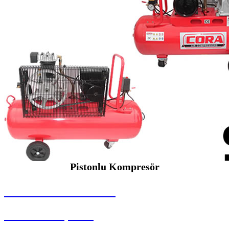
Pistonlu Kompresör
SEYBAR MAKİNALARI
Pistonlu Kompresör