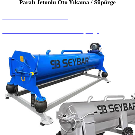
Paralı Jetonlu Oto Yıkama / Süpürge
SEYBAR MAKİNALARI
Paralı Jetonlu Oto Yıkama / Süpürge