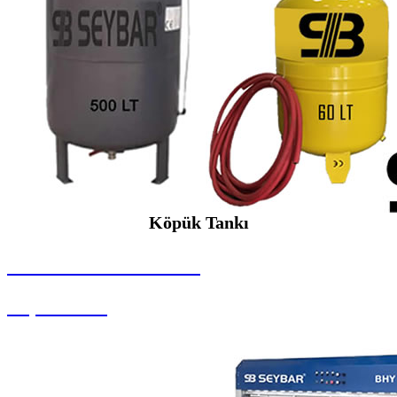
Köpük Tankı
SEYBAR MAKİNALARI
Köpük Tankı