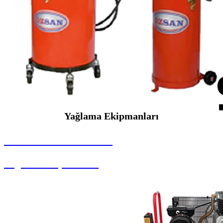
Yağlama Ekipmanları
SEYBAR MAKİNALARI
Yağlama Ekipmanları