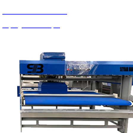
SEYBAR MAKİNALARI
Süpürgeler ve Ahtapot