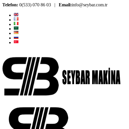
Telefon:
0(533) 070 86 03 |
Email:
info@seybar.com.tr