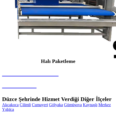
Halı Paketleme
SEYBAR MAKİNALARI
Halı Paketleme
Düzce Şehrinde Hizmet Verdiği Diğer İlçeler
Akçakoca
Çilimli
Cumayeri
Gölyaka
Gümüşova
Kaynaşlı
Merkez
Yığılca