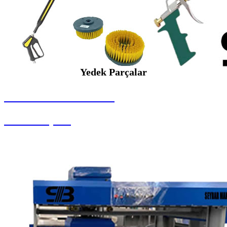
Yedek Parçalar
SEYBAR MAKİNALARI
Yedek Parçalar