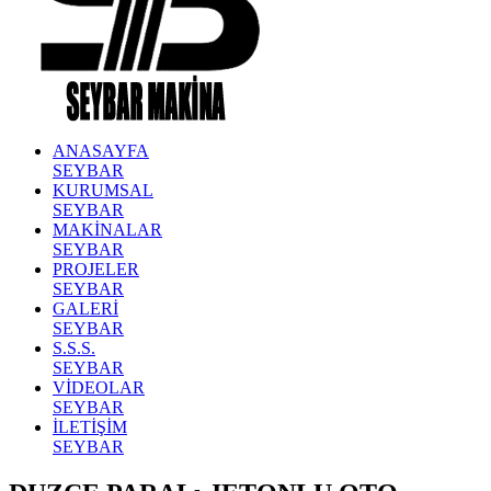
ANASAYFA
SEYBAR
KURUMSAL
SEYBAR
MAKİNALAR
SEYBAR
PROJELER
SEYBAR
GALERİ
SEYBAR
S.S.S.
SEYBAR
VİDEOLAR
SEYBAR
İLETİŞİM
SEYBAR