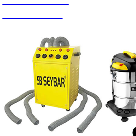
SEYBAR MAKİNALARI
Oto Yıkama Sistemleri