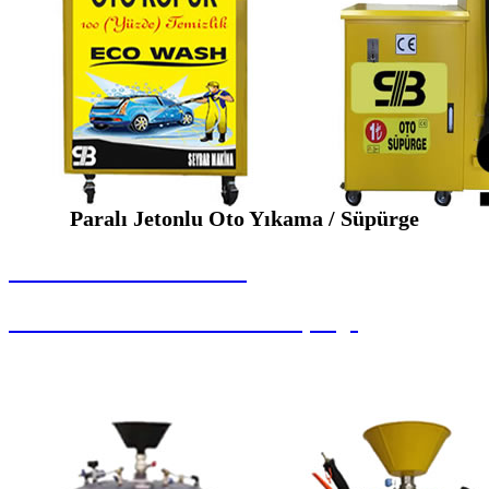
Paralı Jetonlu Oto Yıkama / Süpürge
SEYBAR MAKİNALARI
Paralı Jetonlu Oto Yıkama / Süpürge