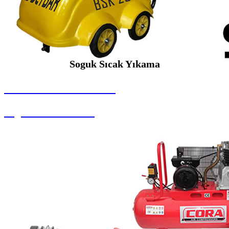
Soguk Sıcak Yıkama
SEYBAR MAKİNALARI
Soguk Sıcak Yıkama