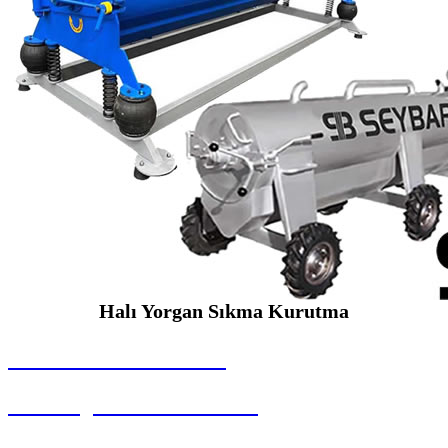
Halı Yorgan Sıkma Kurutma
SEYBAR MAKİNALARI
Halı Yorgan Sıkma Kurutma