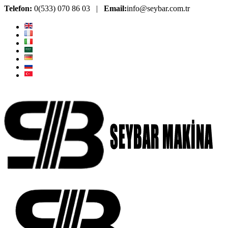
Telefon:
0(533) 070 86 03 |
Email:
info@seybar.com.tr