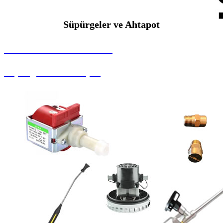
Süpürgeler ve Ahtapot
SEYBAR MAKİNALARI
Süpürgeler ve Ahtapot