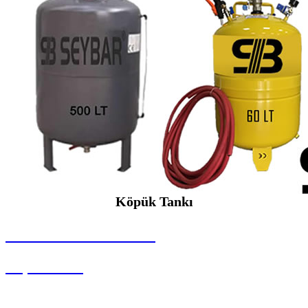
Köpük Tankı
SEYBAR MAKİNALARI
Köpük Tankı