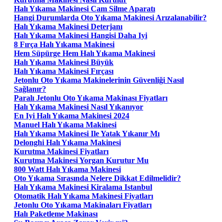
Halı Yıkama Makinesi Cam Silme Aparatı
Hangi Durumlarda Oto Yıkama Makinesi Arızalanabilir?
Halı Yıkama Makinesi Deterjanı
Halı Yıkama Makinesi Hangisi Daha Iyi
8 Fırça Halı Yıkama Makinesi
Hem Süpürge Hem Halı Yıkama Makinesi
Halı Yıkama Makinesi Büyük
Halı Yıkama Makinesi Fırçası
Jetonlu Oto Yıkama Makinelerinin Güvenliği Nasıl
Sağlanır?
Paralı Jetonlu Oto Yıkama Makinası Fiyatları
Halı Yıkama Makinesi Nasıl Yıkanıyor
En Iyi Halı Yıkama Makinesi 2024
Manuel Halı Yıkama Makinesi
Halı Yıkama Makinesi Ile Yatak Yıkanır Mı
Delonghi Halı Yıkama Makinesi
Kurutma Makinesi Fiyatları
Kurutma Makinesi Yorgan Kurutur Mu
800 Watt Halı Yıkama Makinesi
Oto Yıkama Sırasında Nelere Dikkat Edilmelidir?
Halı Yıkama Makinesi Kiralama Istanbul
Otomatik Halı Yıkama Makinesi Fiyatları
Jetonlu Oto Yıkama Makinaları Fiyatları
Halı Paketleme Makinası