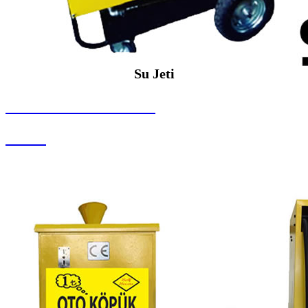
Su Jeti
SEYBAR MAKİNALARI
Su Jeti