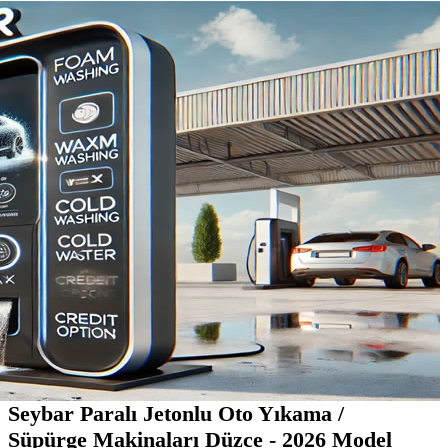
Seybar Paralı Jetonlu Oto Yıkama /
Süpürge Makinaları Düzce - 2026 Model