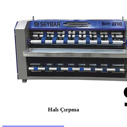
Halı Çırpma
SEYBAR MAKİNALARI