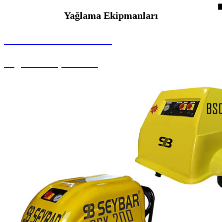
Yağlama Ekipmanları
SEYBAR MAKİNALARI
Yağlama Ekipmanları