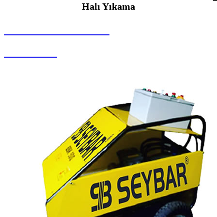
Halı Yıkama
SEYBAR MAKİNALARI
Halı Yıkama