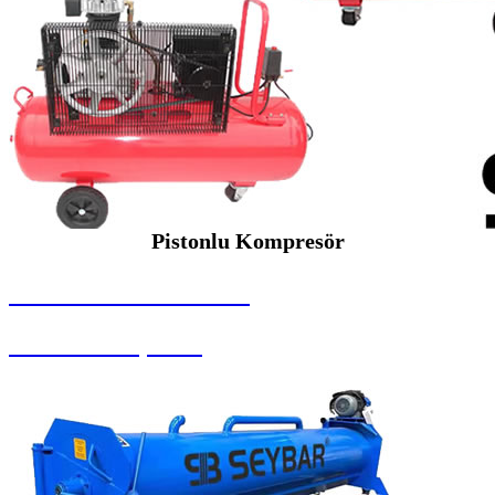
Pistonlu Kompresör
SEYBAR MAKİNALARI
Pistonlu Kompresör