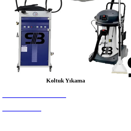
Koltuk Yıkama
SEYBAR MAKİNALARI
Koltuk Yıkama