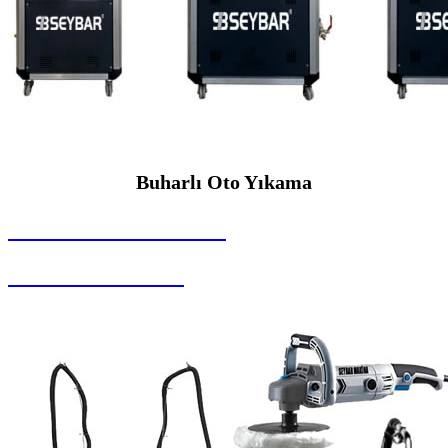
Buharlı Oto Yıkama
SEYBAR MAKİNALARI
Buharlı Oto Yıkama