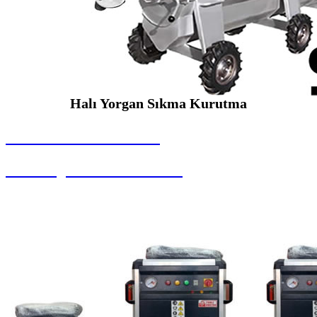
Halı Yorgan Sıkma Kurutma
SEYBAR MAKİNALARI
Halı Yorgan Sıkma Kurutma