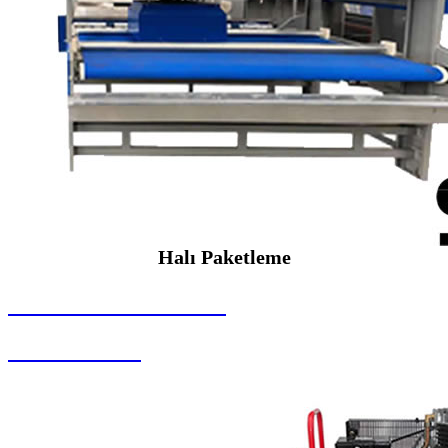
Halı Paketleme
SEYBAR MAKİNALARI
Halı Paketleme