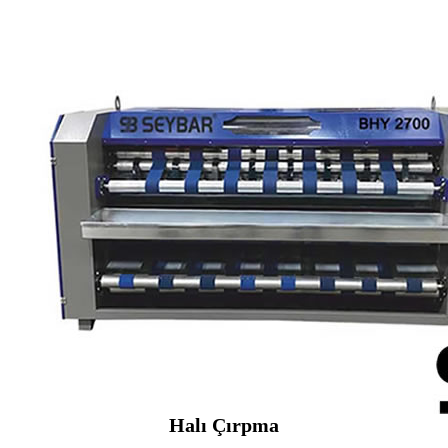
Halı Çırpma