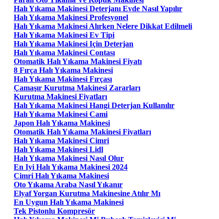
Halı Yıkama Makinesi Deterjanı Evde Nasıl Yapılır
Halı Yıkama Makinesi Profesyonel
Halı Yıkama Makinesi Alırken Nelere Dikkat Edilmeli
Halı Yıkama Makinesi Ev Tipi
Halı Yıkama Makinesi Için Deterjan
Halı Yıkama Makinesi Contası
Otomatik Halı Yıkama Makinesi Fiyatı
8 Fırça Halı Yıkama Makinesi
Halı Yıkama Makinesi Fırçası
Çamaşır Kurutma Makinesi Zararları
Kurutma Makinesi Fiyatları
Halı Yıkama Makinesi Hangi Deterjan Kullanılır
Halı Yıkama Makinesi Cami
Japon Halı Yıkama Makinesi
Otomatik Halı Yıkama Makinesi Fiyatları
Halı Yıkama Makinesi Cimri
Halı Yıkama Makinesi Lidl
Halı Yıkama Makinesi Nasıl Olur
En Iyi Halı Yıkama Makinesi 2024
Cimri Halı Yıkama Makinesi
Oto Yıkama Araba Nasıl Yıkanır
Elyaf Yorgan Kurutma Makinesine Atılır Mı
En Uygun Halı Yıkama Makinesi
Tek Pistonlu Kompresör