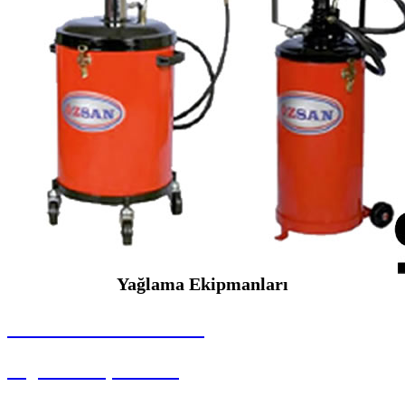
Yağlama Ekipmanları
SEYBAR MAKİNALARI
Yağlama Ekipmanları