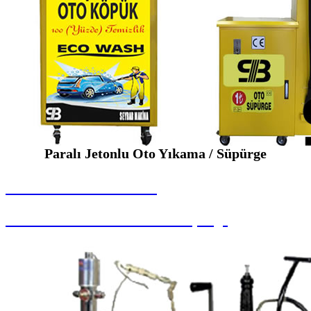
Paralı Jetonlu Oto Yıkama / Süpürge
SEYBAR MAKİNALARI
Paralı Jetonlu Oto Yıkama / Süpürge