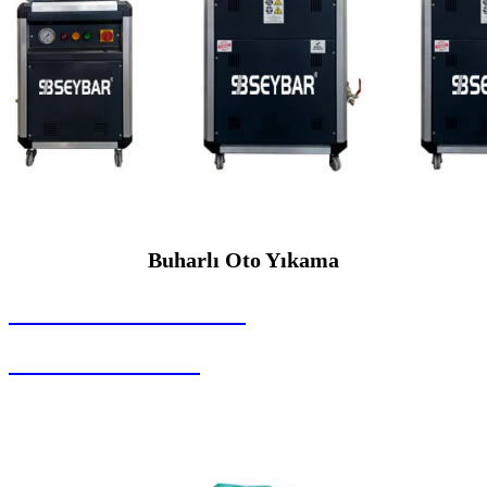
Buharlı Oto Yıkama
SEYBAR MAKİNALARI
Buharlı Oto Yıkama