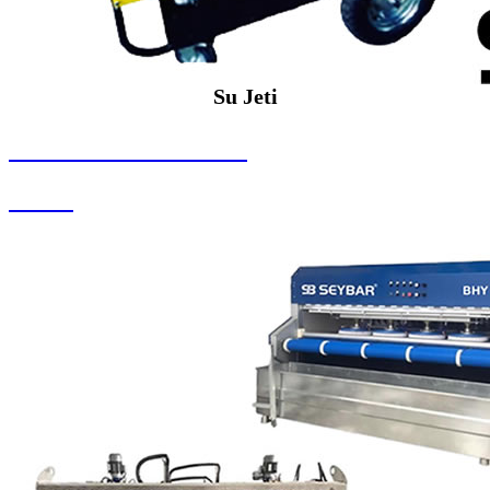
Su Jeti
SEYBAR MAKİNALARI
Su Jeti