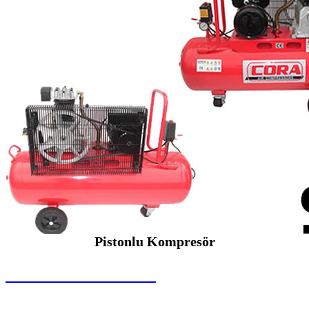
Pistonlu Kompresör
SEYBAR MAKİNALARI
Pistonlu Kompresör