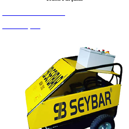
SEYBAR MAKİNALARI
Yedek Parçalar