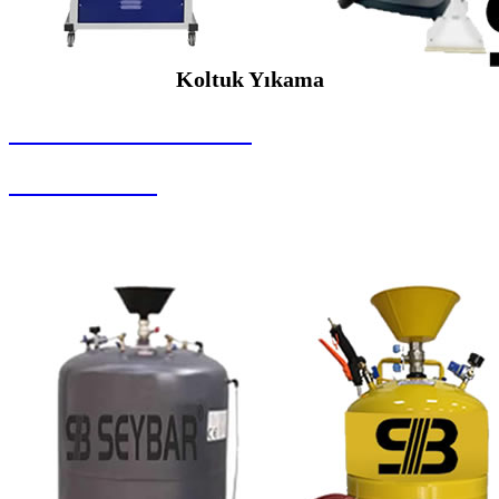
Koltuk Yıkama
SEYBAR MAKİNALARI
Koltuk Yıkama