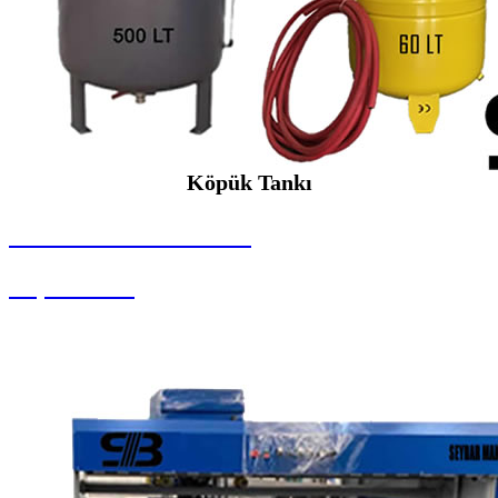
Köpük Tankı
SEYBAR MAKİNALARI
Köpük Tankı