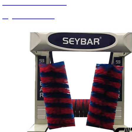
SEYBAR MAKİNALARI
Soguk Sıcak Yıkama