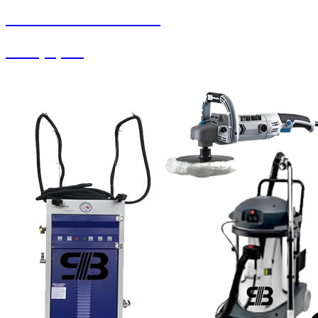
SEYBAR MAKİNALARI
Halı Çırpma