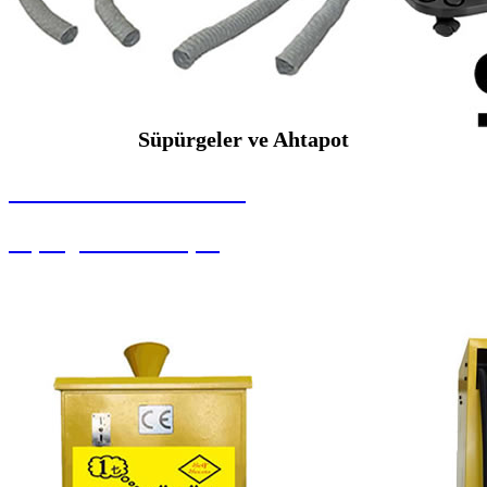
Süpürgeler ve Ahtapot
SEYBAR MAKİNALARI
Süpürgeler ve Ahtapot