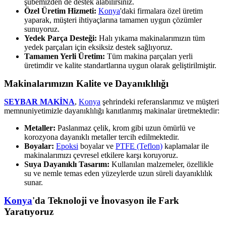
şubemizden de destek alabilirsiniz.
Özel Üretim Hizmeti:
Konya
'daki firmalara özel üretim
yaparak, müşteri ihtiyaçlarına tamamen uygun çözümler
sunuyoruz.
Yedek Parça Desteği:
Halı yıkama makinalarımızın tüm
yedek parçaları için eksiksiz destek sağlıyoruz.
Tamamen Yerli Üretim:
Tüm makina parçaları yerli
üretimdir ve kalite standartlarına uygun olarak geliştirilmiştir.
Makinalarımızın Kalite ve Dayanıklılığı
SEYBAR MAKİNA
,
Konya
şehrindeki referanslarımız ve müşteri
memnuniyetimizle dayanıklılığı kanıtlanmış makinalar üretmektedir:
Metaller:
Paslanmaz çelik, krom gibi uzun ömürlü ve
korozyona dayanıklı metaller tercih edilmektedir.
Boyalar:
Epoksi
boyalar ve
PTFE (Teflon)
kaplamalar ile
makinalarımızı çevresel etkilere karşı koruyoruz.
Suya Dayanıklı Tasarım:
Kullanılan malzemeler, özellikle
su ve nemle temas eden yüzeylerde uzun süreli dayanıklılık
sunar.
Konya
'da Teknoloji ve İnovasyon ile Fark
Yaratıyoruz