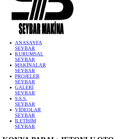
ANASAYFA
SEYBAR
KURUMSAL
SEYBAR
MAKİNALAR
SEYBAR
PROJELER
SEYBAR
GALERİ
SEYBAR
S.S.S.
SEYBAR
VİDEOLAR
SEYBAR
İLETİŞİM
SEYBAR