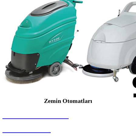
Zemin Otomatları
SEYBAR MAKİNALARI
Zemin Otomatları