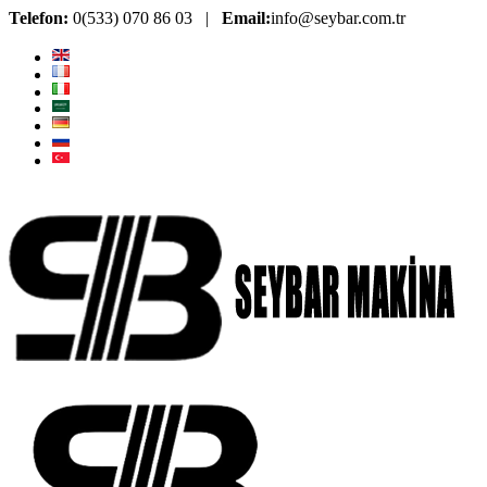
Telefon:
0(533) 070 86 03 |
Email:
info@seybar.com.tr