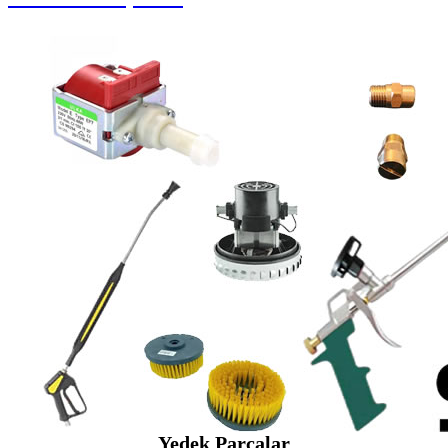
Yedek Parçalar