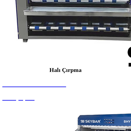
Halı Çırpma
SEYBAR MAKİNALARI
Halı Çırpma