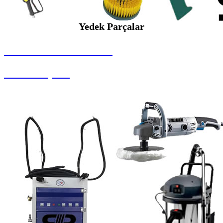
Yedek Parçalar
SEYBAR MAKİNALARI
Yedek Parçalar