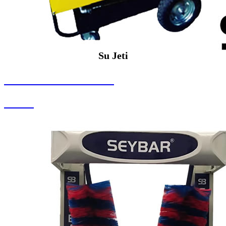
Su Jeti
SEYBAR MAKİNALARI
Su Jeti