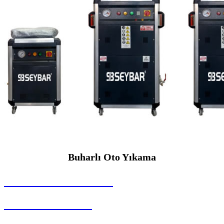
Buharlı Oto Yıkama
SEYBAR MAKİNALARI
Buharlı Oto Yıkama