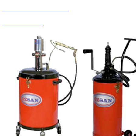
SEYBAR MAKİNALARI
Halı Paketleme