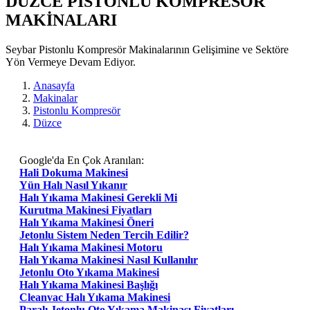
DUZCE PISTONLU KOMPRESÖR
MAKİNALARI
Seybar Pistonlu Kompresör Makinalarının Gelişimine ve Sektöre
Yön Vermeye Devam Ediyor.
Anasayfa
Makinalar
Pistonlu Kompresör
Düzce
Google'da En Çok Aranılan:
Hali Dokuma Makinesi
Yün Halı Nasıl Yıkanır
Halı Yıkama Makinesi Gerekli Mi
Kurutma Makinesi Fiyatları
Halı Yıkama Makinesi Öneri
Jetonlu Sistem Neden Tercih Edilir?
Halı Yıkama Makinesi Motoru
Halı Yıkama Makinesi Nasıl Kullanılır
Jetonlu Oto Yıkama Makinesi
Halı Yıkama Makinesi Başlığı
Cleanvac Halı Yıkama Makinesi
Paralı Jetonlu Oto Yıkama Makinası Fiyatları