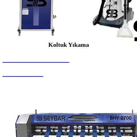
Koltuk Yıkama
SEYBAR MAKİNALARI
Koltuk Yıkama