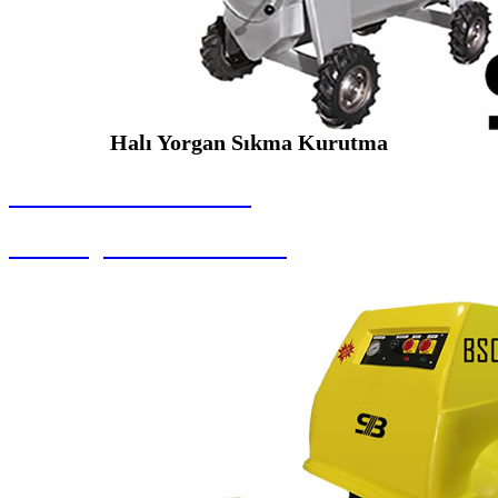
Halı Yorgan Sıkma Kurutma
SEYBAR MAKİNALARI
Halı Yorgan Sıkma Kurutma