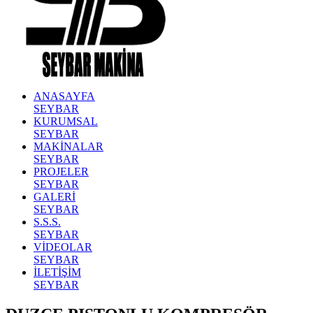
ANASAYFA
SEYBAR
KURUMSAL
SEYBAR
MAKİNALAR
SEYBAR
PROJELER
SEYBAR
GALERİ
SEYBAR
S.S.S.
SEYBAR
VİDEOLAR
SEYBAR
İLETİŞİM
SEYBAR