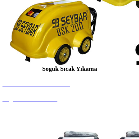
Soguk Sıcak Yıkama
SEYBAR MAKİNALARI
Soguk Sıcak Yıkama