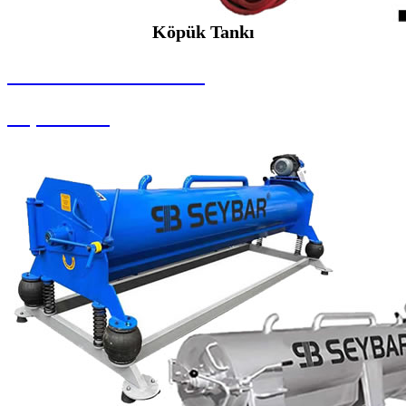
Köpük Tankı
SEYBAR MAKİNALARI
Köpük Tankı