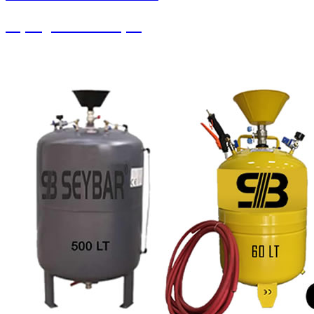
Süpürgeler ve Ahtapot