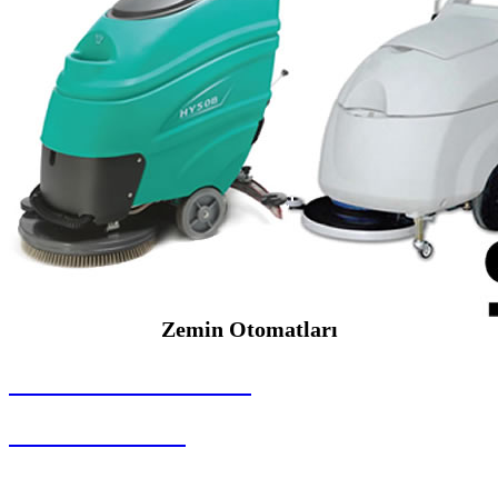
Zemin Otomatları
SEYBAR MAKİNALARI
Zemin Otomatları