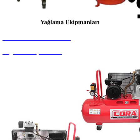
Yağlama Ekipmanları
SEYBAR MAKİNALARI
Yağlama Ekipmanları