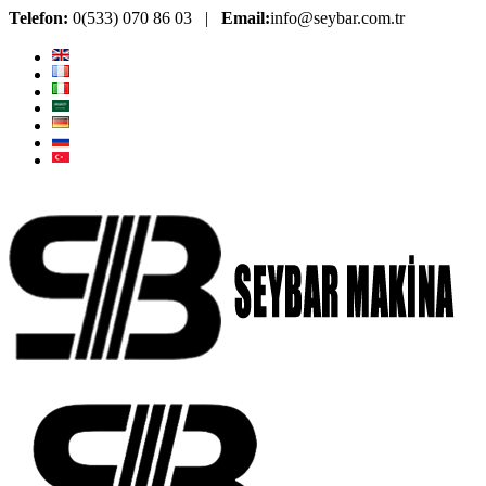
Telefon:
0(533) 070 86 03 |
Email:
info@seybar.com.tr