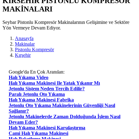
KIRSEHIR PISTONLU KOMPRESÖR
MAKİNALARI
Seybar Pistonlu Kompresör Makinalarının Gelişimine ve Sektöre
Yön Vermeye Devam Ediyor.
Anasayfa
Makinalar
Pistonlu Kompresör
Kırşehir
Google'da En Çok Aranılan:
Halı Yıkama Video
Halı Yıkama Makinesi Ile Yatak Yıkanır Mı
Jetonlu Sistem Neden Tercih Edilir?
Paralı Jetonlu Oto Yıkama
Halı Yıkama Makinesi Fabrika
Jetonlu Oto Yıkama Makinelerinin Güvenliği Nasıl
Sağlanır?
Jetonlu Makinelerde Zaman Dolduğunda İşlem Nasıl
Devam Eder?
Halı Yıkama Makinesi Karşılaştırma
Cami Halı Yıkama Makinesi
Halı Paketleme Makinesi