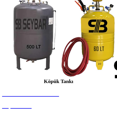
Köpük Tankı
SEYBAR MAKİNALARI
Köpük Tankı