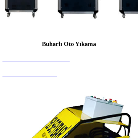
Buharlı Oto Yıkama
SEYBAR MAKİNALARI
Buharlı Oto Yıkama