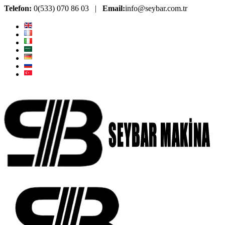
Telefon:
0(533) 070 86 03 |
Email:
info@seybar.com.tr