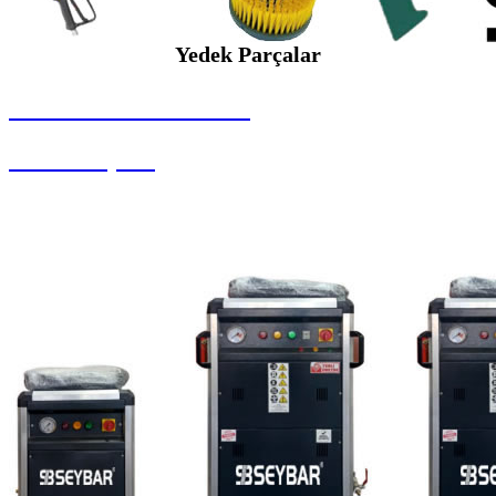
Yedek Parçalar
SEYBAR MAKİNALARI
Yedek Parçalar