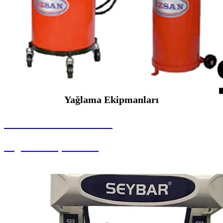
Yağlama Ekipmanları
SEYBAR MAKİNALARI
Yağlama Ekipmanları