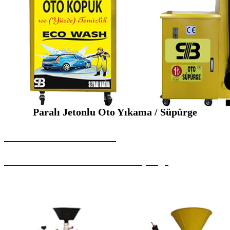
Paralı Jetonlu Oto Yıkama / Süpürge
SEYBAR MAKİNALARI
Paralı Jetonlu Oto Yıkama / Süpürge