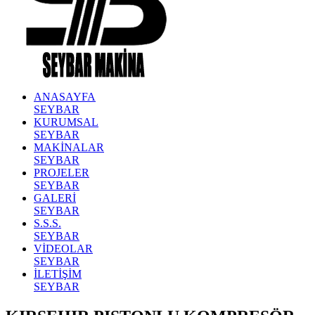
ANASAYFA
SEYBAR
KURUMSAL
SEYBAR
MAKİNALAR
SEYBAR
PROJELER
SEYBAR
GALERİ
SEYBAR
S.S.S.
SEYBAR
VİDEOLAR
SEYBAR
İLETİŞİM
SEYBAR