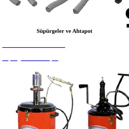
Süpürgeler ve Ahtapot
SEYBAR MAKİNALARI
Süpürgeler ve Ahtapot