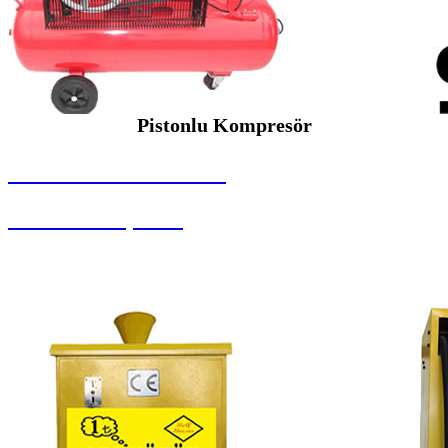
Pistonlu Kompresör
SEYBAR MAKİNALARI
Pistonlu Kompresör