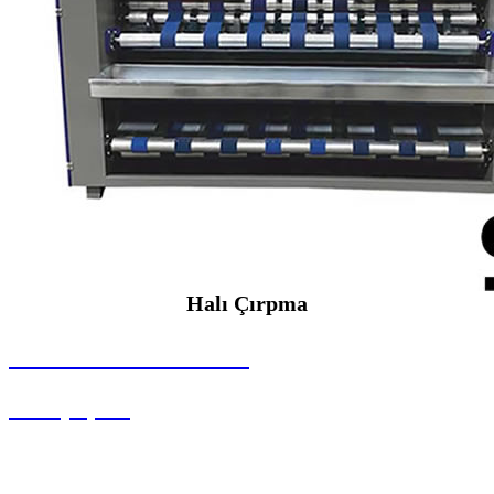
Halı Çırpma
SEYBAR MAKİNALARI
Halı Çırpma