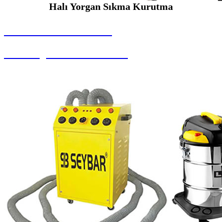
Halı Yorgan Sıkma Kurutma
SEYBAR MAKİNALARI
Halı Yorgan Sıkma Kurutma