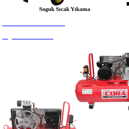
Soguk Sıcak Yıkama
SEYBAR MAKİNALARI
Soguk Sıcak Yıkama