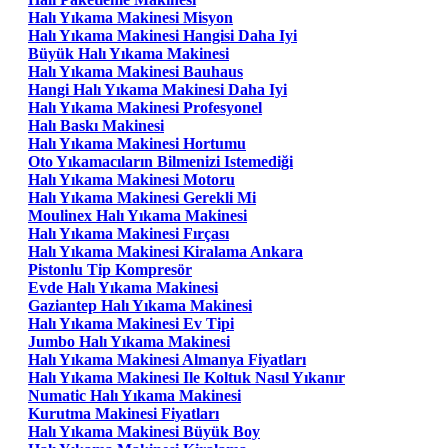
Halı Yıkama Makinesi Misyon
Halı Yıkama Makinesi Hangisi Daha Iyi
Büyük Halı Yıkama Makinesi
Halı Yıkama Makinesi Bauhaus
Hangi Halı Yıkama Makinesi Daha Iyi
Halı Yıkama Makinesi Profesyonel
Halı Baskı Makinesi
Halı Yıkama Makinesi Hortumu
Oto Yıkamacıların Bilmenizi Istemediği
Halı Yıkama Makinesi Motoru
Halı Yıkama Makinesi Gerekli Mi
Moulinex Halı Yıkama Makinesi
Halı Yıkama Makinesi Fırçası
Halı Yıkama Makinesi Kiralama Ankara
Pistonlu Tip Kompresör
Evde Halı Yıkama Makinesi
Gaziantep Halı Yıkama Makinesi
Halı Yıkama Makinesi Ev Tipi
Jumbo Halı Yıkama Makinesi
Halı Yıkama Makinesi Almanya Fiyatları
Halı Yıkama Makinesi Ile Koltuk Nasıl Yıkanır
Numatic Halı Yıkama Makinesi
Kurutma Makinesi Fiyatları
Halı Yıkama Makinesi Büyük Boy