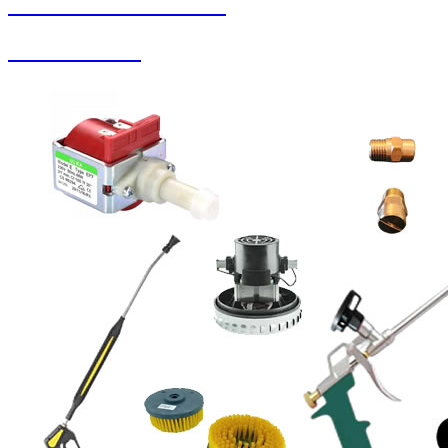
SEYBAR MAKİNALARI
Koltuk Yıkama