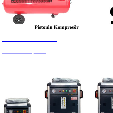
Pistonlu Kompresör
SEYBAR MAKİNALARI
Pistonlu Kompresör