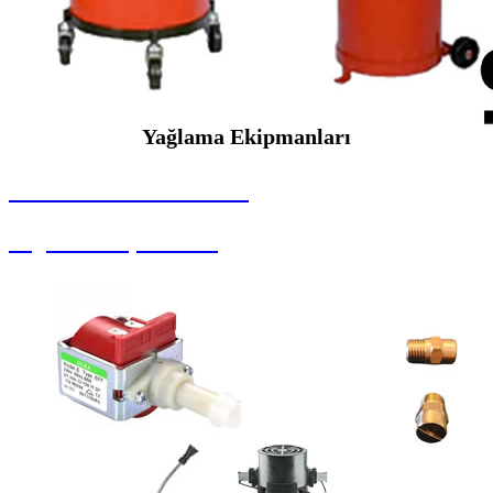
Yağlama Ekipmanları
SEYBAR MAKİNALARI
Yağlama Ekipmanları