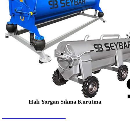
Halı Yorgan Sıkma Kurutma
SEYBAR MAKİNALARI
Halı Yorgan Sıkma Kurutma