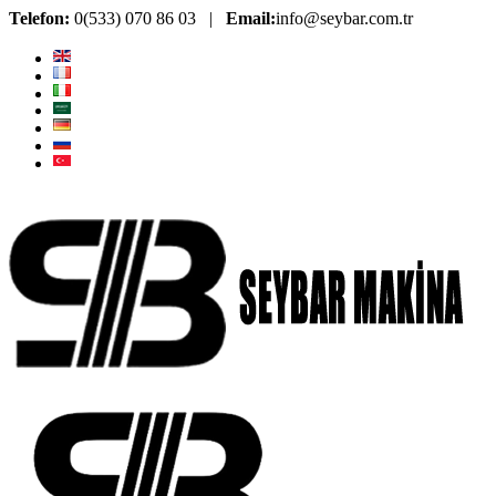
Telefon:
0(533) 070 86 03 |
Email:
info@seybar.com.tr