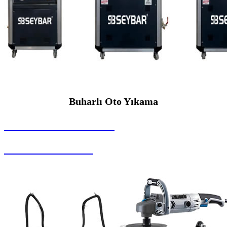
Buharlı Oto Yıkama
SEYBAR MAKİNALARI
Buharlı Oto Yıkama