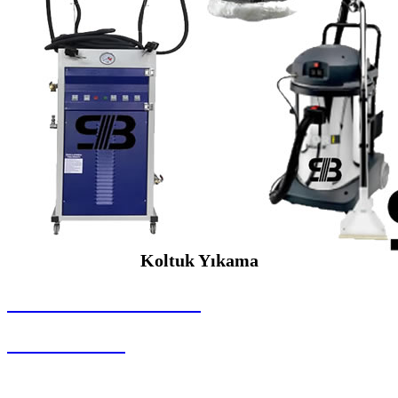
Koltuk Yıkama
SEYBAR MAKİNALARI
Koltuk Yıkama