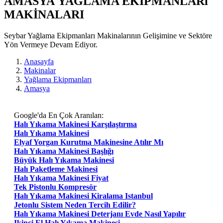
AMASYA YAĞLAMA EKIPMANLARı
MAKİNALARI
Seybar Yağlama Ekipmanları Makinalarının Gelişimine ve Sektöre
Yön Vermeye Devam Ediyor.
Anasayfa
Makinalar
Yağlama Ekipmanları
Amasya
Google'da En Çok Aranılan:
Halı Yıkama Makinesi Karşılaştırma
Halı Yıkama Makinesi
Elyaf Yorgan Kurutma Makinesine Atılır Mı
Halı Yıkama Makinesi Başlığı
Büyük Halı Yıkama Makinesi
Halı Paketleme Makinesi
Halı Yıkama Makinesi Fiyat
Tek Pistonlu Kompresör
Halı Yıkama Makinesi Kiralama Istanbul
Jetonlu Sistem Neden Tercih Edilir?
Halı Yıkama Makinesi Deterjanı Evde Nasıl Yapılır
Ikinci El Halı Yıkama Makinesi