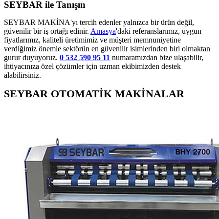
SEYBAR ile Tanışın
SEYBAR MAKİNA'yı tercih edenler yalnızca bir ürün değil,
güvenilir bir iş ortağı edinir.
Amasya
'daki referanslarımız, uygun
fiyatlarımız, kaliteli üretimimiz ve müşteri memnuniyetine
verdiğimiz önemle sektörün en güvenilir isimlerinden biri olmaktan
gurur duyuyoruz.
0 532 590 95 11
numaramızdan bize ulaşabilir,
ihtiyacınıza özel çözümler için uzman ekibimizden destek
alabilirsiniz.
SEYBAR OTOMATİK MAKİNALAR