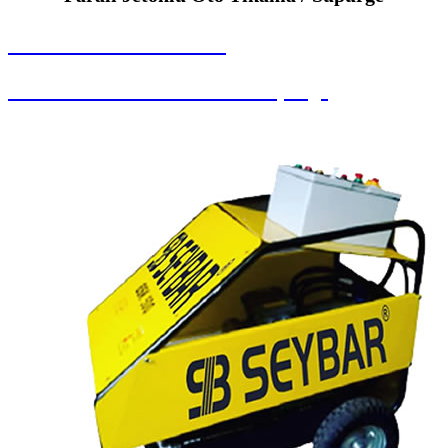
SEYBAR MAKİNALARI
Paralı Jetonlu Oto Yıkama / Süpürge