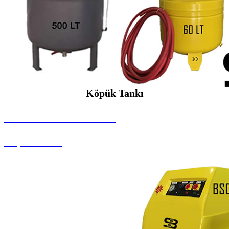
Köpük Tankı
SEYBAR MAKİNALARI
Köpük Tankı