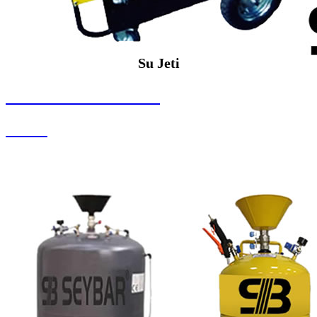
Su Jeti
SEYBAR MAKİNALARI
Su Jeti