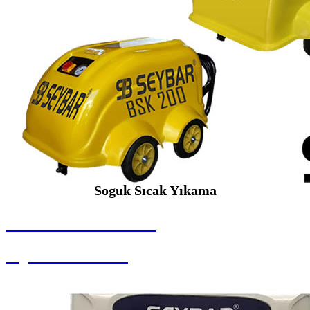
Soguk Sıcak Yıkama
SEYBAR MAKİNALARI
Soguk Sıcak Yıkama