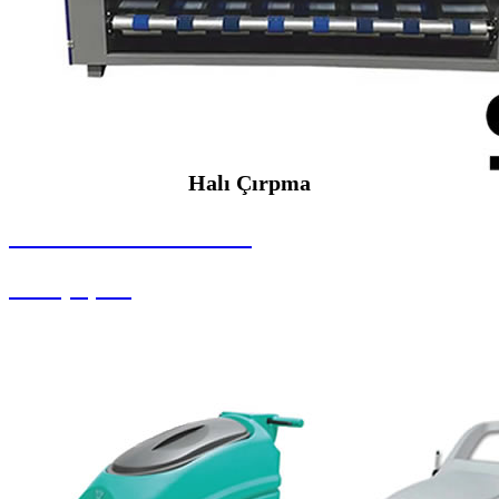
Halı Çırpma
SEYBAR MAKİNALARI
Halı Çırpma