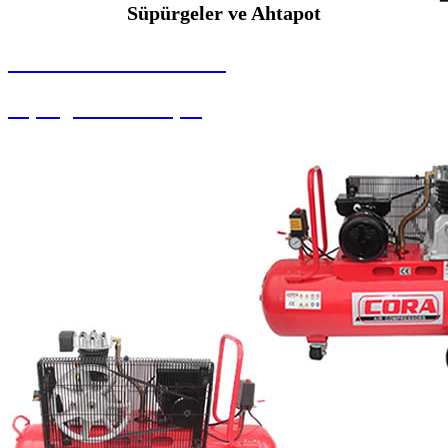
Süpürgeler ve Ahtapot
SEYBAR MAKİNALARI
Süpürgeler ve Ahtapot