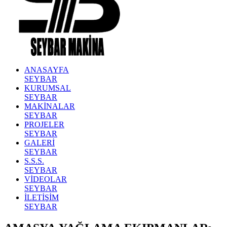
ANASAYFA
SEYBAR
KURUMSAL
SEYBAR
MAKİNALAR
SEYBAR
PROJELER
SEYBAR
GALERİ
SEYBAR
S.S.S.
SEYBAR
VİDEOLAR
SEYBAR
İLETİŞİM
SEYBAR