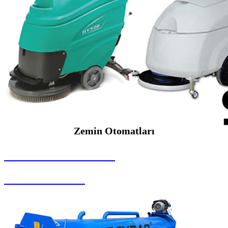
Zemin Otomatları
SEYBAR MAKİNALARI
Zemin Otomatları