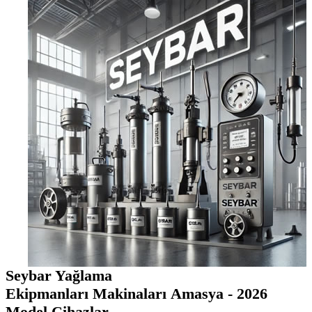
Seybar Yağlama
Ekipmanları Makinaları Amasya - 2026
Model Cihazlar