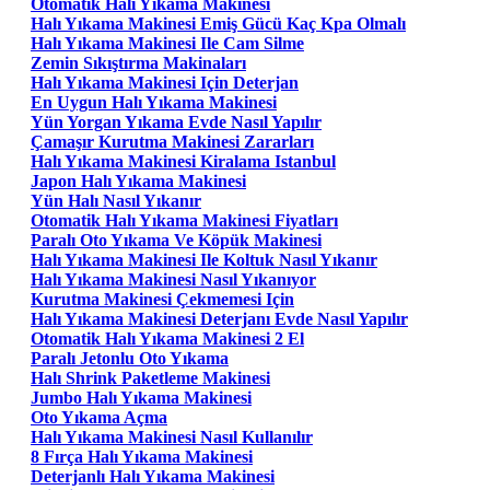
Otomatik Halı Yıkama Makinesi
Halı Yıkama Makinesi Emiş Gücü Kaç Kpa Olmalı
Halı Yıkama Makinesi Ile Cam Silme
Zemin Sıkıştırma Makinaları
Halı Yıkama Makinesi Için Deterjan
En Uygun Halı Yıkama Makinesi
Yün Yorgan Yıkama Evde Nasıl Yapılır
Çamaşır Kurutma Makinesi Zararları
Halı Yıkama Makinesi Kiralama Istanbul
Japon Halı Yıkama Makinesi
Yün Halı Nasıl Yıkanır
Otomatik Halı Yıkama Makinesi Fiyatları
Paralı Oto Yıkama Ve Köpük Makinesi
Halı Yıkama Makinesi Ile Koltuk Nasıl Yıkanır
Halı Yıkama Makinesi Nasıl Yıkanıyor
Kurutma Makinesi Çekmemesi Için
Halı Yıkama Makinesi Deterjanı Evde Nasıl Yapılır
Otomatik Halı Yıkama Makinesi 2 El
Paralı Jetonlu Oto Yıkama
Halı Shrink Paketleme Makinesi
Jumbo Halı Yıkama Makinesi
Oto Yıkama Açma
Halı Yıkama Makinesi Nasıl Kullanılır
8 Fırça Halı Yıkama Makinesi
Deterjanlı Halı Yıkama Makinesi