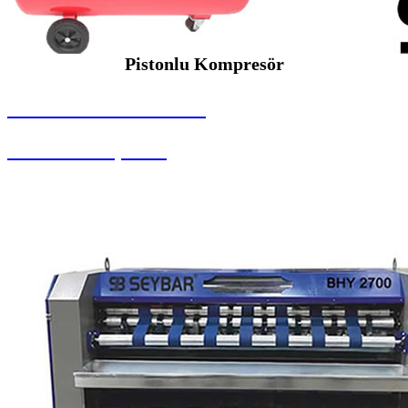
Pistonlu Kompresör
SEYBAR MAKİNALARI
Pistonlu Kompresör