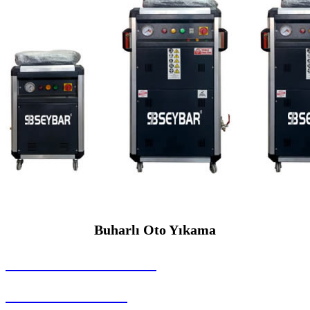
Buharlı Oto Yıkama
SEYBAR MAKİNALARI
Buharlı Oto Yıkama