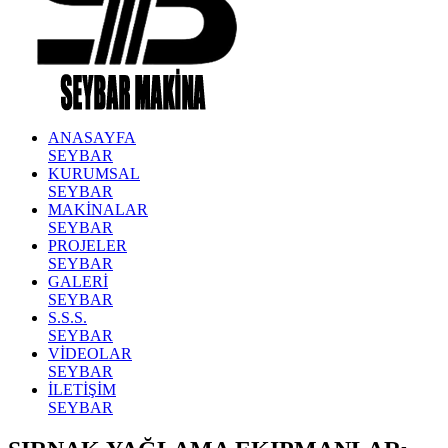
ANASAYFA
SEYBAR
KURUMSAL
SEYBAR
MAKİNALAR
SEYBAR
PROJELER
SEYBAR
GALERİ
SEYBAR
S.S.S.
SEYBAR
VİDEOLAR
SEYBAR
İLETİŞİM
SEYBAR