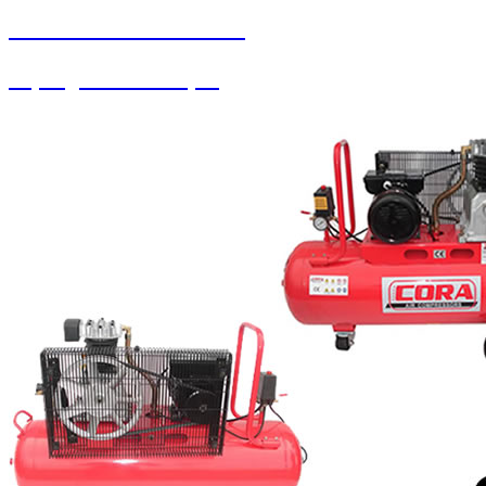
SEYBAR MAKİNALARI
Süpürgeler ve Ahtapot