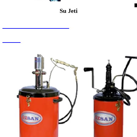
Su Jeti
SEYBAR MAKİNALARI
Su Jeti