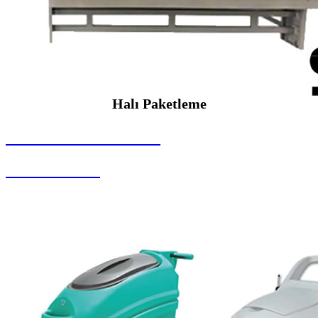
Halı Paketleme
SEYBAR MAKİNALARI
Halı Paketleme