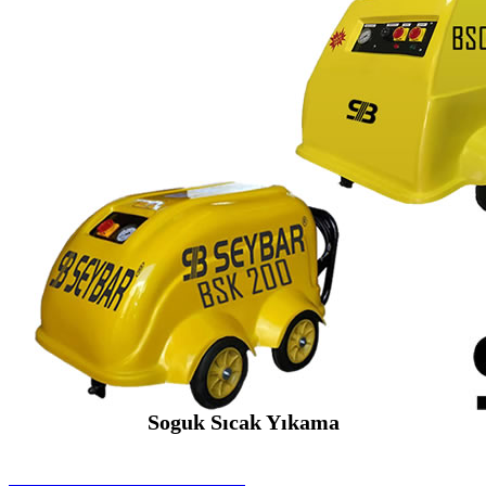
Soguk Sıcak Yıkama
SEYBAR MAKİNALARI