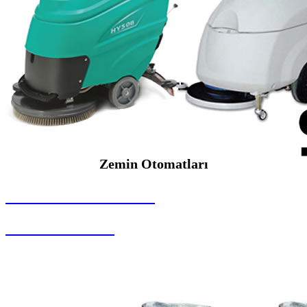
Zemin Otomatları
SEYBAR MAKİNALARI
Zemin Otomatları