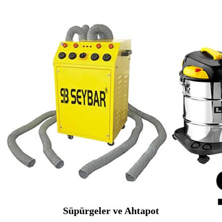
Süpürgeler ve Ahtapot