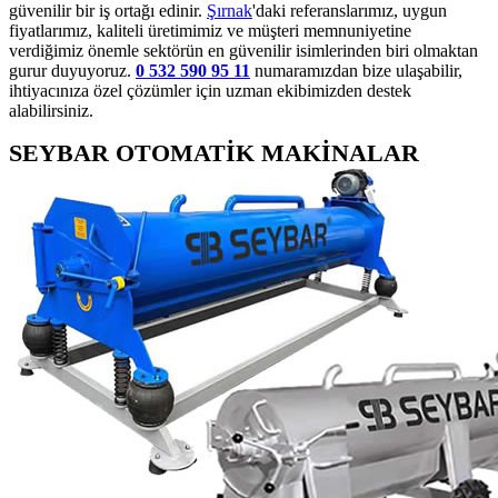
güvenilir bir iş ortağı edinir.
Şırnak
'daki referanslarımız, uygun
fiyatlarımız, kaliteli üretimimiz ve müşteri memnuniyetine
verdiğimiz önemle sektörün en güvenilir isimlerinden biri olmaktan
gurur duyuyoruz.
0 532 590 95 11
numaramızdan bize ulaşabilir,
ihtiyacınıza özel çözümler için uzman ekibimizden destek
alabilirsiniz.
SEYBAR OTOMATİK MAKİNALAR