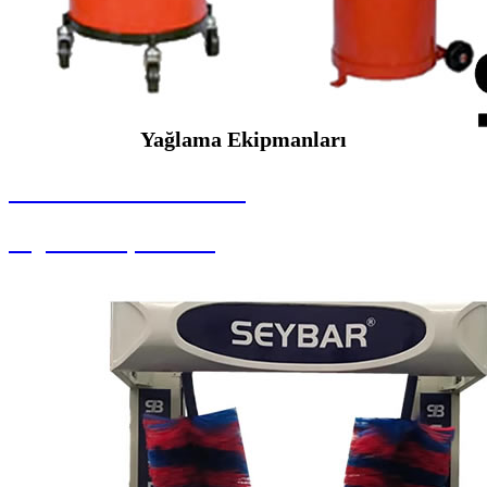
Yağlama Ekipmanları
SEYBAR MAKİNALARI
Yağlama Ekipmanları