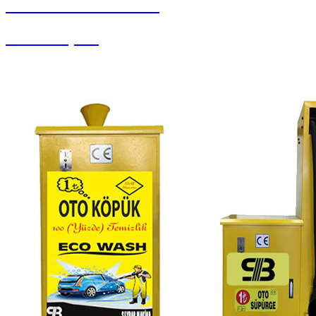
SEYBAR MAKİNALARI
Yedek Parçalar