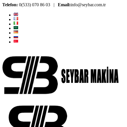
Telefon:
0(533) 070 86 03 |
Email:
info@seybar.com.tr