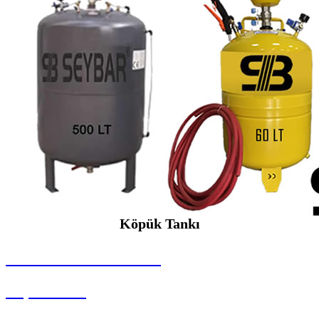
Köpük Tankı
SEYBAR MAKİNALARI
Köpük Tankı