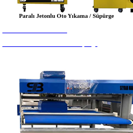
Paralı Jetonlu Oto Yıkama / Süpürge
SEYBAR MAKİNALARI
Paralı Jetonlu Oto Yıkama / Süpürge