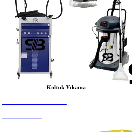
Koltuk Yıkama
SEYBAR MAKİNALARI
Koltuk Yıkama