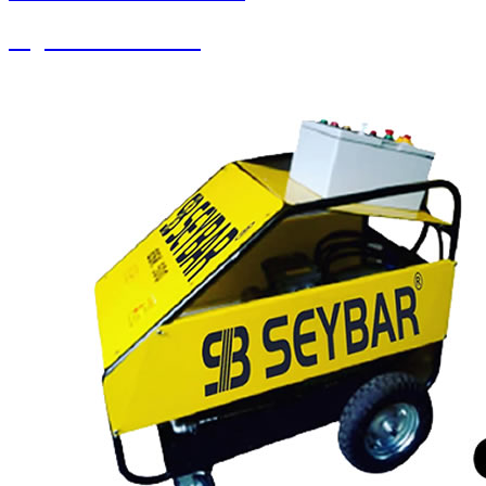
Soguk Sıcak Yıkama