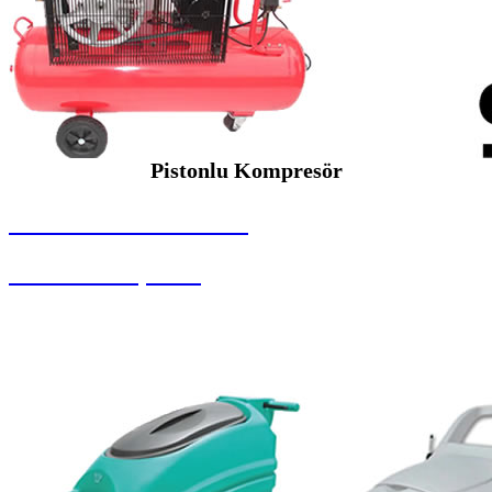
Pistonlu Kompresör
SEYBAR MAKİNALARI
Pistonlu Kompresör