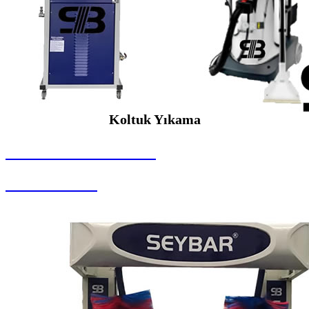
Koltuk Yıkama
SEYBAR MAKİNALARI
Koltuk Yıkama