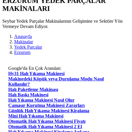
ERZURUM YEDEK PARÇALAR
MAKİNALARI
Seybar Yedek Parçalar Makinalarının Gelişimine ve Sektöre Yön
Vermeye Devam Ediyor.
Anasayfa
Makinalar
Yedek Parçalar
Erzurum
Google'da En Çok Aranılan:
Hy31 Halı Yıkama Makinesi
Makinedeki Köpük veya Durulama Modu Nasıl
Kullanılır?
Halı Paketleme Makinası
Halı Baskı Makinesi
Halı Yıkama Makinesi Nasıl Olur
Çamaşır Kurutma Makinesi Zararları
Günlük Halı Yıkama Makinesi Kiralama
Mini Halı Yıkama Makinesi
Otomatik Halı Yıkama Makinesi Fiyatı
Otomatik Halı Yıkama Makinesi 2 El
Halı Yıkama Makinesi Kiralama Ankara