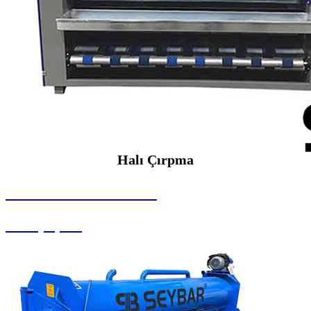
Halı Çırpma
SEYBAR MAKİNALARI
Halı Çırpma