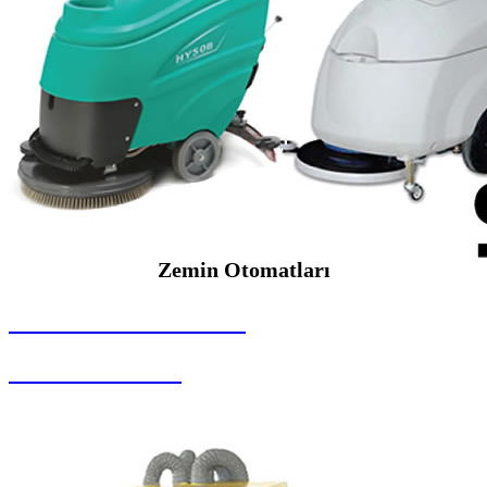
Zemin Otomatları
SEYBAR MAKİNALARI
Zemin Otomatları