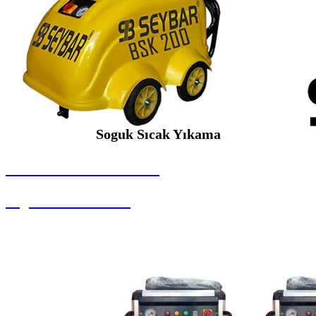
Soguk Sıcak Yıkama
SEYBAR MAKİNALARI
Soguk Sıcak Yıkama