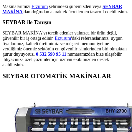
Makinalarımızı
Erzurum
şehrindeki şubemizden veya
SEYBAR
MAKİNA
'dan doğrudan alarak ek ücretlerden tasarruf edebilirsiniz.
SEYBAR ile Tanışın
SEYBAR MAKİNA'yı tercih edenler yalnızca bir ürün değil,
güvenilir bir iş ortağı edinir.
Erzurum
'daki referanslarımız, uygun
fiyatlarımız, kaliteli üretimimiz ve müşteri memnuniyetine
verdiğimiz önemle sektörün en güvenilir isimlerinden biri olmaktan
gurur duyuyoruz.
0 532 590 95 11
numaramızdan bize ulaşabilir,
ihtiyacınıza özel çözümler için uzman ekibimizden destek
alabilirsiniz.
SEYBAR OTOMATİK MAKİNALAR