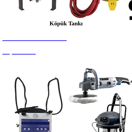
Köpük Tankı
SEYBAR MAKİNALARI
Köpük Tankı