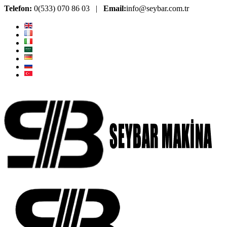
Telefon:
0(533) 070 86 03 |
Email:
info@seybar.com.tr