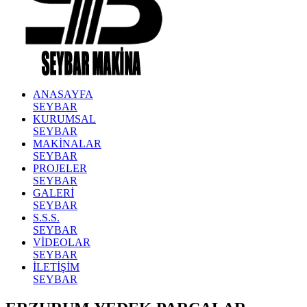
ANASAYFA
SEYBAR
KURUMSAL
SEYBAR
MAKİNALAR
SEYBAR
PROJELER
SEYBAR
GALERİ
SEYBAR
S.S.S.
SEYBAR
VİDEOLAR
SEYBAR
İLETİŞİM
SEYBAR