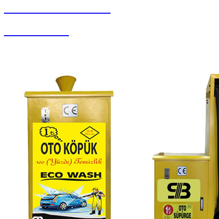
SEYBAR MAKİNALARI
Halı Paketleme