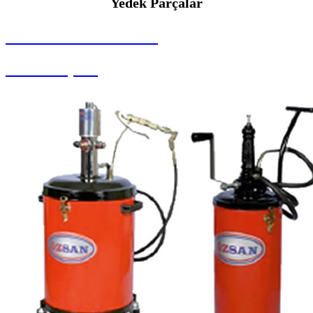
Yedek Parçalar
SEYBAR MAKİNALARI
Yedek Parçalar