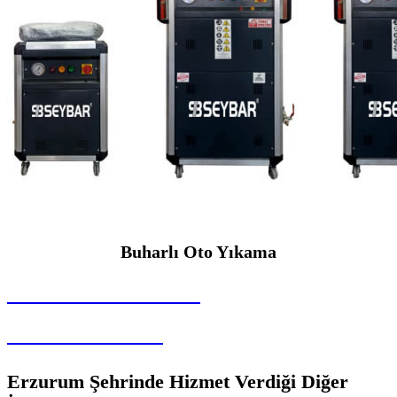
Buharlı Oto Yıkama
SEYBAR MAKİNALARI
Buharlı Oto Yıkama
Erzurum Şehrinde Hizmet Verdiği Diğer