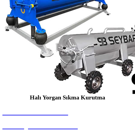
Halı Yorgan Sıkma Kurutma
SEYBAR MAKİNALARI
Halı Yorgan Sıkma Kurutma