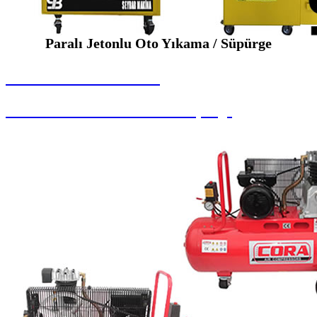
Paralı Jetonlu Oto Yıkama / Süpürge
SEYBAR MAKİNALARI
Paralı Jetonlu Oto Yıkama / Süpürge