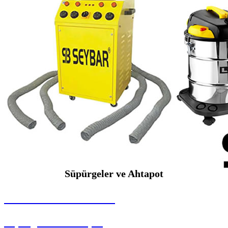
Süpürgeler ve Ahtapot
SEYBAR MAKİNALARI
Süpürgeler ve Ahtapot