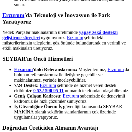
sunar.
Erzurum
'da Teknoloji ve İnovasyon ile Fark
Yaratıyoruz
Yedek Parçalar makinalarının üretiminde
yapay zekâ destekli
geliştirme süreçleri
uyguluyoruz.
Erzurum
şehrindeki
müşterilerimizin taleplerini göz önünde bulundurarak en verimli ve
etkili makinaları üretiyoruz.
SEYBAR'ın Öncü Hizmetleri
Erzurum
'daki Referanslarımız:
Müşterilerimiz,
Erzurum
'da
bulunan referanslarımız ile iletişime geçebilir ve
makinalarımızı yerinde inceleyebilirler.
7/24 Destek:
Erzurum
şehrinde de hizmet veren destek
ekibimize
0 532 590 95 11
numaralı telefondan ulaşabilirsiniz.
Geniş Çalışan Kadrosu:
Erzurum
şubemizde de deneyimli
kadromuz ile hızlı çözümler sunuyoruz.
İş Güvenliğine Önem:
İş güvenliği konusunda SEYBAR
MAKİNA olarak sektörün standartlarının çok üzerinde
uygulamalar yapıyoruz.
Doğrudan Üreticiden Almanın Avantajı