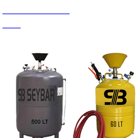
SEYBAR MAKİNALARI
Su Jeti