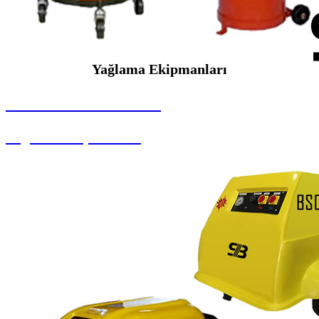
Yağlama Ekipmanları
SEYBAR MAKİNALARI
Yağlama Ekipmanları