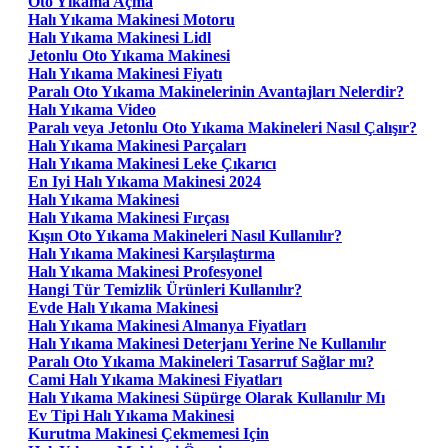
Oto Yıkama Açma
Halı Yıkama Makinesi Motoru
Halı Yıkama Makinesi Lidl
Jetonlu Oto Yıkama Makinesi
Halı Yıkama Makinesi Fiyatı
Paralı Oto Yıkama Makinelerinin Avantajları Nelerdir?
Halı Yıkama Video
Paralı veya Jetonlu Oto Yıkama Makineleri Nasıl Çalışır?
Halı Yıkama Makinesi Parçaları
Halı Yıkama Makinesi Leke Çıkarıcı
En Iyi Halı Yıkama Makinesi 2024
Halı Yıkama Makinesi
Halı Yıkama Makinesi Fırçası
Kışın Oto Yıkama Makineleri Nasıl Kullanılır?
Halı Yıkama Makinesi Karşılaştırma
Halı Yıkama Makinesi Profesyonel
Hangi Tür Temizlik Ürünleri Kullanılır?
Evde Halı Yıkama Makinesi
Halı Yıkama Makinesi Almanya Fiyatları
Halı Yıkama Makinesi Deterjanı Yerine Ne Kullanılır
Paralı Oto Yıkama Makineleri Tasarruf Sağlar mı?
Cami Halı Yıkama Makinesi Fiyatları
Halı Yıkama Makinesi Süpürge Olarak Kullanılır Mı
Ev Tipi Halı Yıkama Makinesi
Kurutma Makinesi Çekmemesi Için