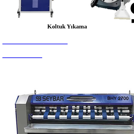
Koltuk Yıkama
SEYBAR MAKİNALARI
Koltuk Yıkama