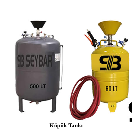
Köpük Tankı