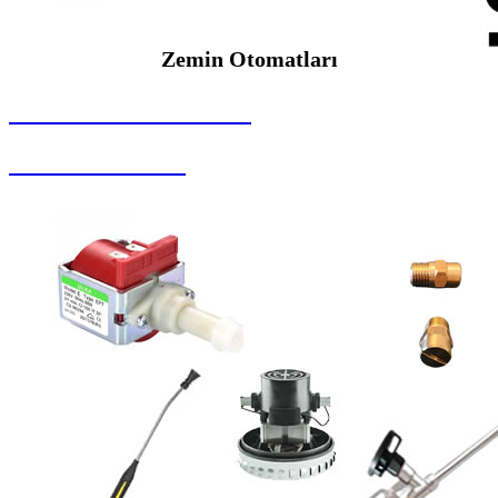
Zemin Otomatları
SEYBAR MAKİNALARI
Zemin Otomatları