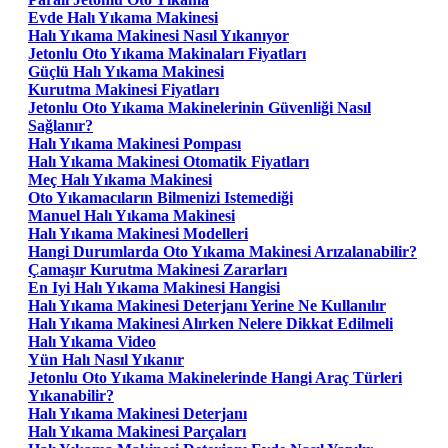
Evde Halı Yıkama Makinesi
Halı Yıkama Makinesi Nasıl Yıkanıyor
Jetonlu Oto Yıkama Makinaları Fiyatları
Güçlü Halı Yıkama Makinesi
Kurutma Makinesi Fiyatları
Jetonlu Oto Yıkama Makinelerinin Güvenliği Nasıl
Sağlanır?
Halı Yıkama Makinesi Pompası
Halı Yıkama Makinesi Otomatik Fiyatları
Meç Halı Yıkama Makinesi
Oto Yıkamacıların Bilmenizi Istemediği
Manuel Halı Yıkama Makinesi
Halı Yıkama Makinesi Modelleri
Hangi Durumlarda Oto Yıkama Makinesi Arızalanabilir?
Çamaşır Kurutma Makinesi Zararları
En Iyi Halı Yıkama Makinesi Hangisi
Halı Yıkama Makinesi Deterjanı Yerine Ne Kullanılır
Halı Yıkama Makinesi Alırken Nelere Dikkat Edilmeli
Halı Yıkama Video
Yün Halı Nasıl Yıkanır
Jetonlu Oto Yıkama Makinelerinde Hangi Araç Türleri
Yıkanabilir?
Halı Yıkama Makinesi Deterjanı
Halı Yıkama Makinesi Parçaları