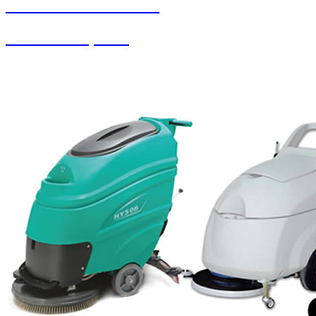
SEYBAR MAKİNALARI
Pistonlu Kompresör