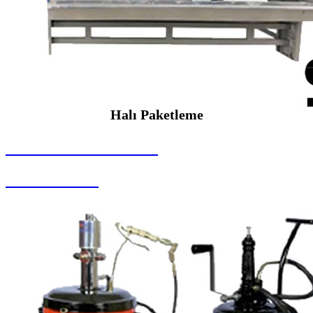
Halı Paketleme
SEYBAR MAKİNALARI
Halı Paketleme