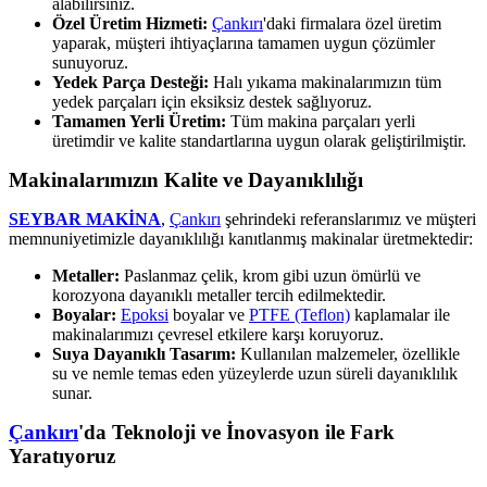
alabilirsiniz.
Özel Üretim Hizmeti:
Çankırı
'daki firmalara özel üretim
yaparak, müşteri ihtiyaçlarına tamamen uygun çözümler
sunuyoruz.
Yedek Parça Desteği:
Halı yıkama makinalarımızın tüm
yedek parçaları için eksiksiz destek sağlıyoruz.
Tamamen Yerli Üretim:
Tüm makina parçaları yerli
üretimdir ve kalite standartlarına uygun olarak geliştirilmiştir.
Makinalarımızın Kalite ve Dayanıklılığı
SEYBAR MAKİNA
,
Çankırı
şehrindeki referanslarımız ve müşteri
memnuniyetimizle dayanıklılığı kanıtlanmış makinalar üretmektedir:
Metaller:
Paslanmaz çelik, krom gibi uzun ömürlü ve
korozyona dayanıklı metaller tercih edilmektedir.
Boyalar:
Epoksi
boyalar ve
PTFE (Teflon)
kaplamalar ile
makinalarımızı çevresel etkilere karşı koruyoruz.
Suya Dayanıklı Tasarım:
Kullanılan malzemeler, özellikle
su ve nemle temas eden yüzeylerde uzun süreli dayanıklılık
sunar.
Çankırı
'da Teknoloji ve İnovasyon ile Fark
Yaratıyoruz