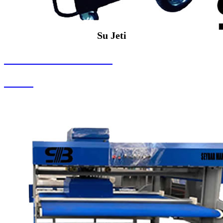
Su Jeti
SEYBAR MAKİNALARI
Su Jeti