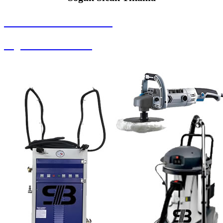
SEYBAR MAKİNALARI
Soguk Sıcak Yıkama