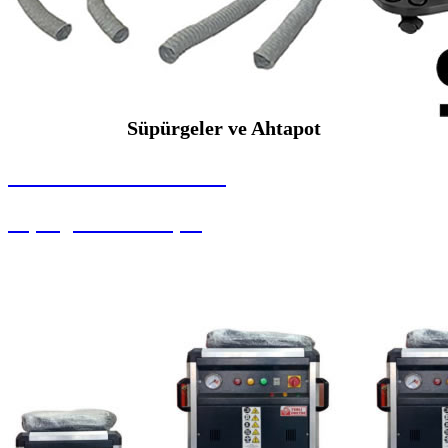
Süpürgeler ve Ahtapot
SEYBAR MAKİNALARI
Süpürgeler ve Ahtapot