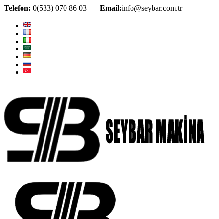
Telefon:
0(533) 070 86 03 |
Email:
info@seybar.com.tr