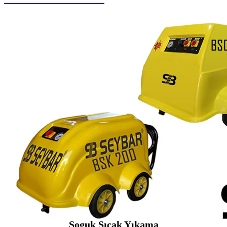
Soguk Sıcak Yıkama