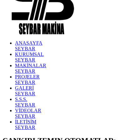
ANASAYFA
SEYBAR
KURUMSAL
SEYBAR
MAKİNALAR
SEYBAR
PROJELER
SEYBAR
GALERİ
SEYBAR
S.S.S.
SEYBAR
VİDEOLAR
SEYBAR
İLETİŞİM
SEYBAR