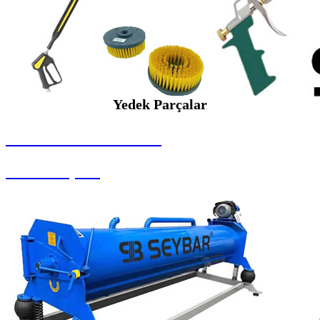
Yedek Parçalar
SEYBAR MAKİNALARI
Yedek Parçalar