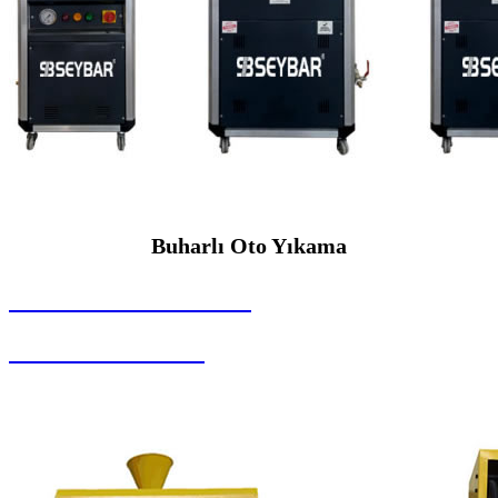
Buharlı Oto Yıkama
SEYBAR MAKİNALARI
Buharlı Oto Yıkama