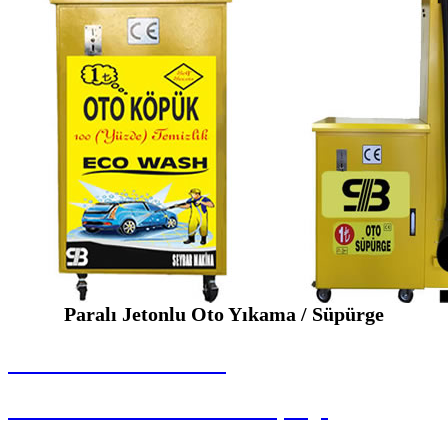
Paralı Jetonlu Oto Yıkama / Süpürge
SEYBAR MAKİNALARI
Paralı Jetonlu Oto Yıkama / Süpürge