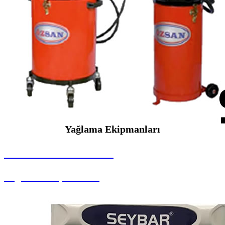
Yağlama Ekipmanları
SEYBAR MAKİNALARI
Yağlama Ekipmanları