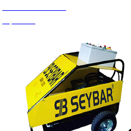
SEYBAR MAKİNALARI
Köpük Tankı