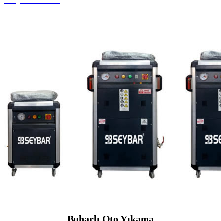
Buharlı Oto Yıkama