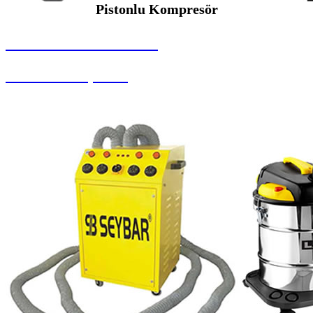
Pistonlu Kompresör
SEYBAR MAKİNALARI
Pistonlu Kompresör