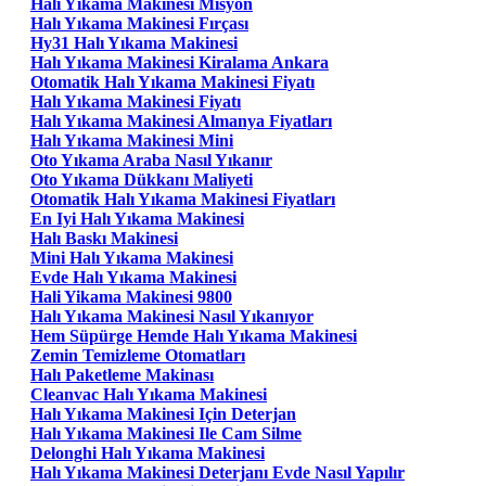
Halı Yıkama Makinesi Misyon
Halı Yıkama Makinesi Fırçası
Hy31 Halı Yıkama Makinesi
Halı Yıkama Makinesi Kiralama Ankara
Otomatik Halı Yıkama Makinesi Fiyatı
Halı Yıkama Makinesi Fiyatı
Halı Yıkama Makinesi Almanya Fiyatları
Halı Yıkama Makinesi Mini
Oto Yıkama Araba Nasıl Yıkanır
Oto Yıkama Dükkanı Maliyeti
Otomatik Halı Yıkama Makinesi Fiyatları
En Iyi Halı Yıkama Makinesi
Halı Baskı Makinesi
Mini Halı Yıkama Makinesi
Evde Halı Yıkama Makinesi
Hali Yikama Makinesi 9800
Halı Yıkama Makinesi Nasıl Yıkanıyor
Hem Süpürge Hemde Halı Yıkama Makinesi
Zemin Temizleme Otomatları
Halı Paketleme Makinası
Cleanvac Halı Yıkama Makinesi
Halı Yıkama Makinesi Için Deterjan
Halı Yıkama Makinesi Ile Cam Silme
Delonghi Halı Yıkama Makinesi
Halı Yıkama Makinesi Deterjanı Evde Nasıl Yapılır