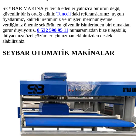
SEYBAR MAKİNA'yı tercih edenler yalnızca bir ürün değil,
güvenilir bir iş ortağı edinir.
Tunceli
'daki referanslarımız, uygun
fiyatlarımız, kaliteli üretimimiz ve müşteri memnuniyetine
verdiğimiz önemle sektörün en güvenilir isimlerinden biri olmaktan
gurur duyuyoruz.
0 532 590 95 11
numaramızdan bize ulaşabilir,
ihtiyacınıza özel çözümler için uzman ekibimizden destek
alabilirsiniz.
SEYBAR OTOMATİK MAKİNALAR