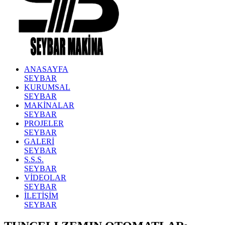
ANASAYFA
SEYBAR
KURUMSAL
SEYBAR
MAKİNALAR
SEYBAR
PROJELER
SEYBAR
GALERİ
SEYBAR
S.S.S.
SEYBAR
VİDEOLAR
SEYBAR
İLETİŞİM
SEYBAR