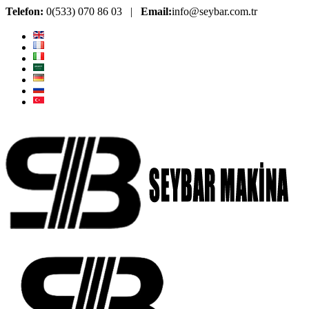
Telefon:
0(533) 070 86 03 |
Email:
info@seybar.com.tr