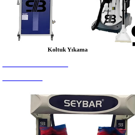
Koltuk Yıkama
SEYBAR MAKİNALARI
Koltuk Yıkama