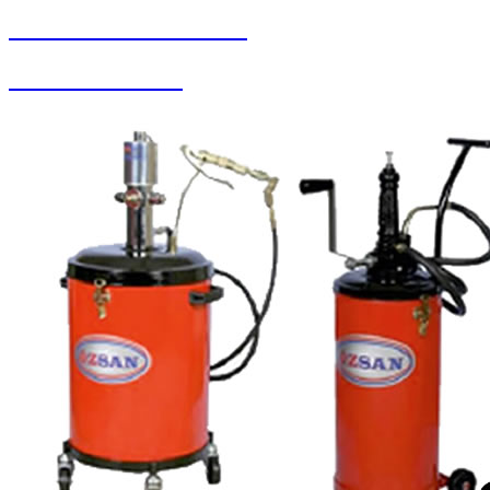
SEYBAR MAKİNALARI
Zemin Otomatları