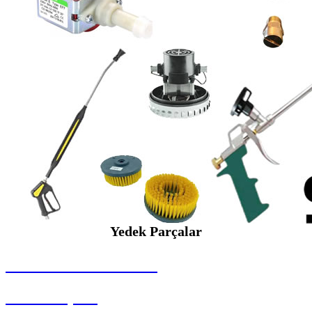
Yedek Parçalar
SEYBAR MAKİNALARI
Yedek Parçalar