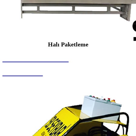
Halı Paketleme
SEYBAR MAKİNALARI
Halı Paketleme