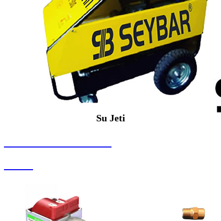
Su Jeti
SEYBAR MAKİNALARI
Su Jeti