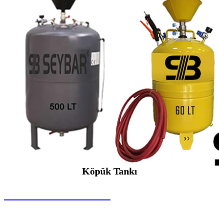
Köpük Tankı
SEYBAR MAKİNALARI
Köpük Tankı