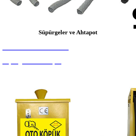
Süpürgeler ve Ahtapot
SEYBAR MAKİNALARI
Süpürgeler ve Ahtapot