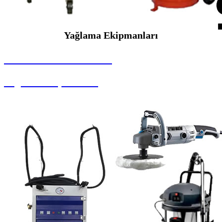
Yağlama Ekipmanları
SEYBAR MAKİNALARI
Yağlama Ekipmanları