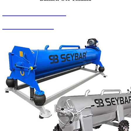
SEYBAR MAKİNALARI
Buharlı Oto Yıkama