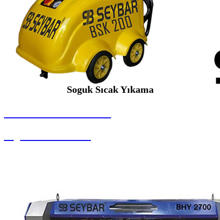
Soguk Sıcak Yıkama
SEYBAR MAKİNALARI
Soguk Sıcak Yıkama