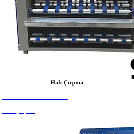
Halı Çırpma
SEYBAR MAKİNALARI
Halı Çırpma