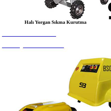
Halı Yorgan Sıkma Kurutma
SEYBAR MAKİNALARI
Halı Yorgan Sıkma Kurutma