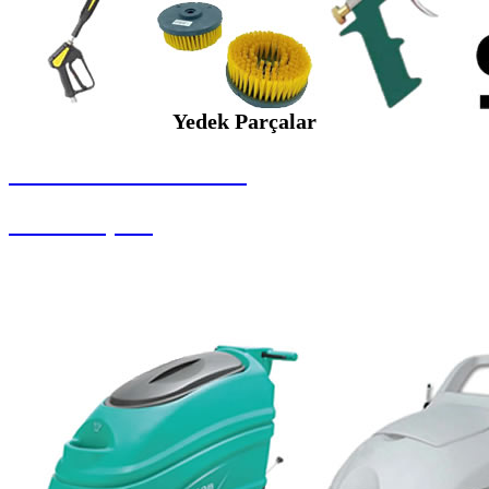
Yedek Parçalar
SEYBAR MAKİNALARI
Yedek Parçalar