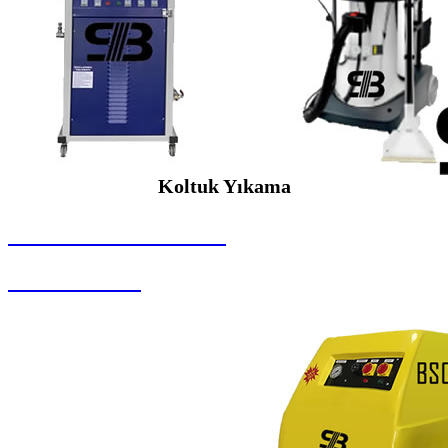
Koltuk Yıkama
SEYBAR MAKİNALARI
Koltuk Yıkama