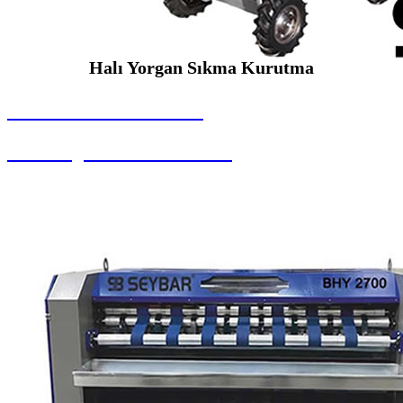
Halı Yorgan Sıkma Kurutma
SEYBAR MAKİNALARI
Halı Yorgan Sıkma Kurutma