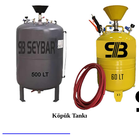
Köpük Tankı
SEYBAR MAKİNALARI