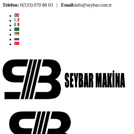
Telefon:
0(533) 070 86 03 |
Email:
info@seybar.com.tr