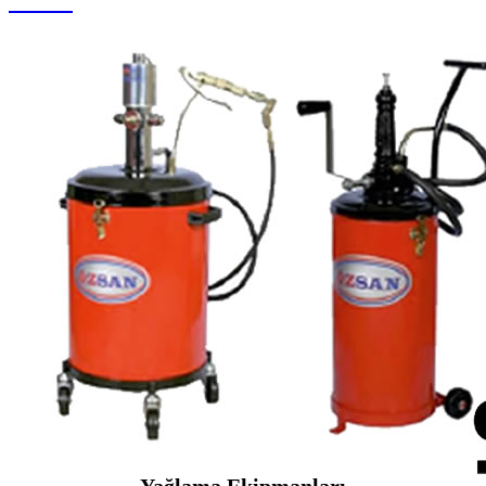
Su Jeti
Yağlama Ekipmanları