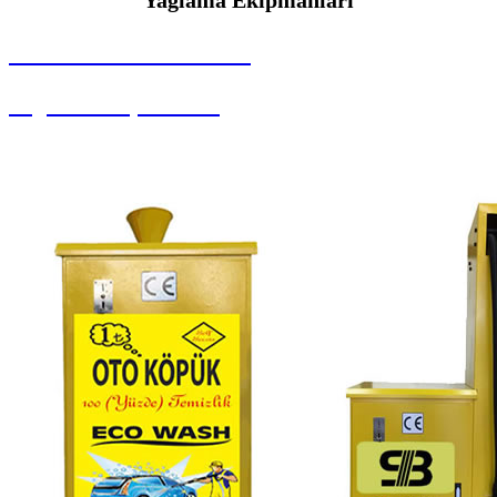
SEYBAR MAKİNALARI
Yağlama Ekipmanları