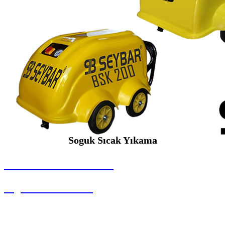
Soguk Sıcak Yıkama
SEYBAR MAKİNALARI
Soguk Sıcak Yıkama