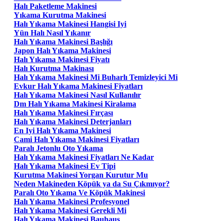
Halı Paketleme Makinesi
Yıkama Kurutma Makinesi
Halı Yıkama Makinesi Hangisi Iyi
Yün Halı Nasıl Yıkanır
Halı Yıkama Makinesi Başlığı
Japon Halı Yıkama Makinesi
Halı Yıkama Makinesi Fiyatı
Halı Kurutma Makinası
Halı Yıkama Makinesi Mi Buharlı Temizleyici Mi
Evkur Halı Yıkama Makinesi Fiyatları
Halı Yıkama Makinesi Nasıl Kullanılır
Dm Halı Yıkama Makinesi Kiralama
Halı Yıkama Makinesi Fırçası
Halı Yıkama Makinesi Deterjanları
En Iyi Halı Yıkama Makinesi
Cami Halı Yıkama Makinesi Fiyatları
Paralı Jetonlu Oto Yıkama
Halı Yıkama Makinesi Fiyatları Ne Kadar
Halı Yıkama Makinesi Ev Tipi
Kurutma Makinesi Yorgan Kurutur Mu
Neden Makineden Köpük ya da Su Çıkmıyor?
Paralı Oto Yıkama Ve Köpük Makinesi
Halı Yıkama Makinesi Profesyonel
Halı Yıkama Makinesi Gerekli Mi
Halı Yıkama Makinesi Bauhaus