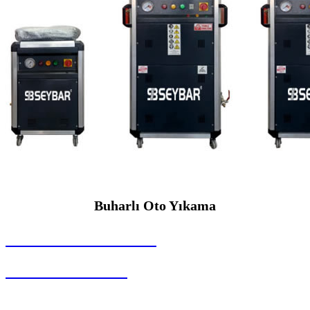
Buharlı Oto Yıkama
SEYBAR MAKİNALARI
Buharlı Oto Yıkama