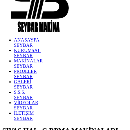
ANASAYFA
SEYBAR
KURUMSAL
SEYBAR
MAKİNALAR
SEYBAR
PROJELER
SEYBAR
GALERİ
SEYBAR
S.S.S.
SEYBAR
VİDEOLAR
SEYBAR
İLETİŞİM
SEYBAR