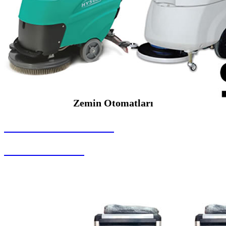
Zemin Otomatları
SEYBAR MAKİNALARI
Zemin Otomatları