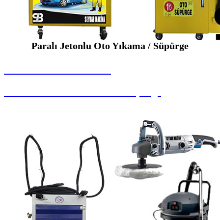
Paralı Jetonlu Oto Yıkama / Süpürge
SEYBAR MAKİNALARI
Paralı Jetonlu Oto Yıkama / Süpürge