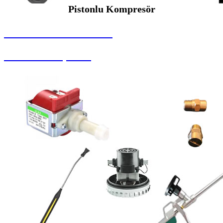
Pistonlu Kompresör
SEYBAR MAKİNALARI
Pistonlu Kompresör