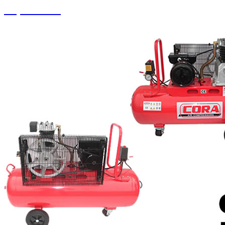
Köpük Tankı