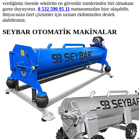
verdiğimiz önemle sektörün en güvenilir isimlerinden biri olmaktan
gurur duyuyoruz.
0 532 590 95 11
numaramızdan bize ulaşabilir,
ihtiyacınıza özel çözümler için uzman ekibimizden destek
alabilirsiniz.
SEYBAR OTOMATİK MAKİNALAR