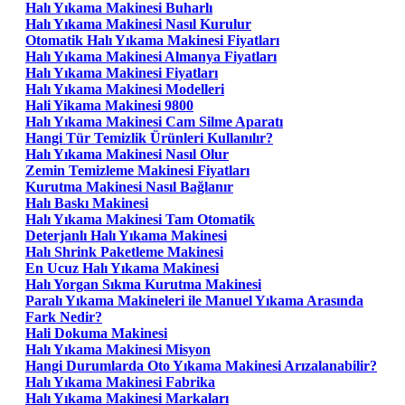
Halı Yıkama Makinesi Buharlı
Halı Yıkama Makinesi Nasıl Kurulur
Otomatik Halı Yıkama Makinesi Fiyatları
Halı Yıkama Makinesi Almanya Fiyatları
Halı Yıkama Makinesi Fiyatları
Halı Yıkama Makinesi Modelleri
Hali Yikama Makinesi 9800
Halı Yıkama Makinesi Cam Silme Aparatı
Hangi Tür Temizlik Ürünleri Kullanılır?
Halı Yıkama Makinesi Nasıl Olur
Zemin Temizleme Makinesi Fiyatları
Kurutma Makinesi Nasıl Bağlanır
Halı Baskı Makinesi
Halı Yıkama Makinesi Tam Otomatik
Deterjanlı Halı Yıkama Makinesi
Halı Shrink Paketleme Makinesi
En Ucuz Halı Yıkama Makinesi
Halı Yorgan Sıkma Kurutma Makinesi
Paralı Yıkama Makineleri ile Manuel Yıkama Arasında
Fark Nedir?
Hali Dokuma Makinesi
Halı Yıkama Makinesi Misyon
Hangi Durumlarda Oto Yıkama Makinesi Arızalanabilir?
Halı Yıkama Makinesi Fabrika
Halı Yıkama Makinesi Markaları