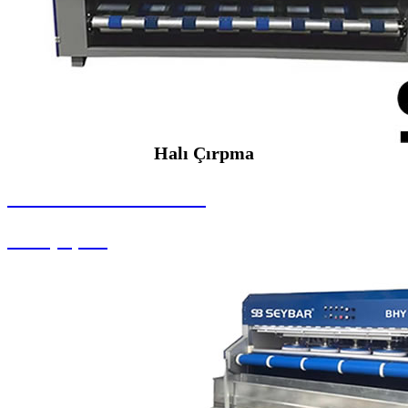
Halı Çırpma
SEYBAR MAKİNALARI
Halı Çırpma