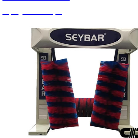
Süpürgeler ve Ahtapot