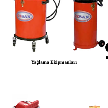
Yağlama Ekipmanları
SEYBAR MAKİNALARI
Yağlama Ekipmanları