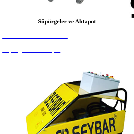
Süpürgeler ve Ahtapot
SEYBAR MAKİNALARI
Süpürgeler ve Ahtapot