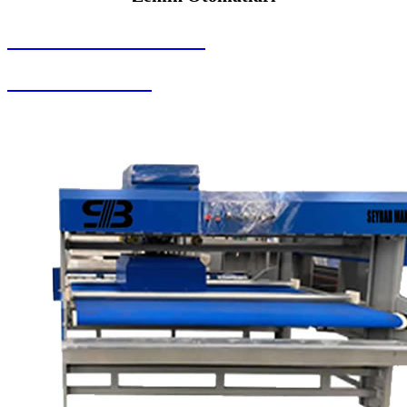
SEYBAR MAKİNALARI
Zemin Otomatları