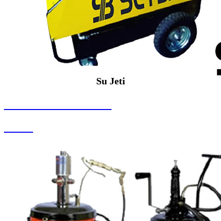
Su Jeti
SEYBAR MAKİNALARI
Su Jeti