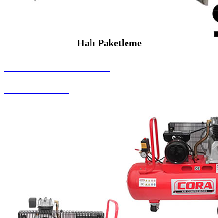
Halı Paketleme
SEYBAR MAKİNALARI
Halı Paketleme