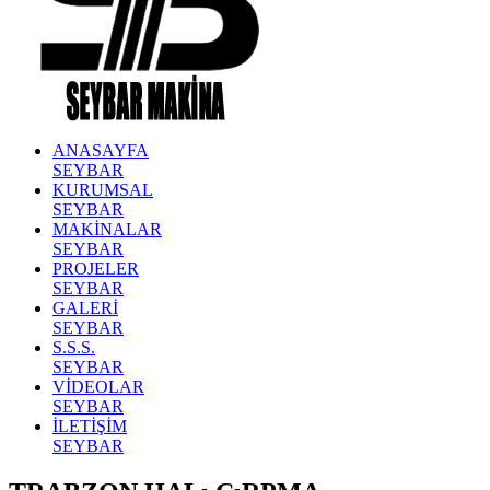
ANASAYFA
SEYBAR
KURUMSAL
SEYBAR
MAKİNALAR
SEYBAR
PROJELER
SEYBAR
GALERİ
SEYBAR
S.S.S.
SEYBAR
VİDEOLAR
SEYBAR
İLETİŞİM
SEYBAR