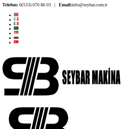
Telefon:
0(533) 070 86 03 |
Email:
info@seybar.com.tr