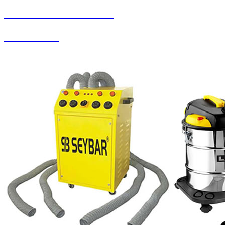
SEYBAR MAKİNALARI
Halı Yıkama