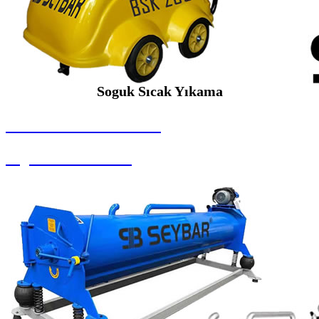
Soguk Sıcak Yıkama
SEYBAR MAKİNALARI
Soguk Sıcak Yıkama