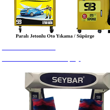
Paralı Jetonlu Oto Yıkama / Süpürge
SEYBAR MAKİNALARI
Paralı Jetonlu Oto Yıkama / Süpürge