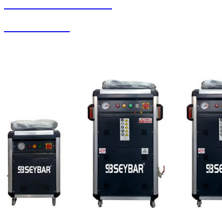
SEYBAR MAKİNALARI
Koltuk Yıkama