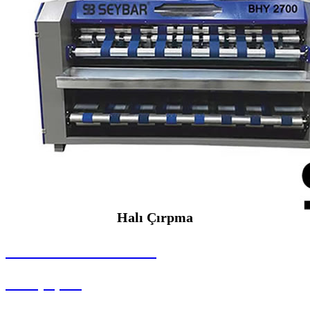
Halı Çırpma
SEYBAR MAKİNALARI
Halı Çırpma