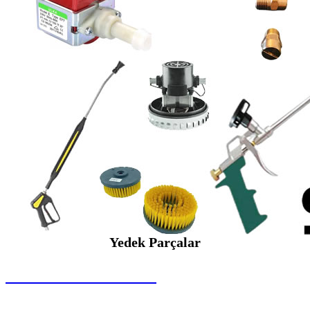
Yedek Parçalar
SEYBAR MAKİNALARI
Yedek Parçalar