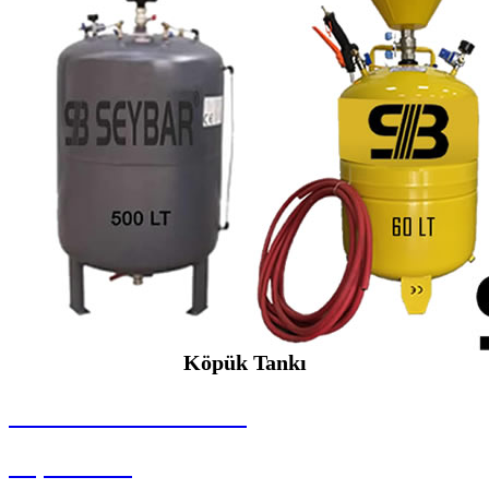
Köpük Tankı
SEYBAR MAKİNALARI
Köpük Tankı