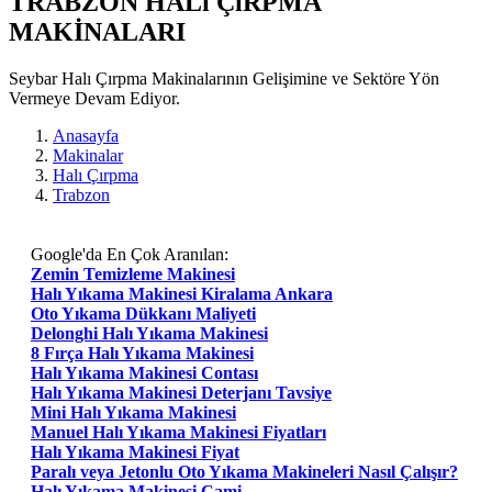
TRABZON HALı ÇıRPMA
MAKİNALARI
Seybar Halı Çırpma Makinalarının Gelişimine ve Sektöre Yön
Vermeye Devam Ediyor.
Anasayfa
Makinalar
Halı Çırpma
Trabzon
Google'da En Çok Aranılan:
Zemin Temizleme Makinesi
Halı Yıkama Makinesi Kiralama Ankara
Oto Yıkama Dükkanı Maliyeti
Delonghi Halı Yıkama Makinesi
8 Fırça Halı Yıkama Makinesi
Halı Yıkama Makinesi Contası
Halı Yıkama Makinesi Deterjanı Tavsiye
Mini Halı Yıkama Makinesi
Manuel Halı Yıkama Makinesi Fiyatları
Halı Yıkama Makinesi Fiyat
Paralı veya Jetonlu Oto Yıkama Makineleri Nasıl Çalışır?
Halı Yıkama Makinesi Cami