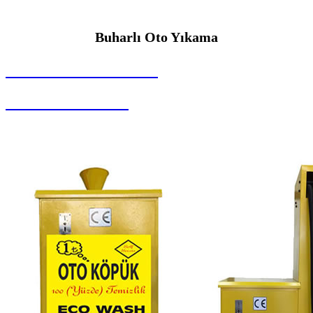
Buharlı Oto Yıkama
SEYBAR MAKİNALARI
Buharlı Oto Yıkama