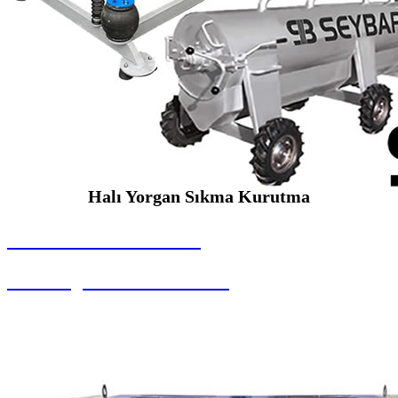
Halı Yorgan Sıkma Kurutma
SEYBAR MAKİNALARI
Halı Yorgan Sıkma Kurutma