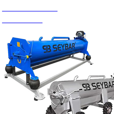
SEYBAR MAKİNALARI
Zemin Otomatları