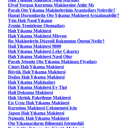
Elyaf Yorgan Kurutma Makinesine Atılır Mı
Paralı Oto Yıkama Makinelerinin Avantajları Nelerdir?
Hangi Durumlarda Oto Yıkama Makinesi Arızalanabilir?
Yün Halı Nasıl Yıkanır
Zemin Temizleme Otomatları
Halı Yıkama Makinesi
Halı Yıkama Makinesi Misyon
Bu Makinelerin Düzenli Bakımının Önemi Nedir?
Hali Yikama Makinesi 9800
Halı Yıkama Makinesi Leke Çıkarıcı
Halı Yıkama Makinesi Nasıl Olur
Paralı Jetonlu Oto Yıkama Makinası Fiyatları
Cimri Halı Yıkama Makinesi
Büyük Halı Yıkama Makinesi
Doğuş Halı Yıkama Makinesi
Halı Yıkama Makinaları
Halı Yıkama Makinesi Ev Tipi
Hali Dokuma Makinesi
Halı Shrink Paketleme Makinesi
En Ucuz Halı Yıkama Makinesi
Kurutma Makinesi Çekmemesi Için
Japon Halı Yıkama Makinesi
Numatic Halı Yıkama Makinesi
Oto Yıkamacıların Bilmenizi Istemediği