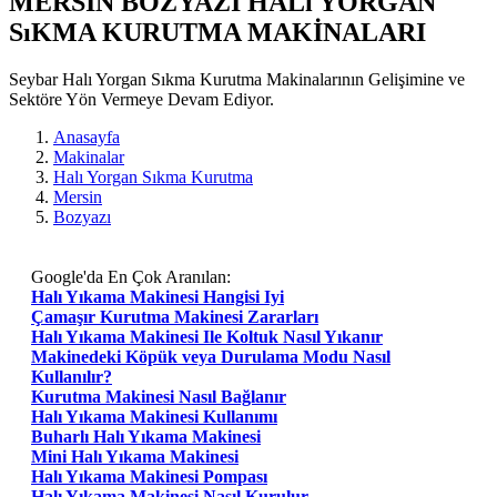
MERSIN BOZYAZI HALı YORGAN
SıKMA KURUTMA MAKİNALARI
Seybar Halı Yorgan Sıkma Kurutma Makinalarının Gelişimine ve
Sektöre Yön Vermeye Devam Ediyor.
Anasayfa
Makinalar
Halı Yorgan Sıkma Kurutma
Mersin
Bozyazı
Google'da En Çok Aranılan:
Halı Yıkama Makinesi Hangisi Iyi
Çamaşır Kurutma Makinesi Zararları
Halı Yıkama Makinesi Ile Koltuk Nasıl Yıkanır
Makinedeki Köpük veya Durulama Modu Nasıl
Kullanılır?
Kurutma Makinesi Nasıl Bağlanır
Halı Yıkama Makinesi Kullanımı
Buharlı Halı Yıkama Makinesi
Mini Halı Yıkama Makinesi
Halı Yıkama Makinesi Pompası
Halı Yıkama Makinesi Nasıl Kurulur