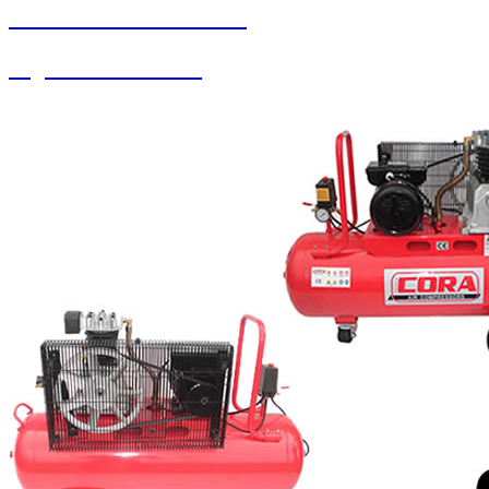
SEYBAR MAKİNALARI
Soguk Sıcak Yıkama