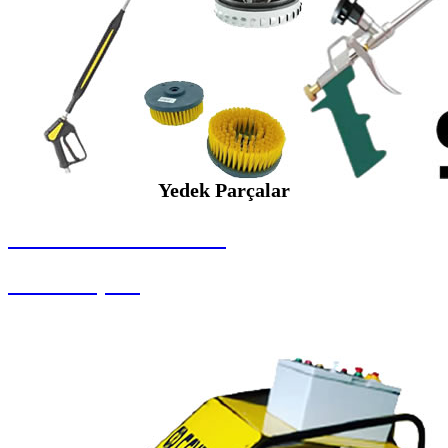
Yedek Parçalar
SEYBAR MAKİNALARI
Yedek Parçalar