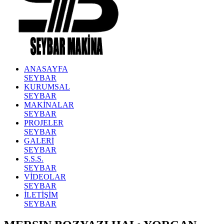
ANASAYFA
SEYBAR
KURUMSAL
SEYBAR
MAKİNALAR
SEYBAR
PROJELER
SEYBAR
GALERİ
SEYBAR
S.S.S.
SEYBAR
VİDEOLAR
SEYBAR
İLETİŞİM
SEYBAR