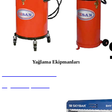
Yağlama Ekipmanları
SEYBAR MAKİNALARI
Yağlama Ekipmanları