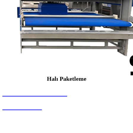
Halı Paketleme
SEYBAR MAKİNALARI
Halı Paketleme