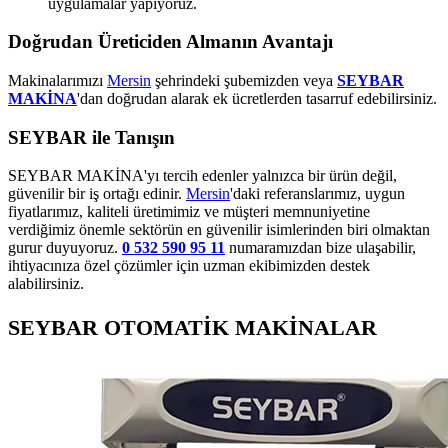
uygulamalar yapıyoruz.
Doğrudan Üreticiden Almanın Avantajı
Makinalarımızı
Mersin
şehrindeki şubemizden veya
SEYBAR
MAKİNA
'dan doğrudan alarak ek ücretlerden tasarruf edebilirsiniz.
SEYBAR ile Tanışın
SEYBAR MAKİNA'yı tercih edenler yalnızca bir ürün değil,
güvenilir bir iş ortağı edinir.
Mersin
'daki referanslarımız, uygun
fiyatlarımız, kaliteli üretimimiz ve müşteri memnuniyetine
verdiğimiz önemle sektörün en güvenilir isimlerinden biri olmaktan
gurur duyuyoruz.
0 532 590 95 11
numaramızdan bize ulaşabilir,
ihtiyacınıza özel çözümler için uzman ekibimizden destek
alabilirsiniz.
SEYBAR OTOMATİK MAKİNALAR