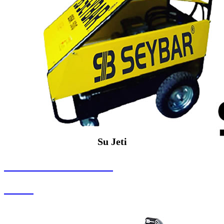
Su Jeti
SEYBAR MAKİNALARI
Su Jeti