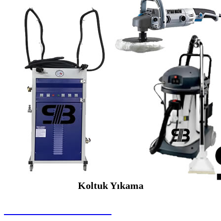
Koltuk Yıkama
SEYBAR MAKİNALARI