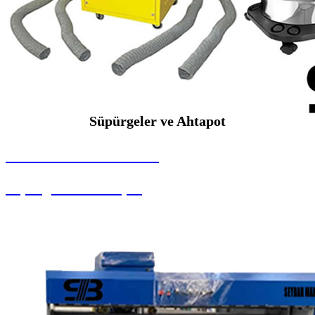
Süpürgeler ve Ahtapot
SEYBAR MAKİNALARI
Süpürgeler ve Ahtapot