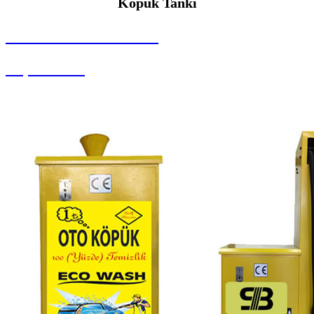
Köpük Tankı
SEYBAR MAKİNALARI
Köpük Tankı