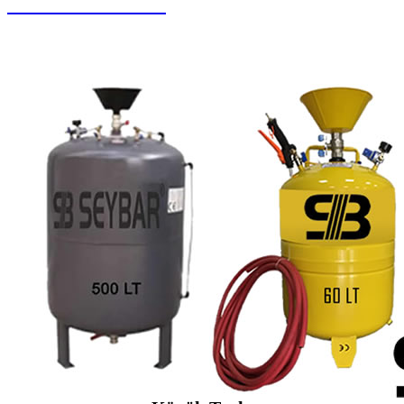
Buharlı Oto Yıkama