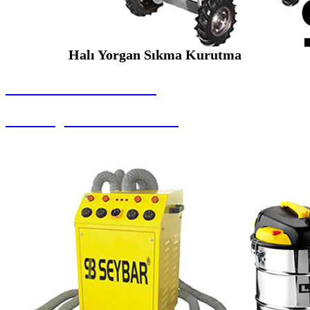
Halı Yorgan Sıkma Kurutma
SEYBAR MAKİNALARI
Halı Yorgan Sıkma Kurutma