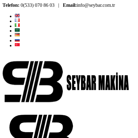
Telefon:
0(533) 070 86 03 |
Email:
info@seybar.com.tr