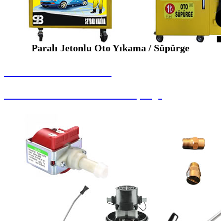
Paralı Jetonlu Oto Yıkama / Süpürge
SEYBAR MAKİNALARI
Paralı Jetonlu Oto Yıkama / Süpürge