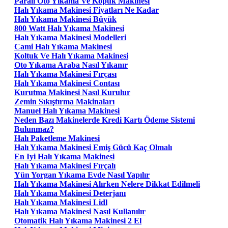
Paralı Oto Yıkama Ve Köpük Makinesi
Halı Yıkama Makinesi Fiyatları Ne Kadar
Halı Yıkama Makinesi Büyük
800 Watt Halı Yıkama Makinesi
Halı Yıkama Makinesi Modelleri
Cami Halı Yıkama Makinesi
Koltuk Ve Halı Yıkama Makinesi
Oto Yıkama Araba Nasıl Yıkanır
Halı Yıkama Makinesi Fırçası
Halı Yıkama Makinesi Contası
Kurutma Makinesi Nasıl Kurulur
Zemin Sıkıştırma Makinaları
Manuel Halı Yıkama Makinesi
Neden Bazı Makinelerde Kredi Kartı Ödeme Sistemi
Bulunmaz?
Halı Paketleme Makinesi
Halı Yıkama Makinesi Emiş Gücü Kaç Olmalı
En Iyi Halı Yıkama Makinesi
Halı Yıkama Makinesi Fırçalı
Yün Yorgan Yıkama Evde Nasıl Yapılır
Halı Yıkama Makinesi Alırken Nelere Dikkat Edilmeli
Halı Yıkama Makinesi Deterjanı
Halı Yıkama Makinesi Lidl
Halı Yıkama Makinesi Nasıl Kullanılır
Otomatik Halı Yıkama Makinesi 2 El