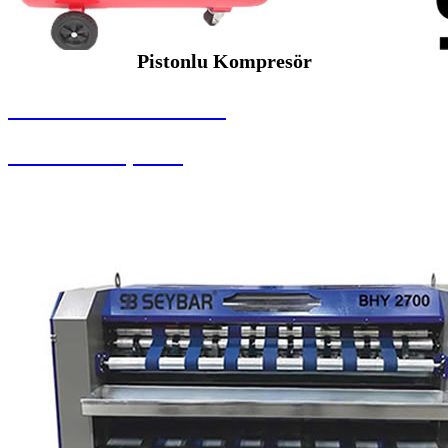
Pistonlu Kompresör
SEYBAR MAKİNALARI
Pistonlu Kompresör