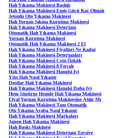
Halı Yıkama Makinesi Başlığı
Halı Yıkama Makinesi Emiş Gücü Kaç Olmalı
Jetonlu Oto Yıkama Makinesi
Halı Yorgan Sıkma Kurutma Makinesi
Halı Yıkama Makinesi Deterjanı
Otomatik Halı Yıkama Makinesi
Yorgan Kurutma Makinesi
Otomatik Halı Yıkama Makinesi 2 El
Halı Yıkama Makinesi Fiyatları Ne Kadar
Halı Yıkama Makinesi Deterjanları
Halı Yıkama Makinesi Cem Özkök
Halı Yıkama Makinesi 8 Fırçalı
Halı Yıkama Makinesi Hangisi Iyi
Yün Halı Nasıl Yıkanır
Dostlar Halı Yıkama Makinesi
Halı Yıkama Makinesi Hangisi Daha Iyi
Hem Süpürge Hemde Halı Yıkama Makinesi
Elyaf Yorgan Kurutma Makinesine Atılır Mı
Halı Yıkama Makinesi Tam Otomatik
Oto Yıkama Araba Nasıl Yıkanır
Halı Yıkama Makinesi Markaları
Japon Halı Yıkama Makinesi
Halı Baskı Makinesi
Halı Yıkama Makinesi Deterjanı Tavsiye