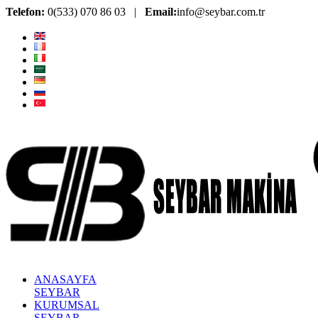
Telefon:
0(533) 070 86 03 |
Email:
info@seybar.com.tr
ANASAYFA
SEYBAR
KURUMSAL
SEYBAR