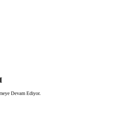
I
rmeye Devam Ediyor.