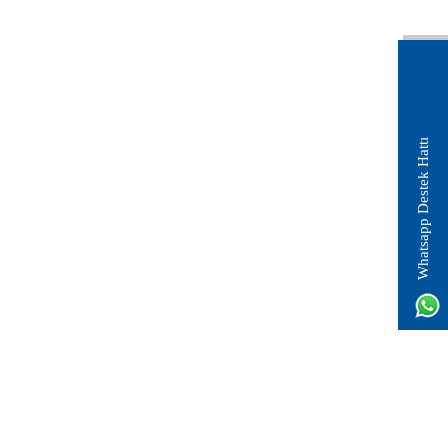
Whatsapp Destek Hattı