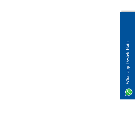
Whatsapp Destek Hattı