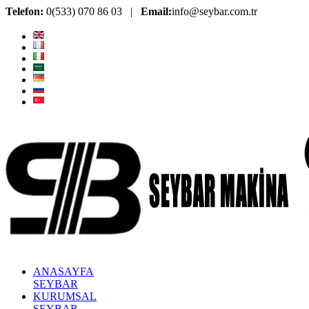
Telefon:
0(533) 070 86 03 |
Email:
info@seybar.com.tr
ANASAYFA
SEYBAR
KURUMSAL
SEYBAR