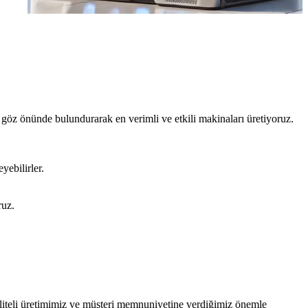
i göz önünde bulundurarak en verimli ve etkili makinaları üretiyoruz.
yebilirler.
ruz.
kaliteli üretimimiz ve müşteri memnuniyetine verdiğimiz önemle