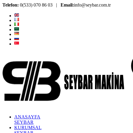
Telefon:
0(533) 070 86 03 |
Email:
info@seybar.com.tr
ANASAYFA
SEYBAR
KURUMSAL
SEYBAR