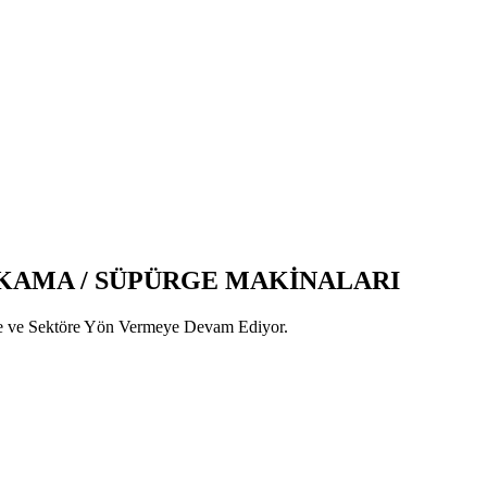
ıKAMA / SÜPÜRGE MAKİNALARI
ine ve Sektöre Yön Vermeye Devam Ediyor.