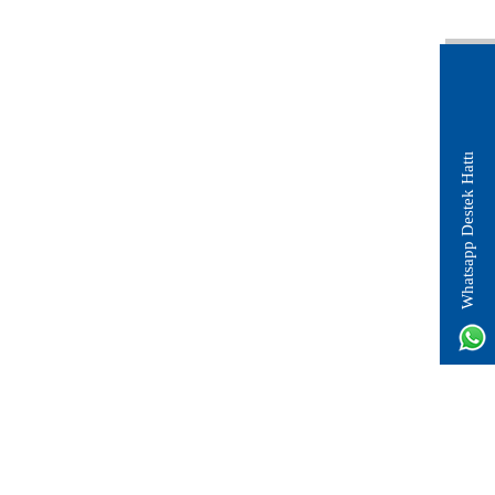
Whatsapp Destek Hattı