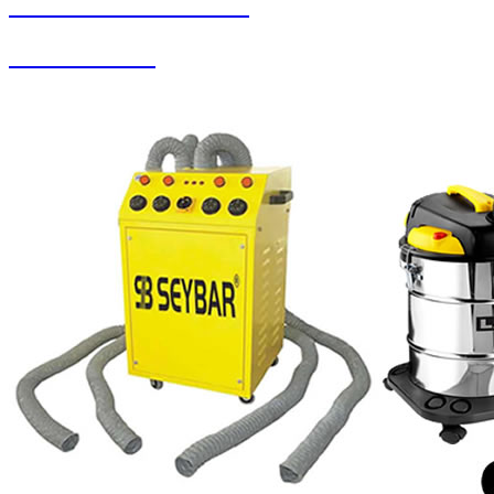
SEYBAR MAKİNALARI
Koltuk Yıkama