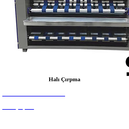
Halı Çırpma
SEYBAR MAKİNALARI
Halı Çırpma