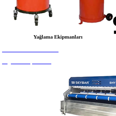
Yağlama Ekipmanları
SEYBAR MAKİNALARI
Yağlama Ekipmanları