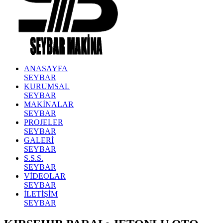
ANASAYFA
SEYBAR
KURUMSAL
SEYBAR
MAKİNALAR
SEYBAR
PROJELER
SEYBAR
GALERİ
SEYBAR
S.S.S.
SEYBAR
VİDEOLAR
SEYBAR
İLETİŞİM
SEYBAR