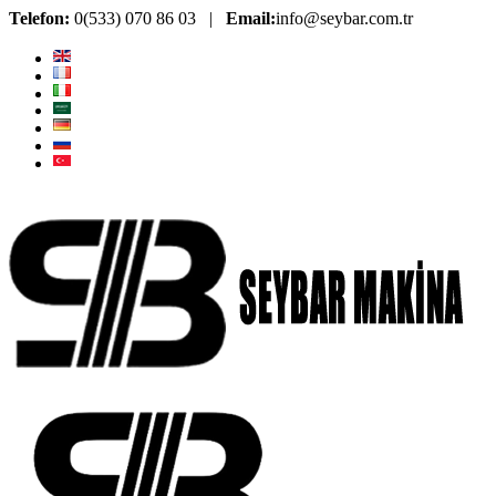
Telefon:
0(533) 070 86 03 |
Email:
info@seybar.com.tr