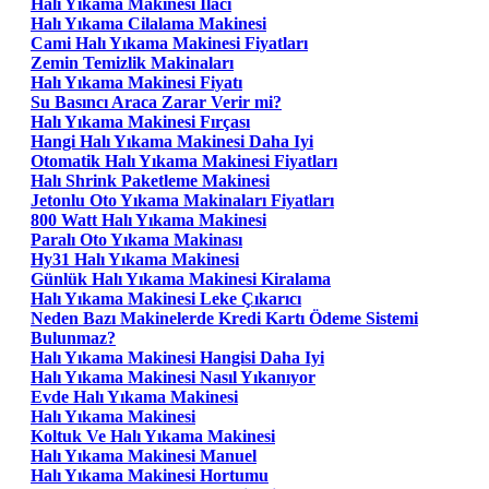
Halı Yıkama Makinesi Ilacı
Halı Yıkama Cilalama Makinesi
Cami Halı Yıkama Makinesi Fiyatları
Zemin Temizlik Makinaları
Halı Yıkama Makinesi Fiyatı
Su Basıncı Araca Zarar Verir mi?
Halı Yıkama Makinesi Fırçası
Hangi Halı Yıkama Makinesi Daha Iyi
Otomatik Halı Yıkama Makinesi Fiyatları
Halı Shrink Paketleme Makinesi
Jetonlu Oto Yıkama Makinaları Fiyatları
800 Watt Halı Yıkama Makinesi
Paralı Oto Yıkama Makinası
Hy31 Halı Yıkama Makinesi
Günlük Halı Yıkama Makinesi Kiralama
Halı Yıkama Makinesi Leke Çıkarıcı
Neden Bazı Makinelerde Kredi Kartı Ödeme Sistemi
Bulunmaz?
Halı Yıkama Makinesi Hangisi Daha Iyi
Halı Yıkama Makinesi Nasıl Yıkanıyor
Evde Halı Yıkama Makinesi
Halı Yıkama Makinesi
Koltuk Ve Halı Yıkama Makinesi
Halı Yıkama Makinesi Manuel
Halı Yıkama Makinesi Hortumu