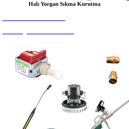
Halı Yorgan Sıkma Kurutma
SEYBAR MAKİNALARI
Halı Yorgan Sıkma Kurutma