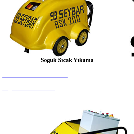
Soguk Sıcak Yıkama
SEYBAR MAKİNALARI
Soguk Sıcak Yıkama