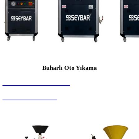
Buharlı Oto Yıkama
SEYBAR MAKİNALARI
Buharlı Oto Yıkama