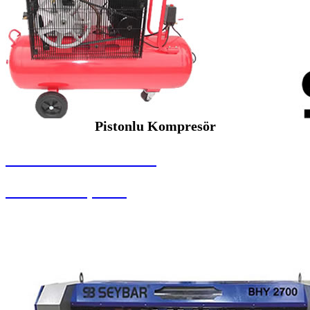
Pistonlu Kompresör
SEYBAR MAKİNALARI
Pistonlu Kompresör