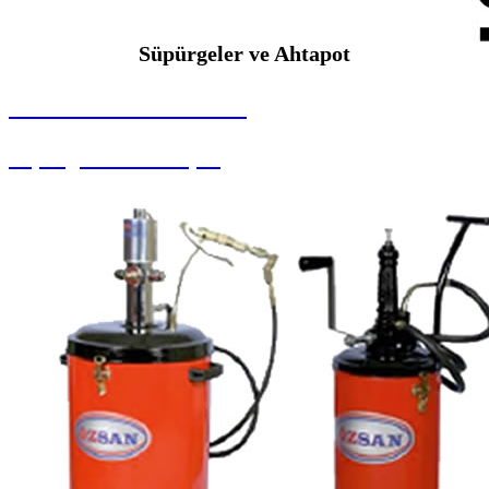
Süpürgeler ve Ahtapot
SEYBAR MAKİNALARI
Süpürgeler ve Ahtapot