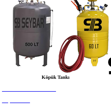
Köpük Tankı
SEYBAR MAKİNALARI
Köpük Tankı