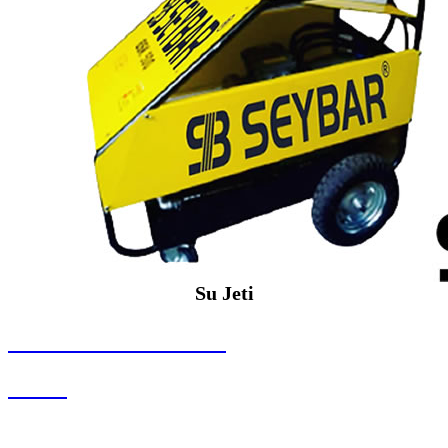
Su Jeti
SEYBAR MAKİNALARI
Su Jeti