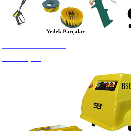
Yedek Parçalar
SEYBAR MAKİNALARI
Yedek Parçalar