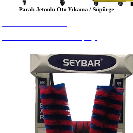
Paralı Jetonlu Oto Yıkama / Süpürge
SEYBAR MAKİNALARI
Paralı Jetonlu Oto Yıkama / Süpürge