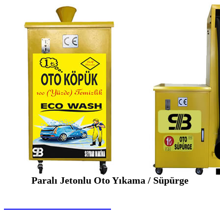
Paralı Jetonlu Oto Yıkama / Süpürge
SEYBAR MAKİNALARI