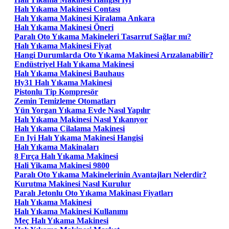
Halı Yıkama Makinesi Contası
Halı Yıkama Makinesi Kiralama Ankara
Halı Yıkama Makinesi Öneri
Paralı Oto Yıkama Makineleri Tasarruf Sağlar mı?
Halı Yıkama Makinesi Fiyat
Hangi Durumlarda Oto Yıkama Makinesi Arızalanabilir?
Endüstriyel Halı Yıkama Makinesi
Halı Yıkama Makinesi Bauhaus
Hy31 Halı Yıkama Makinesi
Pistonlu Tip Kompresör
Zemin Temizleme Otomatları
Yün Yorgan Yıkama Evde Nasıl Yapılır
Halı Yıkama Makinesi Nasıl Yıkanıyor
Halı Yıkama Cilalama Makinesi
En Iyi Halı Yıkama Makinesi Hangisi
Halı Yıkama Makinaları
8 Fırça Halı Yıkama Makinesi
Hali Yikama Makinesi 9800
Paralı Oto Yıkama Makinelerinin Avantajları Nelerdir?
Kurutma Makinesi Nasıl Kurulur
Paralı Jetonlu Oto Yıkama Makinası Fiyatları
Halı Yıkama Makinesi
Halı Yıkama Makinesi Kullanımı
Meç Halı Yıkama Makinesi