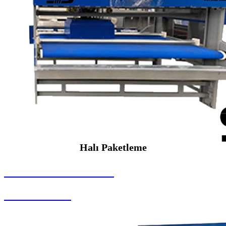
Halı Paketleme
SEYBAR MAKİNALARI
Halı Paketleme