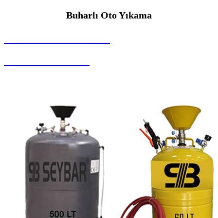
Buharlı Oto Yıkama
SEYBAR MAKİNALARI
Buharlı Oto Yıkama