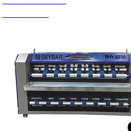
SEYBAR MAKİNALARI
Zemin Otomatları