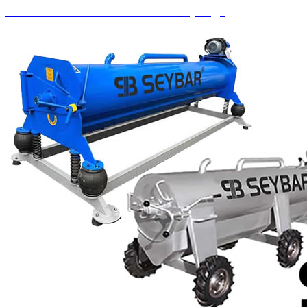
Paralı Jetonlu Oto Yıkama / Süpürge