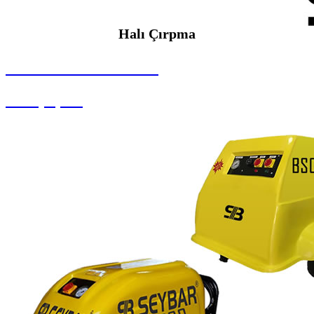
Halı Çırpma
SEYBAR MAKİNALARI
Halı Çırpma