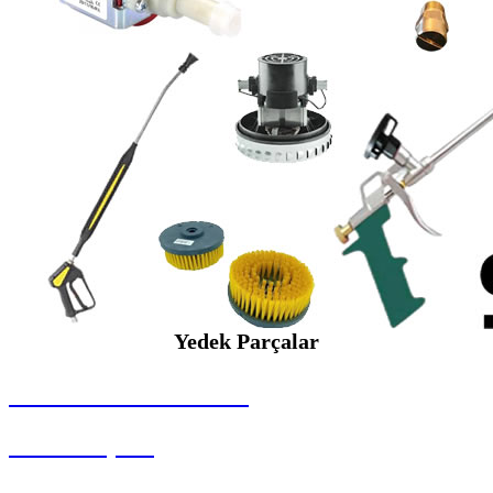
Yedek Parçalar
SEYBAR MAKİNALARI
Yedek Parçalar