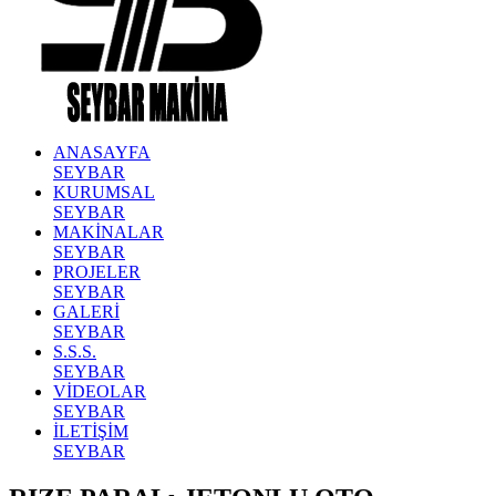
ANASAYFA
SEYBAR
KURUMSAL
SEYBAR
MAKİNALAR
SEYBAR
PROJELER
SEYBAR
GALERİ
SEYBAR
S.S.S.
SEYBAR
VİDEOLAR
SEYBAR
İLETİŞİM
SEYBAR