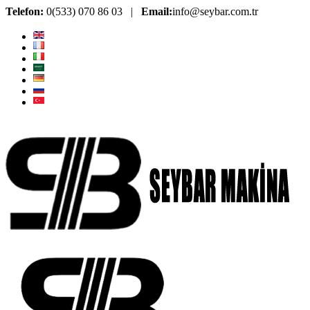
Telefon:
0(533) 070 86 03 |
Email:
info@seybar.com.tr