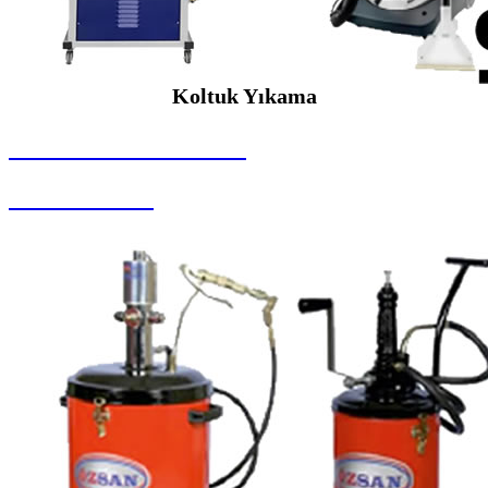
Koltuk Yıkama
SEYBAR MAKİNALARI
Koltuk Yıkama