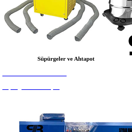
Süpürgeler ve Ahtapot
SEYBAR MAKİNALARI
Süpürgeler ve Ahtapot