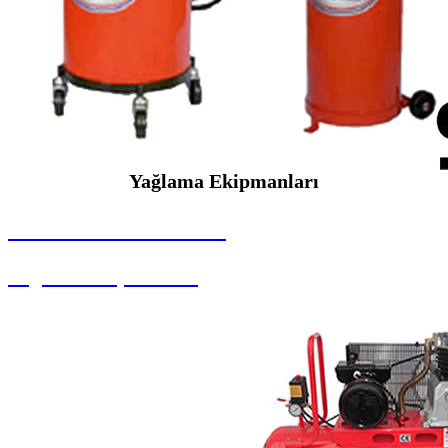
Yağlama Ekipmanları
SEYBAR MAKİNALARI
Yağlama Ekipmanları