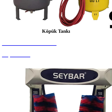
Köpük Tankı
SEYBAR MAKİNALARI
Köpük Tankı