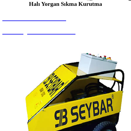
Halı Yorgan Sıkma Kurutma
SEYBAR MAKİNALARI
Halı Yorgan Sıkma Kurutma