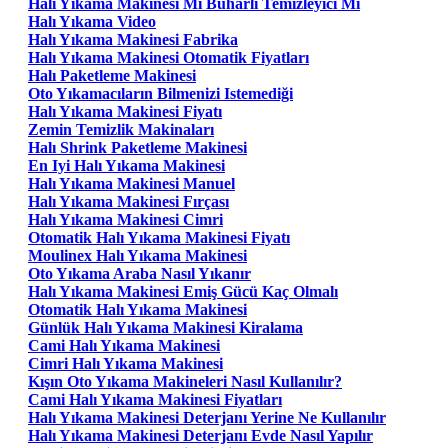
Halı Yıkama Makinesi Mi Buharlı Temizleyici Mi
Halı Yıkama Video
Halı Yıkama Makinesi Fabrika
Halı Yıkama Makinesi Otomatik Fiyatları
Halı Paketleme Makinesi
Oto Yıkamacıların Bilmenizi Istemediği
Halı Yıkama Makinesi Fiyatı
Zemin Temizlik Makinaları
Halı Shrink Paketleme Makinesi
En Iyi Halı Yıkama Makinesi
Halı Yıkama Makinesi Manuel
Halı Yıkama Makinesi Fırçası
Halı Yıkama Makinesi Cimri
Otomatik Halı Yıkama Makinesi Fiyatı
Moulinex Halı Yıkama Makinesi
Oto Yıkama Araba Nasıl Yıkanır
Halı Yıkama Makinesi Emiş Gücü Kaç Olmalı
Otomatik Halı Yıkama Makinesi
Günlük Halı Yıkama Makinesi Kiralama
Cami Halı Yıkama Makinesi
Cimri Halı Yıkama Makinesi
Kışın Oto Yıkama Makineleri Nasıl Kullanılır?
Cami Halı Yıkama Makinesi Fiyatları
Halı Yıkama Makinesi Deterjanı Yerine Ne Kullanılır
Halı Yıkama Makinesi Deterjanı Evde Nasıl Yapılır