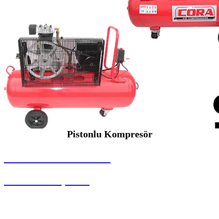
Pistonlu Kompresör
SEYBAR MAKİNALARI
Pistonlu Kompresör