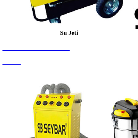
Su Jeti
SEYBAR MAKİNALARI
Su Jeti