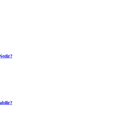
Nedir?
bilir?