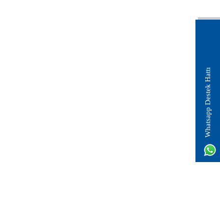
Whatsapp Destek Hattı