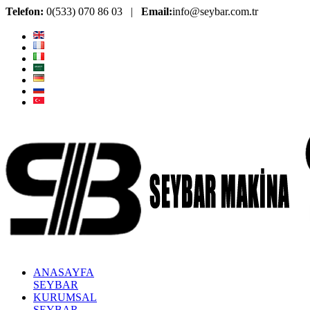
Telefon:
0(533) 070 86 03 |
Email:
info@seybar.com.tr
ANASAYFA
SEYBAR
KURUMSAL
SEYBAR