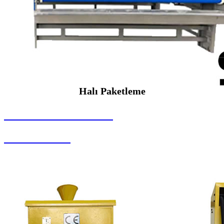
Halı Paketleme
SEYBAR MAKİNALARI
Halı Paketleme