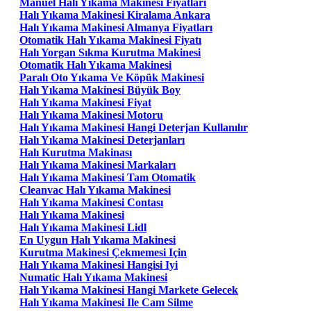
Manuel Halı Yıkama Makinesi Fiyatları
Halı Yıkama Makinesi Kiralama Ankara
Halı Yıkama Makinesi Almanya Fiyatları
Otomatik Halı Yıkama Makinesi Fiyatı
Halı Yorgan Sıkma Kurutma Makinesi
Otomatik Halı Yıkama Makinesi
Paralı Oto Yıkama Ve Köpük Makinesi
Halı Yıkama Makinesi Büyük Boy
Halı Yıkama Makinesi Fiyat
Halı Yıkama Makinesi Motoru
Halı Yıkama Makinesi Hangi Deterjan Kullanılır
Halı Yıkama Makinesi Deterjanları
Halı Kurutma Makinası
Halı Yıkama Makinesi Markaları
Halı Yıkama Makinesi Tam Otomatik
Cleanvac Halı Yıkama Makinesi
Halı Yıkama Makinesi Contası
Halı Yıkama Makinesi
Halı Yıkama Makinesi Lidl
En Uygun Halı Yıkama Makinesi
Kurutma Makinesi Çekmemesi Için
Halı Yıkama Makinesi Hangisi Iyi
Numatic Halı Yıkama Makinesi
Halı Yıkama Makinesi Hangi Markete Gelecek
Halı Yıkama Makinesi Ile Cam Silme