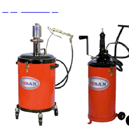
Süpürgeler ve Ahtapot