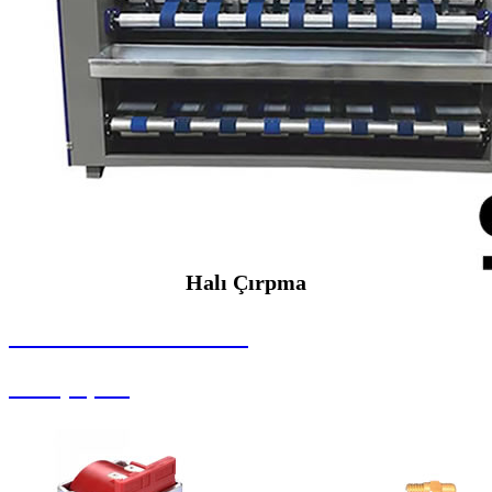
Halı Çırpma
SEYBAR MAKİNALARI
Halı Çırpma