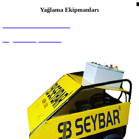
Yağlama Ekipmanları
SEYBAR MAKİNALARI
Yağlama Ekipmanları