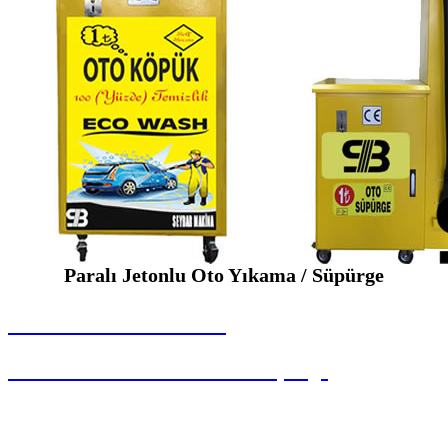
Paralı Jetonlu Oto Yıkama / Süpürge
SEYBAR MAKİNALARI
Paralı Jetonlu Oto Yıkama / Süpürge