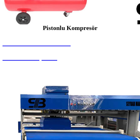
Pistonlu Kompresör
SEYBAR MAKİNALARI
Pistonlu Kompresör