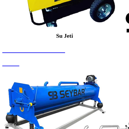
Su Jeti
SEYBAR MAKİNALARI
Su Jeti