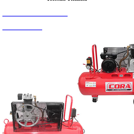
SEYBAR MAKİNALARI
Koltuk Yıkama