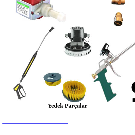
Yedek Parçalar
SEYBAR MAKİNALARI
Yedek Parçalar