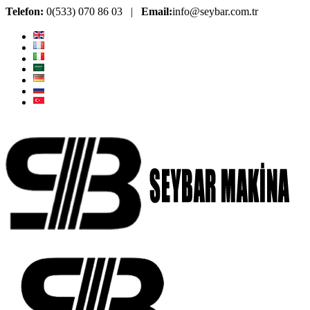
Telefon:
0(533) 070 86 03 |
Email:
info@seybar.com.tr