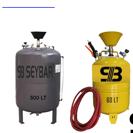
Buharlı Oto Yıkama