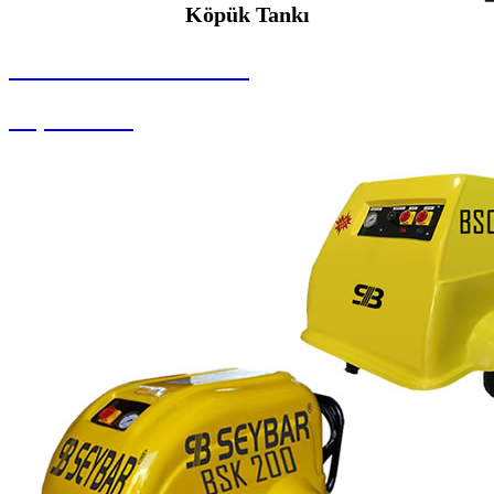
Köpük Tankı
SEYBAR MAKİNALARI
Köpük Tankı