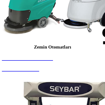
Zemin Otomatları
SEYBAR MAKİNALARI
Zemin Otomatları