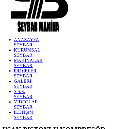
ANASAYFA
SEYBAR
KURUMSAL
SEYBAR
MAKİNALAR
SEYBAR
PROJELER
SEYBAR
GALERİ
SEYBAR
S.S.S.
SEYBAR
VİDEOLAR
SEYBAR
İLETİŞİM
SEYBAR