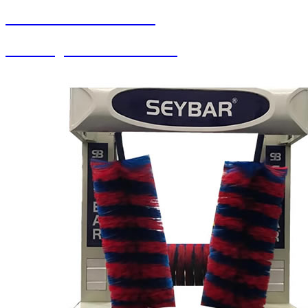
SEYBAR MAKİNALARI
Halı Yorgan Sıkma Kurutma