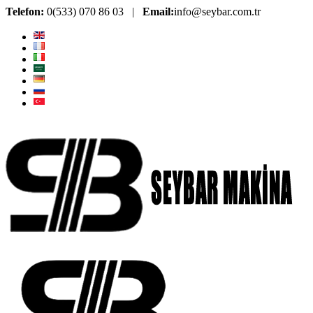
Telefon:
0(533) 070 86 03 |
Email:
info@seybar.com.tr