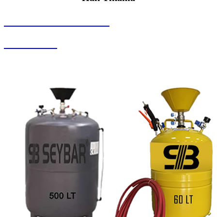
SEYBAR MAKİNALARI
Halı Yıkama