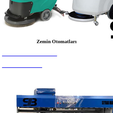
Zemin Otomatları
SEYBAR MAKİNALARI
Zemin Otomatları