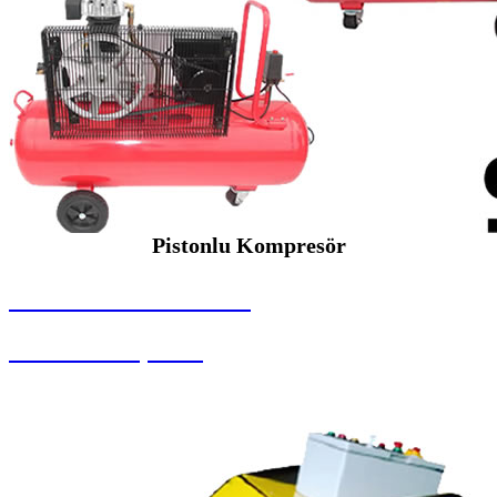
Pistonlu Kompresör
SEYBAR MAKİNALARI
Pistonlu Kompresör