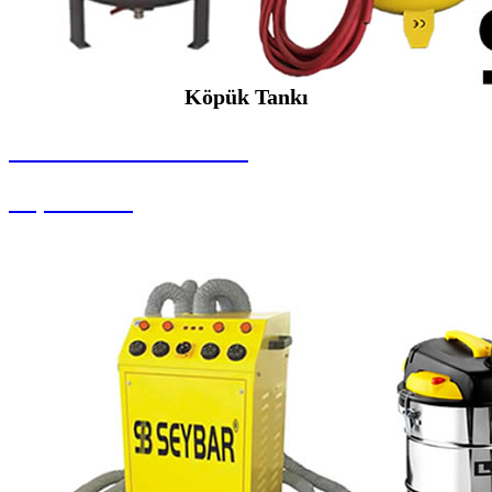
Köpük Tankı
SEYBAR MAKİNALARI
Köpük Tankı