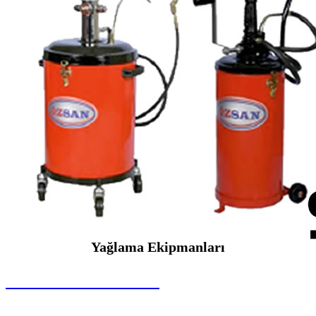
Yağlama Ekipmanları
SEYBAR MAKİNALARI
Yağlama Ekipmanları