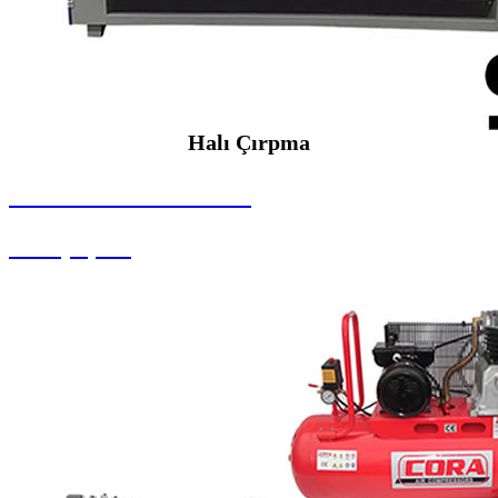
Halı Çırpma
SEYBAR MAKİNALARI
Halı Çırpma