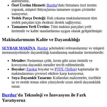
alabilirsiniz.
Özel Üretim Hizmeti:
Burdur
'daki firmalara özel üretim
yaparak, müşteri ihtiyaçlarına tamamen uygun çözümler
sunuyoruz.
Yedek Parça Desteği:
Halı yıkama makinalarımızın tüm
yedek parçaları için eksiksiz destek sağlıyoruz.
Tamamen Yerli Üretim:
Tüm makina parçaları yerli
üretimdir ve kalite standartlarına uygun olarak geliştirilmiştir.
Makinalarımızın Kalite ve Dayanıklılığı
SEYBAR MAKİNA
,
Burdur
şehrindeki referanslarımız ve müşteri
memnuniyetimizle dayanıklılığı kanıtlanmış makinalar üretmektedir:
Metaller:
Paslanmaz çelik, krom gibi uzun ömürlü ve
korozyona dayanıklı metaller tercih edilmektedir.
Boyalar:
Epoksi
boyalar ve
PTFE (Teflon)
kaplamalar ile
makinalarımızı çevresel etkilere karşı koruyoruz.
Suya Dayanıklı Tasarım:
Kullanılan malzemeler, özellikle
su ve nemle temas eden yüzeylerde uzun süreli dayanıklılık
sunar.
Burdur
'da Teknoloji ve İnovasyon ile Fark
Yaratıyoruz