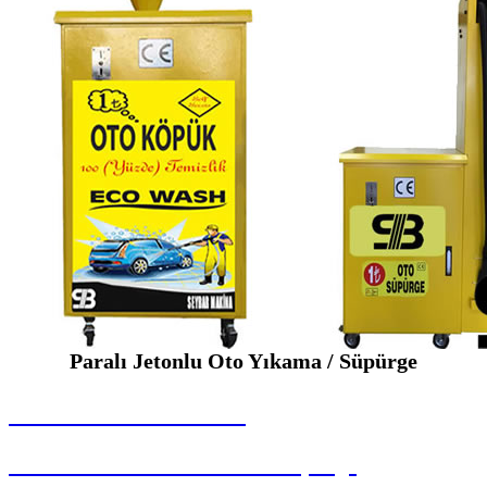
Paralı Jetonlu Oto Yıkama / Süpürge
SEYBAR MAKİNALARI
Paralı Jetonlu Oto Yıkama / Süpürge