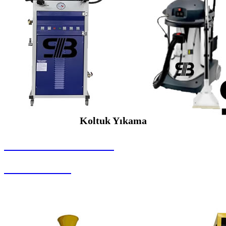
Koltuk Yıkama
SEYBAR MAKİNALARI
Koltuk Yıkama