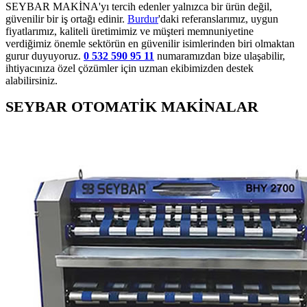
SEYBAR MAKİNA'yı tercih edenler yalnızca bir ürün değil,
güvenilir bir iş ortağı edinir.
Burdur
'daki referanslarımız, uygun
fiyatlarımız, kaliteli üretimimiz ve müşteri memnuniyetine
verdiğimiz önemle sektörün en güvenilir isimlerinden biri olmaktan
gurur duyuyoruz.
0 532 590 95 11
numaramızdan bize ulaşabilir,
ihtiyacınıza özel çözümler için uzman ekibimizden destek
alabilirsiniz.
SEYBAR OTOMATİK MAKİNALAR