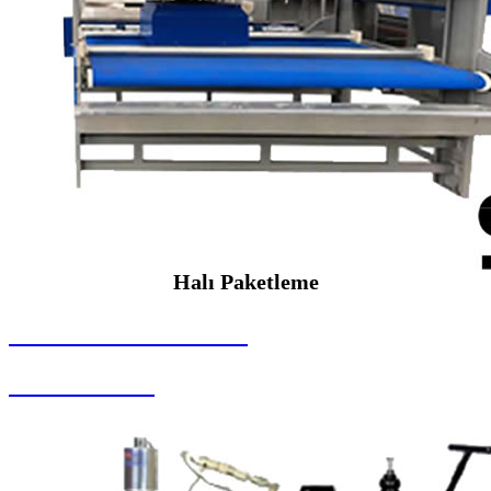
Halı Paketleme
SEYBAR MAKİNALARI
Halı Paketleme