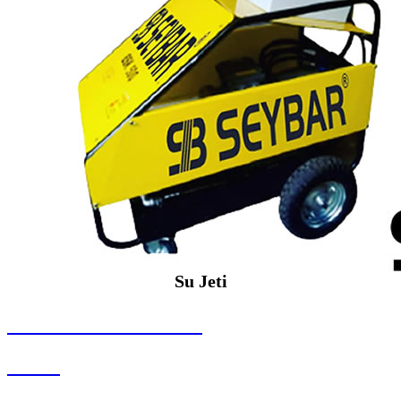
Su Jeti
SEYBAR MAKİNALARI
Su Jeti