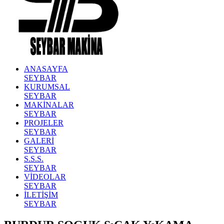
ANASAYFA
SEYBAR
KURUMSAL
SEYBAR
MAKİNALAR
SEYBAR
PROJELER
SEYBAR
GALERİ
SEYBAR
S.S.S.
SEYBAR
VİDEOLAR
SEYBAR
İLETİŞİM
SEYBAR