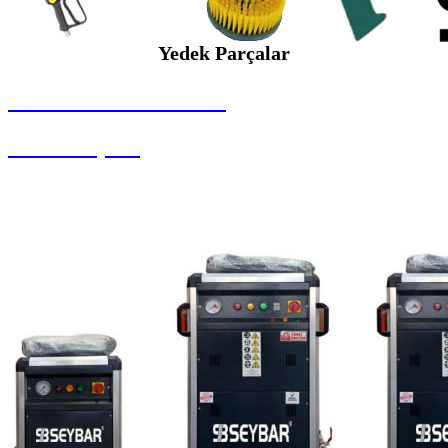
Yedek Parçalar
SEYBAR MAKİNALARI
Yedek Parçalar