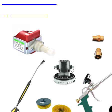
SEYBAR MAKİNALARI
Soguk Sıcak Yıkama