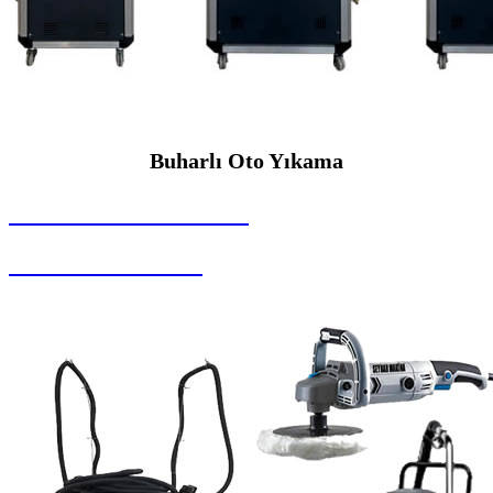
Buharlı Oto Yıkama
SEYBAR MAKİNALARI
Buharlı Oto Yıkama