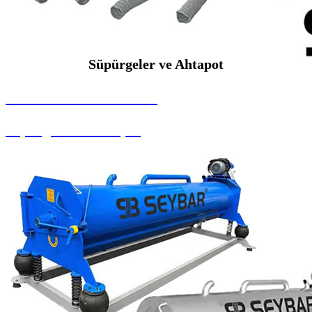
Süpürgeler ve Ahtapot
SEYBAR MAKİNALARI
Süpürgeler ve Ahtapot