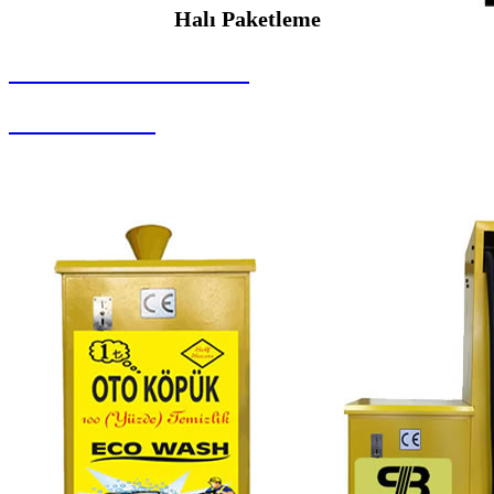
Halı Paketleme
SEYBAR MAKİNALARI
Halı Paketleme