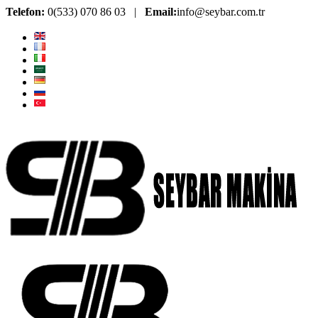
Telefon:
0(533) 070 86 03 |
Email:
info@seybar.com.tr