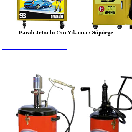
Paralı Jetonlu Oto Yıkama / Süpürge
SEYBAR MAKİNALARI
Paralı Jetonlu Oto Yıkama / Süpürge