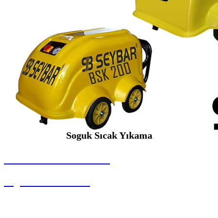
Soguk Sıcak Yıkama
SEYBAR MAKİNALARI
Soguk Sıcak Yıkama