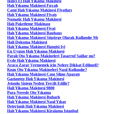
Ikinci El Halı Yıkama Makinesi
Halı Yıkama Makinesi Fırçalı
Cami Halı Yıkama Makinesi Fiyatları
Halı Yıkama Makinesi Fiyatı
Numatic Halı Yıkama Makinesi
Halı Paketleme Makinası
Halı Yıkama Makinesi Fiyat
Halı Yıkama Makinesi Bauhaus
Halı Yıkama Makinesi Süpürge Olarak Kullanılır Mı
Hali Dokuma Makinesi
Halı Yıkama Makinesi Hangisi Iyi
En Uygun Halı Yıkama Makinesi
Paralı Oto Yıkama Makineleri Tasarruf Sağlar mı?
Evde Halı Yıkama Makinesi
Araca Zarar Vermemek için Nelere Dikkat Edilmeli?
Kışın Oto Yıkama Makineleri Nasıl Kullanılır?
Halı Yıkama Makinesi Cam Silme Aparatı
Gaziantep Halı Yıkama Makinesi
Jetonlu Sistem Neden Tercih Edilir?
Hali Yikama Makinesi 9800
Para Nerede Oto Yıkama
Halı Yıkama Makinesi Buharlı
Halı Yıkama Makinesi Nasıl Yıkar
Deterjanlı Halı Yıkama Makinesi
Halı Yıkama Makinesi Kiralama Istanbul