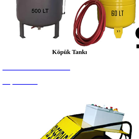
Köpük Tankı
SEYBAR MAKİNALARI
Köpük Tankı