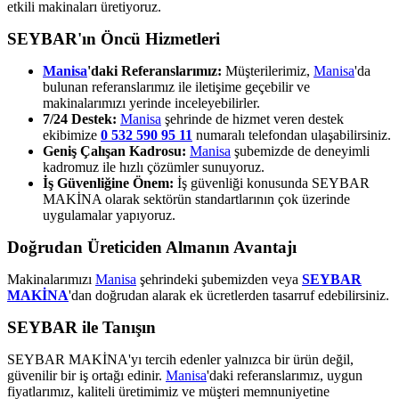
etkili makinaları üretiyoruz.
SEYBAR'ın Öncü Hizmetleri
Manisa
'daki Referanslarımız:
Müşterilerimiz,
Manisa
'da
bulunan referanslarımız ile iletişime geçebilir ve
makinalarımızı yerinde inceleyebilirler.
7/24 Destek:
Manisa
şehrinde de hizmet veren destek
ekibimize
0 532 590 95 11
numaralı telefondan ulaşabilirsiniz.
Geniş Çalışan Kadrosu:
Manisa
şubemizde de deneyimli
kadromuz ile hızlı çözümler sunuyoruz.
İş Güvenliğine Önem:
İş güvenliği konusunda SEYBAR
MAKİNA olarak sektörün standartlarının çok üzerinde
uygulamalar yapıyoruz.
Doğrudan Üreticiden Almanın Avantajı
Makinalarımızı
Manisa
şehrindeki şubemizden veya
SEYBAR
MAKİNA
'dan doğrudan alarak ek ücretlerden tasarruf edebilirsiniz.
SEYBAR ile Tanışın
SEYBAR MAKİNA'yı tercih edenler yalnızca bir ürün değil,
güvenilir bir iş ortağı edinir.
Manisa
'daki referanslarımız, uygun
fiyatlarımız, kaliteli üretimimiz ve müşteri memnuniyetine