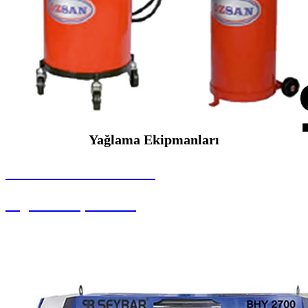
Yağlama Ekipmanları
SEYBAR MAKİNALARI
Yağlama Ekipmanları