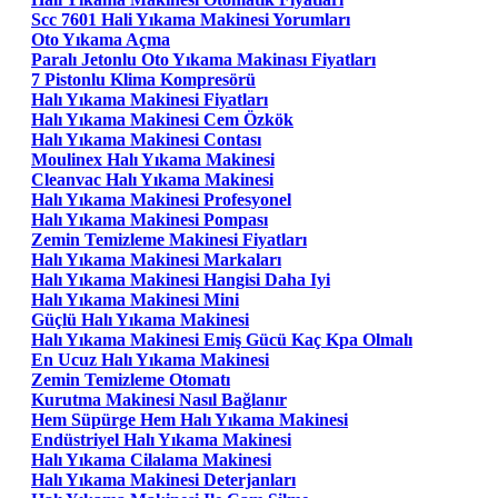
Scc 7601 Hali Yıkama Makinesi Yorumları
Oto Yıkama Açma
Paralı Jetonlu Oto Yıkama Makinası Fiyatları
7 Pistonlu Klima Kompresörü
Halı Yıkama Makinesi Fiyatları
Halı Yıkama Makinesi Cem Özkök
Halı Yıkama Makinesi Contası
Moulinex Halı Yıkama Makinesi
Cleanvac Halı Yıkama Makinesi
Halı Yıkama Makinesi Profesyonel
Halı Yıkama Makinesi Pompası
Zemin Temizleme Makinesi Fiyatları
Halı Yıkama Makinesi Markaları
Halı Yıkama Makinesi Hangisi Daha Iyi
Halı Yıkama Makinesi Mini
Güçlü Halı Yıkama Makinesi
Halı Yıkama Makinesi Emiş Gücü Kaç Kpa Olmalı
En Ucuz Halı Yıkama Makinesi
Zemin Temizleme Otomatı
Kurutma Makinesi Nasıl Bağlanır
Hem Süpürge Hem Halı Yıkama Makinesi
Endüstriyel Halı Yıkama Makinesi
Halı Yıkama Cilalama Makinesi
Halı Yıkama Makinesi Deterjanları