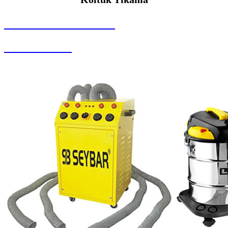
SEYBAR MAKİNALARI
Koltuk Yıkama