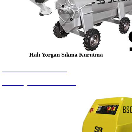
Halı Yorgan Sıkma Kurutma
SEYBAR MAKİNALARI
Halı Yorgan Sıkma Kurutma