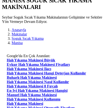
MANISA SOGUK SıCAK YıKAMA
MAKİNALARI
Seybar Soguk Sıcak Yıkama Makinalarının Gelişimine ve Sektöre
Yön Vermeye Devam Ediyor.
Anasayfa
Makinalar
Soguk Sıcak Yıkama
Manisa
Google'da En Çok Aranılan:
Halı Yıkama Makinesi Büyük
Evkur Halı Yıkama Makinesi Fiyatları
Halı Yıkama Makinesi Ilacı
Halı Yıkama Makinesi Hangi Deterjan Kullanılır
Buharlı Halı Yıkama Makinesi
Halı Yıkama Makinesi Nasıl Kullanılır
Halı Yıkama Makinesi 8 Fırçalı
En Iyi Halı Yıkama Makinesi Hangisi
Manuel Halı Yıkama Makinesi
Halı Yıkama Makinesi Kullanımı
Halı Yıkama Makinesi
Halı Yıkama Makinesi Otomatik Fiyatları