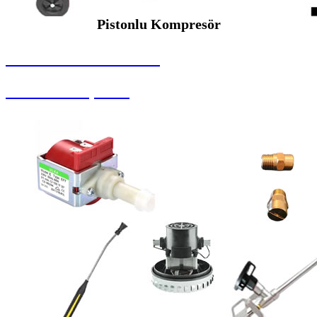
Pistonlu Kompresör
SEYBAR MAKİNALARI
Pistonlu Kompresör