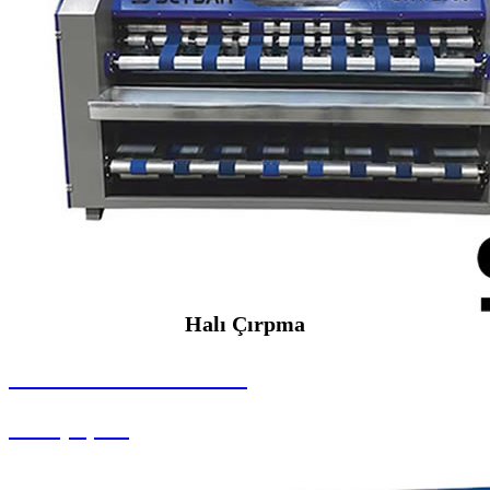
Halı Çırpma
SEYBAR MAKİNALARI
Halı Çırpma