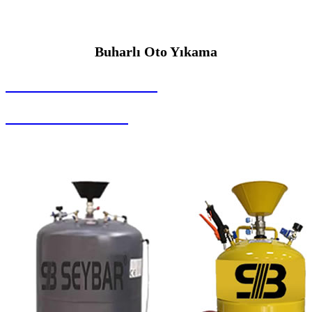
Buharlı Oto Yıkama
SEYBAR MAKİNALARI
Buharlı Oto Yıkama