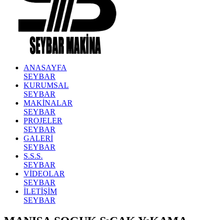
ANASAYFA
SEYBAR
KURUMSAL
SEYBAR
MAKİNALAR
SEYBAR
PROJELER
SEYBAR
GALERİ
SEYBAR
S.S.S.
SEYBAR
VİDEOLAR
SEYBAR
İLETİŞİM
SEYBAR