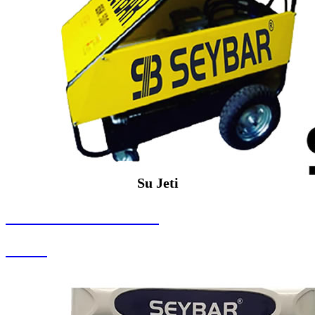
Su Jeti
SEYBAR MAKİNALARI
Su Jeti