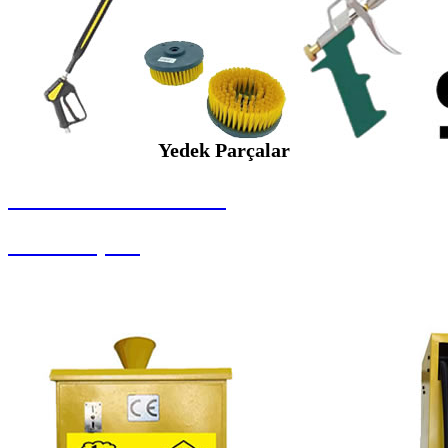
Yedek Parçalar
SEYBAR MAKİNALARI
Yedek Parçalar