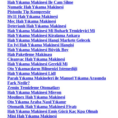
Halı Yıkama Makinesi Ile Cam Silme
Numatic Halı Yıkama Makinesi
Pistonlu Tip Kompresör
Hy31 Halı Yıkama Makinesi
Meç Halı Yıkama Makinesi
Deterjanlı Halı Yıkama Makinesi
Halı Yıkama Makinesi Mi Buharlı Temizleyici Mi
Halı Yıkama Makinesi Kiralama Ankara
Halı Yıkama Makinesi Hangi Markete Gelecek
En Iyi Halı Yıkama Makinesi Hangisi
Halı Yıkama Makinesi Büyük Boy
Halı Paketleme Makinası
Cleanvac Halı Yıkama Makinesi
Halı Yıkama Makinesi Gerekli Mi
Oto Yıkamacıların Bilmenizi Istemediği
Halı Yıkama Makinesi Lidl
Paralı Yıkama Makineleri ile Manuel Yıkama Arasında
Fark Nedir?
Zemin Temizleme Otomatları
Halı Yıkama Makinesi Misyon
Moulinex Halı Yıkama Makinesi
Oto Yıkama Araba Nasıl Yıkanır
Otomatik Halı Yıkama Makinesi Fiyatı
Halı Yıkama Makinesi Emiş Gücü Kaç Kpa Olmalı
Mini Halı Yıkama Makinesi