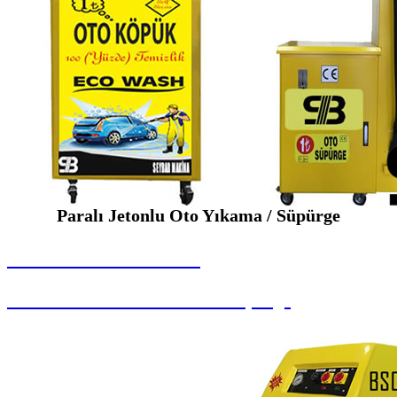
Paralı Jetonlu Oto Yıkama / Süpürge
SEYBAR MAKİNALARI
Paralı Jetonlu Oto Yıkama / Süpürge