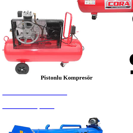
Pistonlu Kompresör
SEYBAR MAKİNALARI
Pistonlu Kompresör