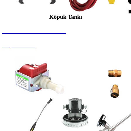
Köpük Tankı
SEYBAR MAKİNALARI
Köpük Tankı