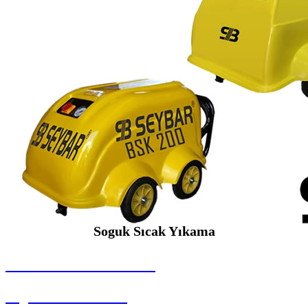
Soguk Sıcak Yıkama
SEYBAR MAKİNALARI
Soguk Sıcak Yıkama