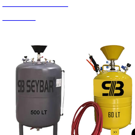
SEYBAR MAKİNALARI
Halı Yıkama