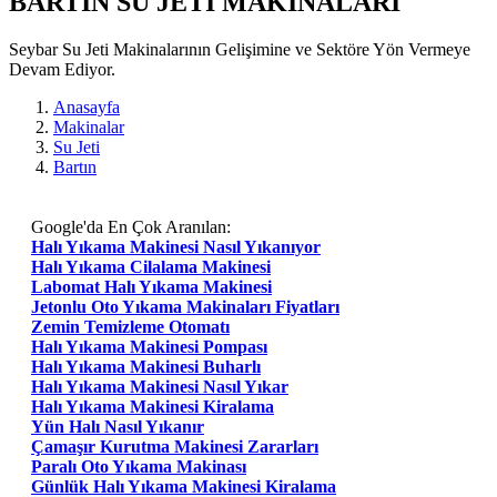
BARTIN SU JETI MAKİNALARI
Seybar Su Jeti Makinalarının Gelişimine ve Sektöre Yön Vermeye
Devam Ediyor.
Anasayfa
Makinalar
Su Jeti
Bartın
Google'da En Çok Aranılan:
Halı Yıkama Makinesi Nasıl Yıkanıyor
Halı Yıkama Cilalama Makinesi
Labomat Halı Yıkama Makinesi
Jetonlu Oto Yıkama Makinaları Fiyatları
Zemin Temizleme Otomatı
Halı Yıkama Makinesi Pompası
Halı Yıkama Makinesi Buharlı
Halı Yıkama Makinesi Nasıl Yıkar
Halı Yıkama Makinesi Kiralama
Yün Halı Nasıl Yıkanır
Çamaşır Kurutma Makinesi Zararları
Paralı Oto Yıkama Makinası
Günlük Halı Yıkama Makinesi Kiralama