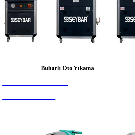
Buharlı Oto Yıkama
SEYBAR MAKİNALARI
Buharlı Oto Yıkama