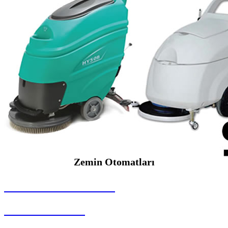
Zemin Otomatları
SEYBAR MAKİNALARI
Zemin Otomatları