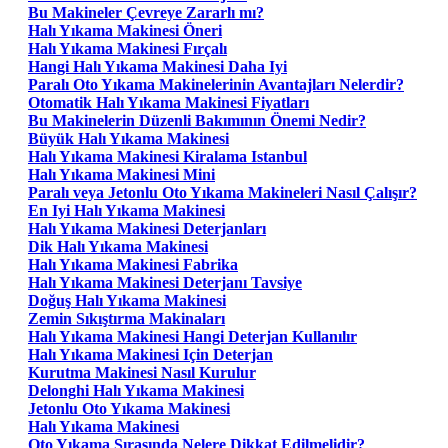
Bu Makineler Çevreye Zararlı mı?
Halı Yıkama Makinesi Öneri
Halı Yıkama Makinesi Fırçalı
Hangi Halı Yıkama Makinesi Daha Iyi
Paralı Oto Yıkama Makinelerinin Avantajları Nelerdir?
Otomatik Halı Yıkama Makinesi Fiyatları
Bu Makinelerin Düzenli Bakımının Önemi Nedir?
Büyük Halı Yıkama Makinesi
Halı Yıkama Makinesi Kiralama Istanbul
Halı Yıkama Makinesi Mini
Paralı veya Jetonlu Oto Yıkama Makineleri Nasıl Çalışır?
En Iyi Halı Yıkama Makinesi
Halı Yıkama Makinesi Deterjanları
Dik Halı Yıkama Makinesi
Halı Yıkama Makinesi Fabrika
Halı Yıkama Makinesi Deterjanı Tavsiye
Doğuş Halı Yıkama Makinesi
Zemin Sıkıştırma Makinaları
Halı Yıkama Makinesi Hangi Deterjan Kullanılır
Halı Yıkama Makinesi Için Deterjan
Kurutma Makinesi Nasıl Kurulur
Delonghi Halı Yıkama Makinesi
Jetonlu Oto Yıkama Makinesi
Halı Yıkama Makinesi
Oto Yıkama Sırasında Nelere Dikkat Edilmelidir?