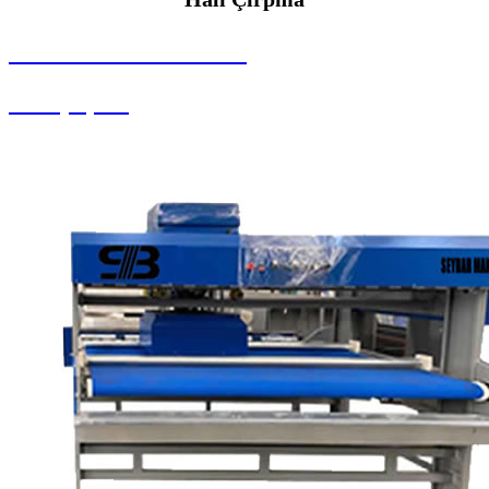
SEYBAR MAKİNALARI
Halı Çırpma