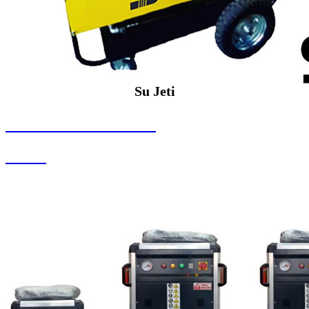
Su Jeti
SEYBAR MAKİNALARI
Su Jeti