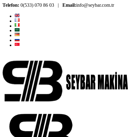
Telefon:
0(533) 070 86 03 |
Email:
info@seybar.com.tr