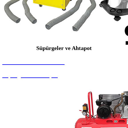
Süpürgeler ve Ahtapot
SEYBAR MAKİNALARI
Süpürgeler ve Ahtapot