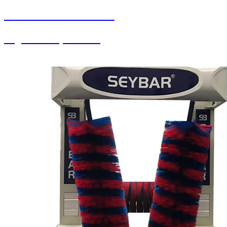
SEYBAR MAKİNALARI
Yağlama Ekipmanları