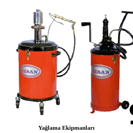
Yağlama Ekipmanları