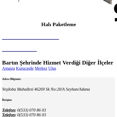
Halı Paketleme
SEYBAR MAKİNALARI
Halı Paketleme
Bartın Şehrinde Hizmet Verdiği Diğer İlçeler
Amasra
Kurucaşile
Merkez
Ulus
Adres Bilgimiz:
Yeşiloba Mahallesi 46269 Sk No:20/A Seyhan/Adana
İletişim:
Telefon:
0(533) 070 86 03
Telefon:
0(533) 070 86 03