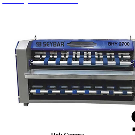
Halı Yorgan Sıkma Kurutma
Halı Çırpma