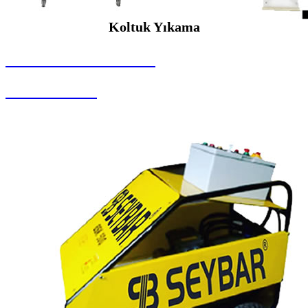
Koltuk Yıkama
SEYBAR MAKİNALARI
Koltuk Yıkama