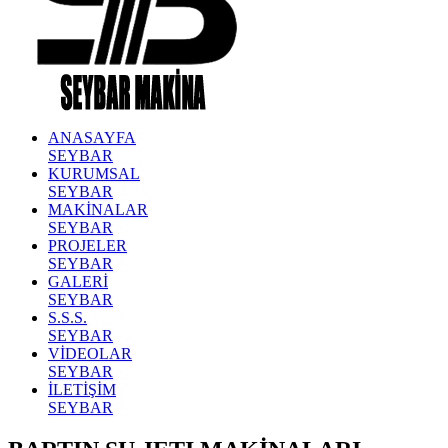
ANASAYFA
SEYBAR
KURUMSAL
SEYBAR
MAKİNALAR
SEYBAR
PROJELER
SEYBAR
GALERİ
SEYBAR
S.S.S.
SEYBAR
VİDEOLAR
SEYBAR
İLETİŞİM
SEYBAR