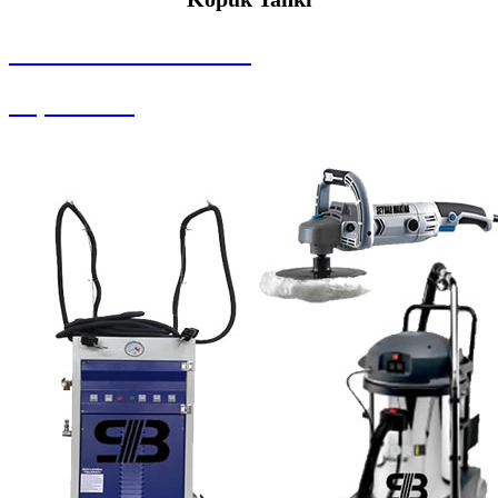
SEYBAR MAKİNALARI
Köpük Tankı