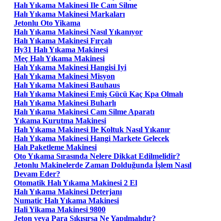
Halı Yıkama Makinesi Ile Cam Silme
Halı Yıkama Makinesi Markaları
Jetonlu Oto Yikama
Halı Yıkama Makinesi Nasıl Yıkanıyor
Halı Yıkama Makinesi Fırçalı
Hy31 Halı Yıkama Makinesi
Meç Halı Yıkama Makinesi
Halı Yıkama Makinesi Hangisi Iyi
Halı Yıkama Makinesi Misyon
Halı Yıkama Makinesi Bauhaus
Halı Yıkama Makinesi Emiş Gücü Kaç Kpa Olmalı
Halı Yıkama Makinesi Buharlı
Halı Yıkama Makinesi Cam Silme Aparatı
Yıkama Kurutma Makinesi
Halı Yıkama Makinesi Ile Koltuk Nasıl Yıkanır
Halı Yıkama Makinesi Hangi Markete Gelecek
Halı Paketleme Makinesi
Oto Yıkama Sırasında Nelere Dikkat Edilmelidir?
Jetonlu Makinelerde Zaman Dolduğunda İşlem Nasıl
Devam Eder?
Otomatik Halı Yıkama Makinesi 2 El
Halı Yıkama Makinesi Deterjanı
Numatic Halı Yıkama Makinesi
Hali Yikama Makinesi 9800
Jeton veya Para Sıkışırsa Ne Yapılmalıdır?