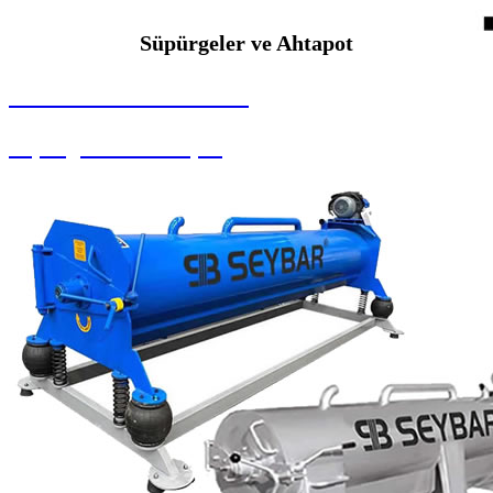
Süpürgeler ve Ahtapot
SEYBAR MAKİNALARI
Süpürgeler ve Ahtapot