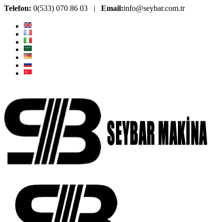
Telefon:
0(533) 070 86 03 |
Email:
info@seybar.com.tr