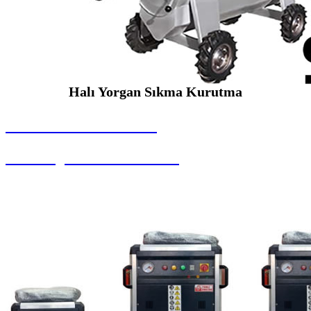
Halı Yorgan Sıkma Kurutma
SEYBAR MAKİNALARI
Halı Yorgan Sıkma Kurutma