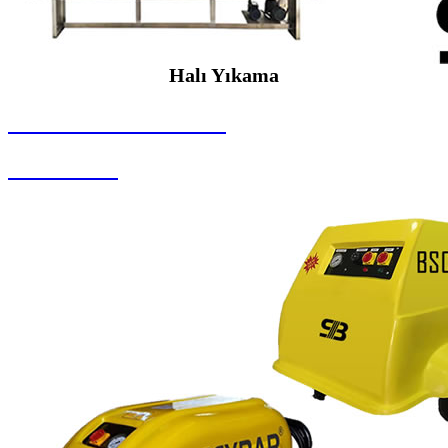
Halı Yıkama
SEYBAR MAKİNALARI
Halı Yıkama