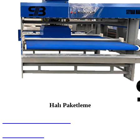
Halı Paketleme
SEYBAR MAKİNALARI
Halı Paketleme