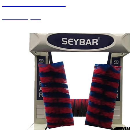
SEYBAR MAKİNALARI
Yedek Parçalar