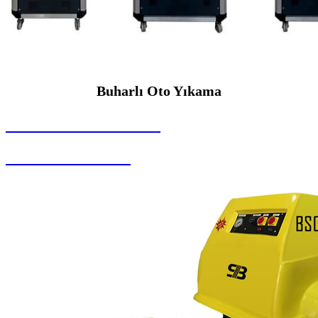
Buharlı Oto Yıkama
SEYBAR MAKİNALARI
Buharlı Oto Yıkama