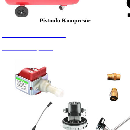
Pistonlu Kompresör
SEYBAR MAKİNALARI
Pistonlu Kompresör