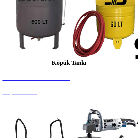
Köpük Tankı
SEYBAR MAKİNALARI
Köpük Tankı