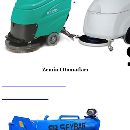
Zemin Otomatları
SEYBAR MAKİNALARI
Zemin Otomatları