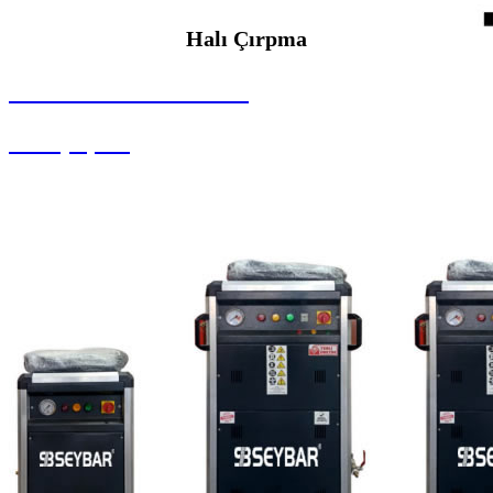
Halı Çırpma
SEYBAR MAKİNALARI
Halı Çırpma