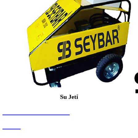
Su Jeti
SEYBAR MAKİNALARI
Su Jeti