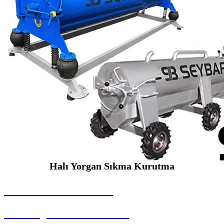
Halı Yorgan Sıkma Kurutma
SEYBAR MAKİNALARI
Halı Yorgan Sıkma Kurutma