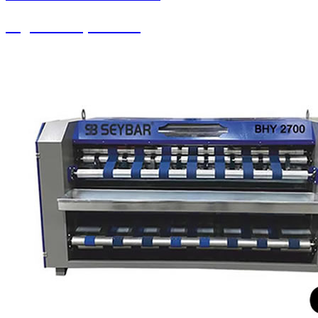
Yağlama Ekipmanları