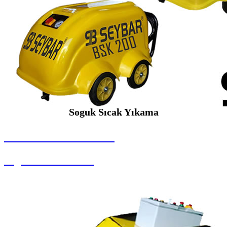
Soguk Sıcak Yıkama
SEYBAR MAKİNALARI
Soguk Sıcak Yıkama