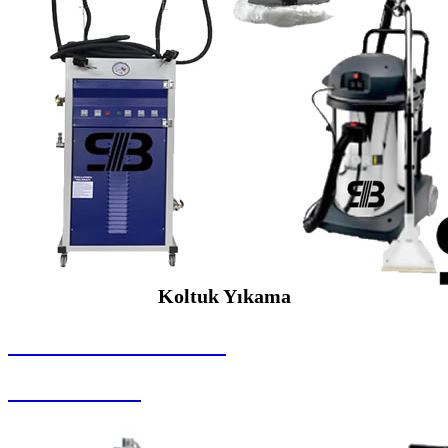
Koltuk Yıkama
SEYBAR MAKİNALARI
Koltuk Yıkama