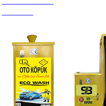
SEYBAR MAKİNALARI
Halı Paketleme