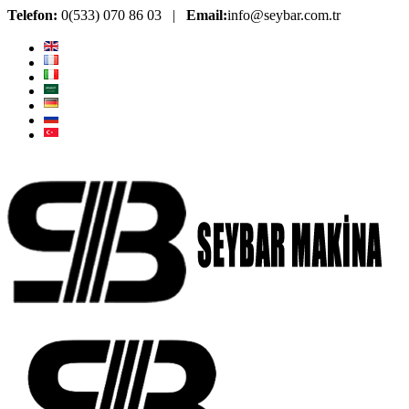
Telefon:
0(533) 070 86 03 |
Email:
info@seybar.com.tr