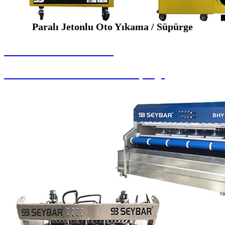
Paralı Jetonlu Oto Yıkama / Süpürge
SEYBAR MAKİNALARI
Paralı Jetonlu Oto Yıkama / Süpürge