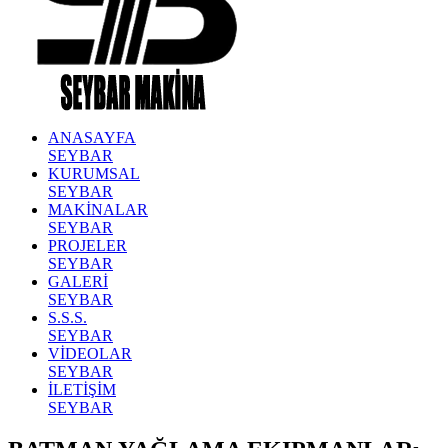
ANASAYFA
SEYBAR
KURUMSAL
SEYBAR
MAKİNALAR
SEYBAR
PROJELER
SEYBAR
GALERİ
SEYBAR
S.S.S.
SEYBAR
VİDEOLAR
SEYBAR
İLETİŞİM
SEYBAR