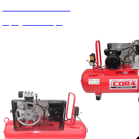
SEYBAR MAKİNALARI
Süpürgeler ve Ahtapot